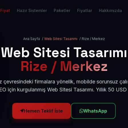
Fiyat
Hazır Sistemler
Paketler
Fiyatlar
Hakkımızda
Ana Sayfa
/
Web Sitesi Tasarımı
/
Rize / Merkez
Web Sitesi Tasarımı
Rize / Merkez
 çevresindeki firmalara yönelik, mobilde sorunsuz çalı
O için kurgulanmış Web Sitesi Tasarımı. Yıllık 50 USD
Hemen Teklif İste
WhatsApp