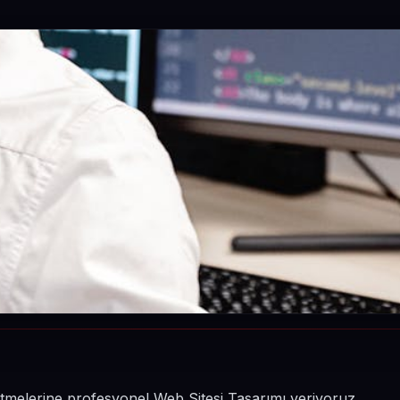
letmelerine profesyonel Web Sitesi Tasarımı veriyoruz.