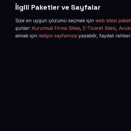
İlgili Paketler ve Sayfalar
Size en uygun çözümü seçmek için
web sitesi paketl
şunlar:
Kurumsal Firma Sitesi
,
E-Ticaret Sitesi
,
Avuka
almak için
iletişim sayfamıza
yazabilir, faydalı rehber