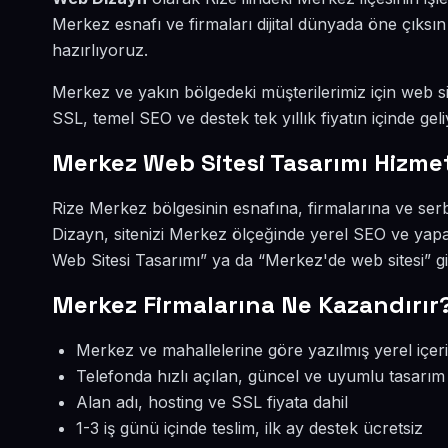
Merkez esnafı ve firmaları dijital dünyada öne çıks
hazırlıyoruz.
Merkez ve yakın bölgedeki müşterilerimiz için web sit
SSL, temel SEO ve destek tek yıllık fiyatın içinde geli
Merkez Web Sitesi Tasarımı Hizmet
Rize Merkez bölgesinin esnafına, firmalarına ve ser
Dizayn, sitenizi Merkez ölçeğinde yerel SEO ve yapa
Web Sitesi Tasarımı” ya da “Merkez'de web sitesi” g
Merkez Firmalarına Ne Kazandırır
Merkez ve mahallelerine göre yazılmış yerel içer
Telefonda hızlı açılan, güncel ve uyumlu tasarım
Alan adı, hosting ve SSL fiyata dahil
1-3 iş günü içinde teslim, ilk ay destek ücretsiz