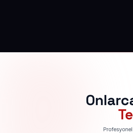
Onlarc
Te
Profesyonel 