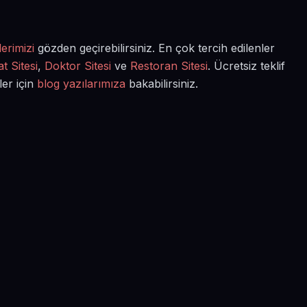
erimizi
gözden geçirebilirsiniz. En çok tercih edilenler
t Sitesi
,
Doktor Sitesi
ve
Restoran Sitesi
. Ücretsiz teklif
ler için
blog yazılarımıza
bakabilirsiniz.