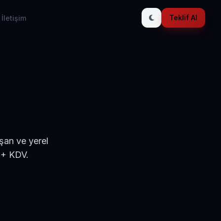
Teklif Al
İletişim
şan ve yerel
 + KDV.