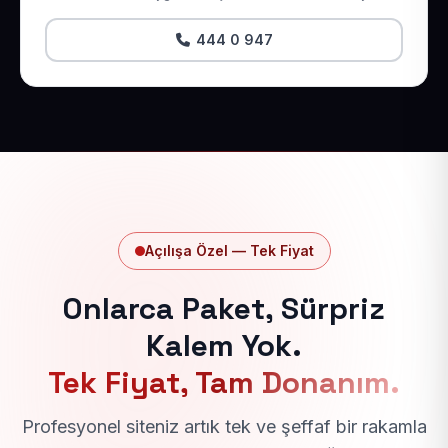
444 0 947
Açılışa Özel — Tek Fiyat
Onlarca Paket, Sürpriz
Kalem Yok.
Tek Fiyat, Tam Donanım.
Profesyonel siteniz artık tek ve şeffaf bir rakamla