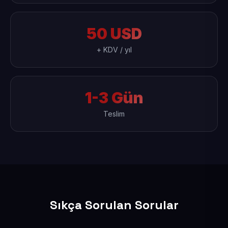
50 USD
+ KDV / yıl
1-3 Gün
Teslim
Sıkça Sorulan Sorular