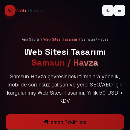
Web
Dizayn
Ana Sayfa
/
Web Sitesi Tasarımı
/
Samsun / Havza
Web Sitesi Tasarımı
Samsun / Havza
Samsun Havza çevresindeki firmalara yönelik,
mobilde sorunsuz çalışan ve yerel SEO/AEO için
kurgulanmış Web Sitesi Tasarımı. Yıllık 50 USD +
KDV.
Hemen Teklif İste