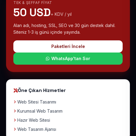
TEK & ŞEFFAF FIYAT
50 USD
+ KDV / yıl
Alan adı, hosting, SSL, SEO ve 30 gün destek dahil.
Siteniz 1-3 iş günü içinde yayında.
Paketleri İncele
WhatsApp'tan Sor
Öne Çıkan Hizmetler
Web Sitesi Tasarımı
Kurumsal Web Tasarım
Hazır Web Sitesi
Web Tasarım Ajansı