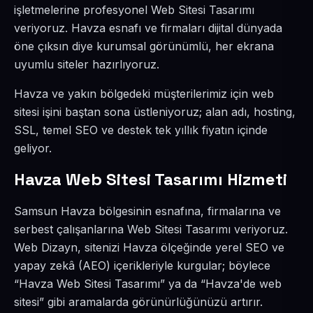
işletmelerine profesyonel Web Sitesi Tasarımı
veriyoruz. Havza esnafı ve firmaları dijital dünyada
öne çıksın diye kurumsal görünümlü, her ekrana
uyumlu siteler hazırlıyoruz.
Havza ve yakın bölgedeki müşterilerimiz için web
sitesi işini baştan sona üstleniyoruz; alan adı, hosting,
SSL, temel SEO ve destek tek yıllık fiyatın içinde
geliyor.
Havza Web Sitesi Tasarımı Hizmeti
Samsun Havza bölgesinin esnafına, firmalarına ve
serbest çalışanlarına Web Sitesi Tasarımı veriyoruz.
Web Dizayn, sitenizi Havza ölçeğinde yerel SEO ve
yapay zekâ (AEO) içerikleriyle kurgular; böylece
“Havza Web Sitesi Tasarımı” ya da “Havza'de web
sitesi” gibi aramalarda görünürlüğünüzü artırır.