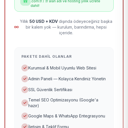
.com.tr / .tr alan adı ve hosting yıllık ücrete
dahil!
Yıllık
50 USD + KDV
dışında ödeyeceğiniz başka
bir kalem yok — kurulum, barındırma, hepsi
içeride.
PAKETE DAHIL OLANLAR
Kurumsal & Mobil Uyumlu Web Sitesi
Admin Paneli — Kolayca Kendiniz Yönetin
SSL Güvenlik Sertifikası
Temel SEO Optimizasyonu (Google'a
hazır)
Google Maps & WhatsApp Entegrasyonu
İletişim & Teklif Formu