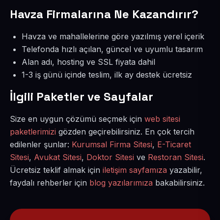
Havza Firmalarına Ne Kazandırır?
Havza ve mahallelerine göre yazılmış yerel içerik
Telefonda hızlı açılan, güncel ve uyumlu tasarım
Alan adı, hosting ve SSL fiyata dahil
1-3 iş günü içinde teslim, ilk ay destek ücretsiz
İlgili Paketler ve Sayfalar
Size en uygun çözümü seçmek için
web sitesi
paketlerimizi
gözden geçirebilirsiniz. En çok tercih
edilenler şunlar:
Kurumsal Firma Sitesi
,
E-Ticaret
Sitesi
,
Avukat Sitesi
,
Doktor Sitesi
ve
Restoran Sitesi
.
Ücretsiz teklif almak için
iletişim sayfamıza
yazabilir,
faydalı rehberler için
blog yazılarımıza
bakabilirsiniz.