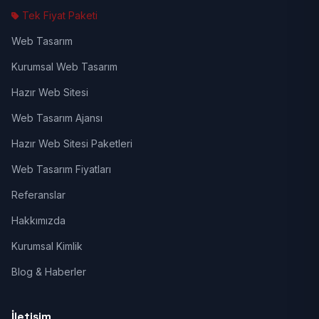
Tek Fiyat Paketi
Web Tasarım
Kurumsal Web Tasarım
Hazır Web Sitesi
Web Tasarım Ajansı
Hazır Web Sitesi Paketleri
Web Tasarım Fiyatları
Referanslar
Hakkımızda
Kurumsal Kimlik
Blog & Haberler
İletişim