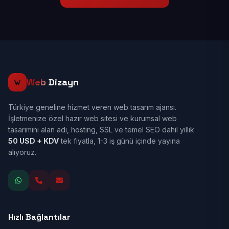
Web
Dizayn
Türkiye geneline hizmet veren web tasarım ajansı.
İşletmenize özel hazır web sitesi ve kurumsal web
tasarımını alan adı, hosting, SSL ve temel SEO dahil yıllık
50 USD + KDV
tek fiyatla, 1-3 iş günü içinde yayına
alıyoruz.
Hızlı Bağlantılar