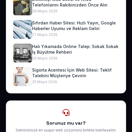
Telefonlarını Rakibinizden Önce Alın
28 Mayıs 2026
Sıfırdan Haber Sitesi: Hızlı Yayın, Google
Haberler Uyumu ve Reklam Geliri
27 Mayıs 2026
Halı Yıkamada Online Talep: Sokak Sokak
İş Büyütme Rehberi
26 Mayıs 2026
Sigorta Acentesi İçin Web Sitesi: Teklif
Talebini Müşteriye Çevirin
25 Mayıs 2026
Sorunuz mu var?
Sektörünüze en uygun web çözümünü birlikte belirleyelim.