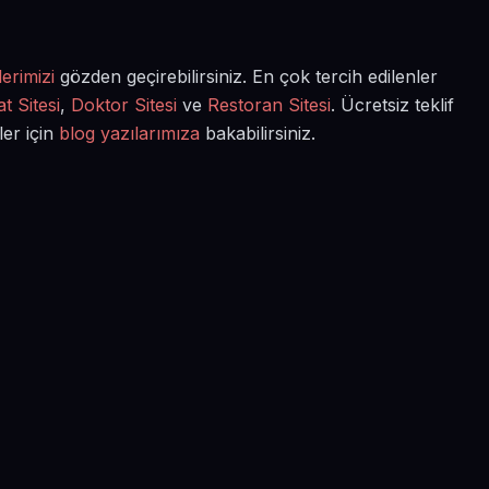
erimizi
gözden geçirebilirsiniz. En çok tercih edilenler
t Sitesi
,
Doktor Sitesi
ve
Restoran Sitesi
. Ücretsiz teklif
ler için
blog yazılarımıza
bakabilirsiniz.