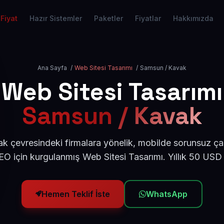
Fiyat
Hazır Sistemler
Paketler
Fiyatlar
Hakkımızda
Ana Sayfa
/
Web Sitesi Tasarımı
/
Samsun / Kavak
Web Sitesi Tasarımı
Samsun / Kavak
 çevresindeki firmalara yönelik, mobilde sorunsuz çal
O için kurgulanmış Web Sitesi Tasarımı. Yıllık 50 USD
Hemen Teklif İste
WhatsApp