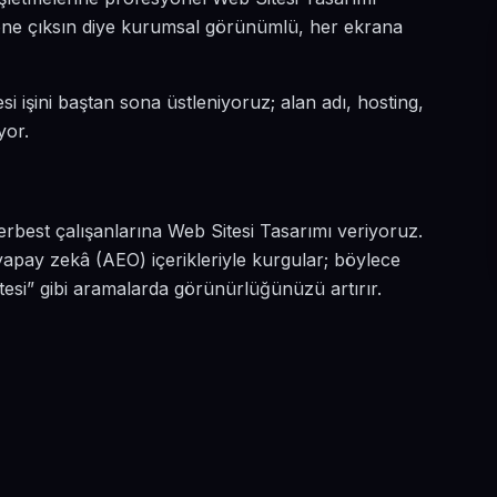
a öne çıksın diye kurumsal görünümlü, her ekrana
si işini baştan sona üstleniyoruz; alan adı, hosting,
yor.
rbest çalışanlarına Web Sitesi Tasarımı veriyoruz.
apay zekâ (AEO) içerikleriyle kurgular; böylece
esi” gibi aramalarda görünürlüğünüzü artırır.