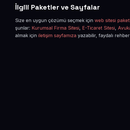
İlgili Paketler ve Sayfalar
Size en uygun çözümü seçmek için
web sitesi paketl
şunlar:
Kurumsal Firma Sitesi
,
E-Ticaret Sitesi
,
Avuka
almak için
iletişim sayfamıza
yazabilir, faydalı rehber