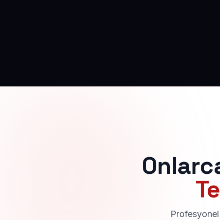
Onlarc
Te
Profesyonel 