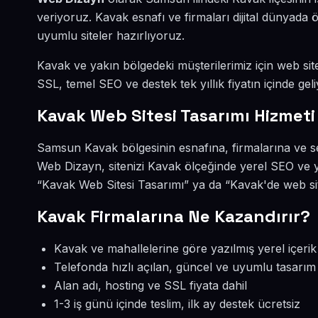
veriyoruz. Kavak esnafı ve firmaları dijital dünyad
uyumlu siteler hazırlıyoruz.
Kavak ve yakın bölgedeki müşterilerimiz için web site
SSL, temel SEO ve destek tek yıllık fiyatın içinde geli
Kavak Web Sitesi Tasarımı Hizmeti
Samsun Kavak bölgesinin esnafına, firmalarına ve se
Web Dizayn, sitenizi Kavak ölçeğinde yerel SEO ve y
“Kavak Web Sitesi Tasarımı” ya da “Kavak'de web sit
Kavak Firmalarına Ne Kazandırır?
Kavak ve mahallelerine göre yazılmış yerel içerik
Telefonda hızlı açılan, güncel ve uyumlu tasarım
Alan adı, hosting ve SSL fiyata dahil
1-3 iş günü içinde teslim, ilk ay destek ücretsiz