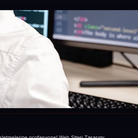
işletmelerine profesyonel Web Sitesi Tasarımı