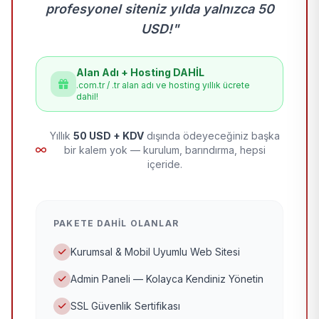
profesyonel siteniz yılda yalnızca 50
USD!"
Alan Adı + Hosting DAHİL
.com.tr / .tr alan adı ve hosting yıllık ücrete
dahil!
Yıllık
50 USD + KDV
dışında ödeyeceğiniz başka
bir kalem yok — kurulum, barındırma, hepsi
içeride.
PAKETE DAHIL OLANLAR
Kurumsal & Mobil Uyumlu Web Sitesi
Admin Paneli — Kolayca Kendiniz Yönetin
SSL Güvenlik Sertifikası