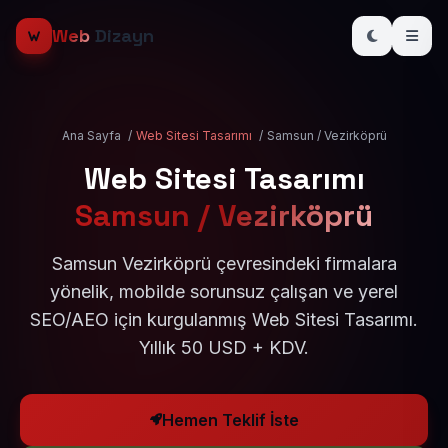
Web
Dizayn
Ana Sayfa
/
Web Sitesi Tasarımı
/
Samsun / Vezirköprü
Web Sitesi Tasarımı
Samsun / Vezirköprü
Samsun Vezirköprü çevresindeki firmalara
yönelik, mobilde sorunsuz çalışan ve yerel
SEO/AEO için kurgulanmış Web Sitesi Tasarımı.
Yıllık 50 USD + KDV.
Hemen Teklif İste