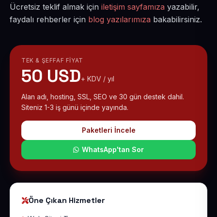
Ücretsiz teklif almak için
iletişim sayfamıza
yazabilir,
faydalı rehberler için
blog yazılarımıza
bakabilirsiniz.
TEK & ŞEFFAF FIYAT
50 USD
+ KDV / yıl
Alan adı, hosting, SSL, SEO ve 30 gün destek dahil.
Siteniz 1-3 iş günü içinde yayında.
Paketleri İncele
WhatsApp'tan Sor
Öne Çıkan Hizmetler