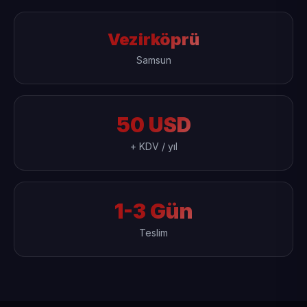
Vezirköprü
Samsun
50 USD
+ KDV / yıl
1-3 Gün
Teslim