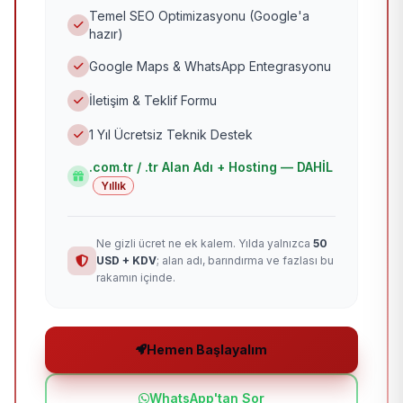
Temel SEO Optimizasyonu (Google'a
hazır)
Google Maps & WhatsApp Entegrasyonu
İletişim & Teklif Formu
1 Yıl Ücretsiz Teknik Destek
.com.tr / .tr Alan Adı + Hosting — DAHİL
Yıllık
Ne gizli ücret ne ek kalem. Yılda yalnızca
50
USD + KDV
; alan adı, barındırma ve fazlası bu
rakamın içinde.
Hemen Başlayalım
WhatsApp'tan Sor