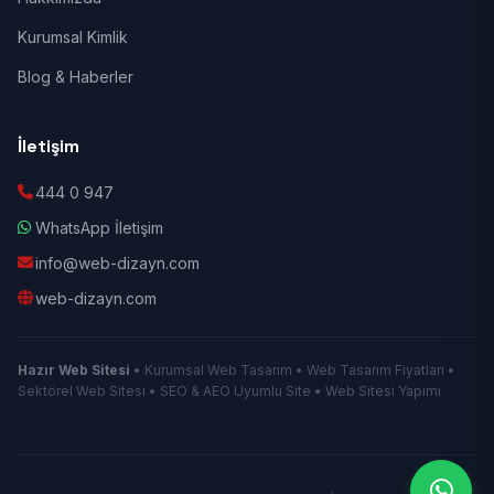
Kurumsal Kimlik
Blog & Haberler
İletişim
444 0 947
WhatsApp İletişim
info@web-dizayn.com
web-dizayn.com
Hazır Web Sitesi
• Kurumsal Web Tasarım • Web Tasarım Fiyatları •
Sektörel Web Sitesi • SEO & AEO Uyumlu Site • Web Sitesi Yapımı