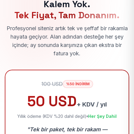
Kalem Yok.
Tek Fiyat, Tam Donanım.
Profesyonel siteniz artık tek ve şeffaf bir rakamla
hayata geçiyor. Alan adından desteğe her şey
içinde; ay sonunda karşınıza çıkan ekstra bir
fatura yok.
100 USD
%50 İNDİRİM
50 USD
+ KDV / yıl
Yıllık ödeme (KDV %20 dahil değil)
Her Şey Dahil
"Tek bir paket, tek bir rakam —