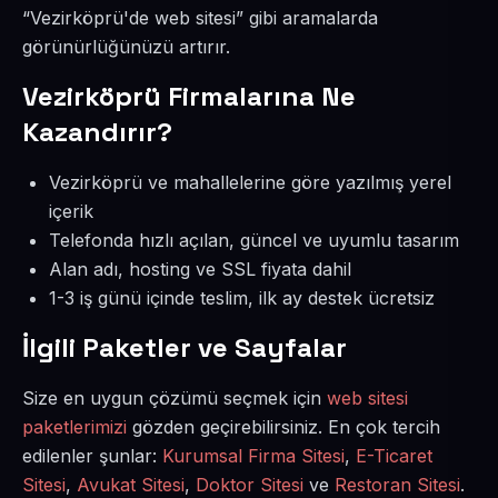
“Vezirköprü'de web sitesi” gibi aramalarda
görünürlüğünüzü artırır.
Vezirköprü Firmalarına Ne
Kazandırır?
Vezirköprü ve mahallelerine göre yazılmış yerel
içerik
Telefonda hızlı açılan, güncel ve uyumlu tasarım
Alan adı, hosting ve SSL fiyata dahil
1-3 iş günü içinde teslim, ilk ay destek ücretsiz
İlgili Paketler ve Sayfalar
Size en uygun çözümü seçmek için
web sitesi
paketlerimizi
gözden geçirebilirsiniz. En çok tercih
edilenler şunlar:
Kurumsal Firma Sitesi
,
E-Ticaret
Sitesi
,
Avukat Sitesi
,
Doktor Sitesi
ve
Restoran Sitesi
.