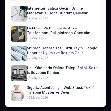
İnternetten Satışa Geçin: Online
Mağazanızı Gece Gündüz Çalıştırın
29 Mayıs 2026
Elektrikçi Web Sitesi ile Arıza
Telefonlarını Rakibinizden Önce Alın
28 Mayıs 2026
Sıfırdan Haber Sitesi: Hızlı Yayın, Google
Haberler Uyumu ve Reklam Geliri
27 Mayıs 2026
Halı Yıkamada Online Talep: Sokak Sokak
İş Büyütme Rehberi
26 Mayıs 2026
Sigorta Acentesi İçin Web Sitesi: Teklif
Talebini Müşteriye Çevirin
25 Mayıs 2026