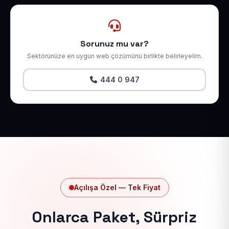
Sorunuz mu var?
Sektörünüze en uygun web çözümünü birlikte belirleyelim.
444 0 947
Açılışa Özel — Tek Fiyat
Onlarca Paket, Sürpriz