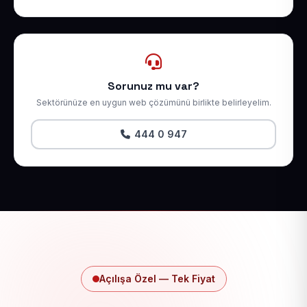
Sorunuz mu var?
Sektörünüze en uygun web çözümünü birlikte belirleyelim.
444 0 947
Açılışa Özel — Tek Fiyat