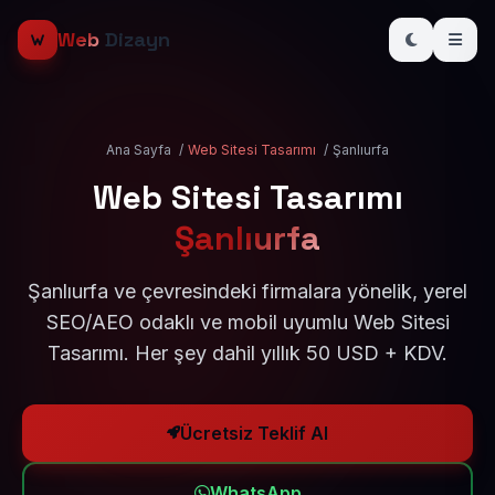
Web
Dizayn
Ana Sayfa
/
Web Sitesi Tasarımı
/
Şanlıurfa
Web Sitesi Tasarımı
Şanlıurfa
Şanlıurfa ve çevresindeki firmalara yönelik, yerel
SEO/AEO odaklı ve mobil uyumlu Web Sitesi
Tasarımı. Her şey dahil yıllık 50 USD + KDV.
Ücretsiz Teklif Al
WhatsApp