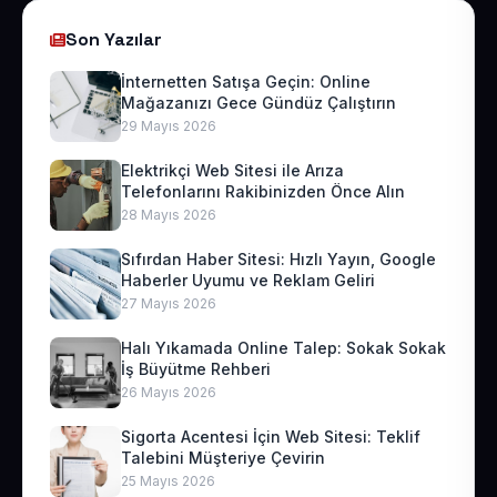
Son Yazılar
İnternetten Satışa Geçin: Online
Mağazanızı Gece Gündüz Çalıştırın
29 Mayıs 2026
Elektrikçi Web Sitesi ile Arıza
Telefonlarını Rakibinizden Önce Alın
28 Mayıs 2026
Sıfırdan Haber Sitesi: Hızlı Yayın, Google
Haberler Uyumu ve Reklam Geliri
27 Mayıs 2026
Halı Yıkamada Online Talep: Sokak Sokak
İş Büyütme Rehberi
26 Mayıs 2026
Sigorta Acentesi İçin Web Sitesi: Teklif
Talebini Müşteriye Çevirin
25 Mayıs 2026