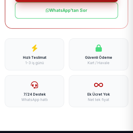
WhatsApp'tan Sor
Hızlı Teslimat
Güvenli Ödeme
1-3 iş günü
Kart / Havale
7/24 Destek
Ek Ücret Yok
WhatsApp hattı
Net tek fiyat