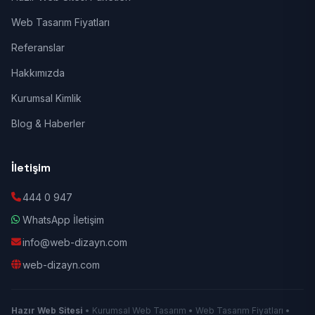
Web Tasarım Fiyatları
Referanslar
Hakkımızda
Kurumsal Kimlik
Blog & Haberler
İletişim
444 0 947
WhatsApp İletişim
info@web-dizayn.com
web-dizayn.com
Hazır Web Sitesi
• Kurumsal Web Tasarım • Web Tasarım Fiyatları •