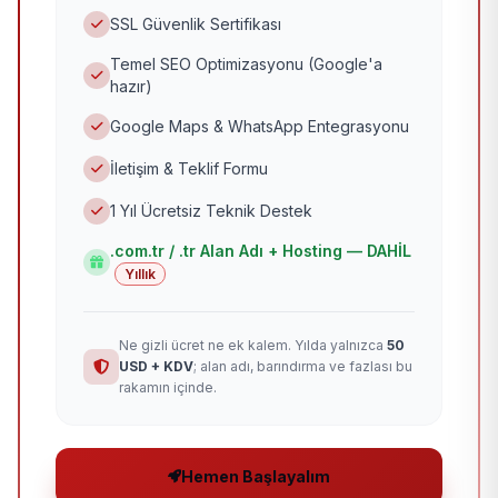
SSL Güvenlik Sertifikası
Temel SEO Optimizasyonu (Google'a
hazır)
Google Maps & WhatsApp Entegrasyonu
İletişim & Teklif Formu
1 Yıl Ücretsiz Teknik Destek
.com.tr / .tr Alan Adı + Hosting — DAHİL
Yıllık
Ne gizli ücret ne ek kalem. Yılda yalnızca
50
USD + KDV
; alan adı, barındırma ve fazlası bu
rakamın içinde.
Hemen Başlayalım