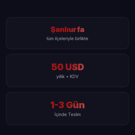
Şanlıurfa
tüm ilçeleriyle birlikte
50 USD
yıllık + KDV
1-3 Gün
İçinde Teslim