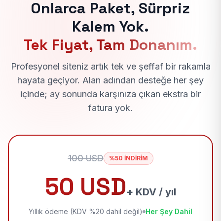
Onlarca Paket, Sürpriz
Kalem Yok.
Tek Fiyat, Tam Donanım.
Profesyonel siteniz artık tek ve şeffaf bir rakamla
hayata geçiyor. Alan adından desteğe her şey
içinde; ay sonunda karşınıza çıkan ekstra bir
fatura yok.
100 USD
%50 İNDİRİM
50 USD
+ KDV / yıl
Yıllık ödeme (KDV %20 dahil değil)
Her Şey Dahil