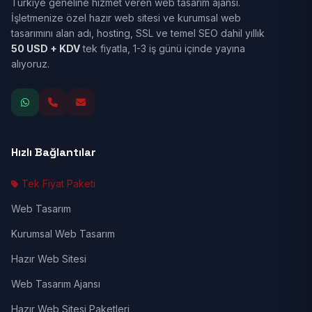
Türkiye geneline hizmet veren web tasarım ajansı.
İşletmenize özel hazır web sitesi ve kurumsal web
tasarımını alan adı, hosting, SSL ve temel SEO dahil yıllık
50 USD + KDV
tek fiyatla, 1-3 iş günü içinde yayına
alıyoruz.
Hızlı Bağlantılar
Tek Fiyat Paketi
Web Tasarım
Kurumsal Web Tasarım
Hazır Web Sitesi
Web Tasarım Ajansı
Hazır Web Sitesi Paketleri