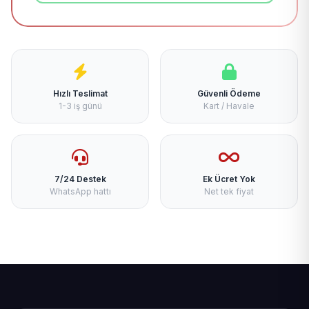
Hızlı Teslimat
Güvenli Ödeme
1-3 iş günü
Kart / Havale
7/24 Destek
Ek Ücret Yok
WhatsApp hattı
Net tek fiyat