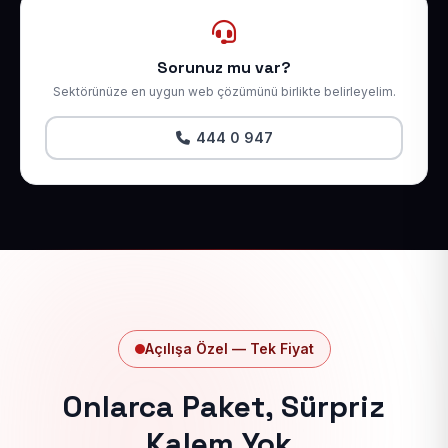
Sorunuz mu var?
Sektörünüze en uygun web çözümünü birlikte belirleyelim.
444 0 947
Açılışa Özel — Tek Fiyat
Onlarca Paket, Sürpriz
Kalem Yok.