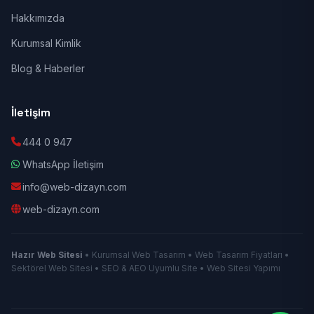
Hakkımızda
Kurumsal Kimlik
Blog & Haberler
İletişim
444 0 947
WhatsApp İletişim
info@web-dizayn.com
web-dizayn.com
Hazır Web Sitesi
• Kurumsal Web Tasarım • Web Tasarım Fiyatları •
Sektörel Web Sitesi • SEO & AEO Uyumlu Site • Web Sitesi Yapımı