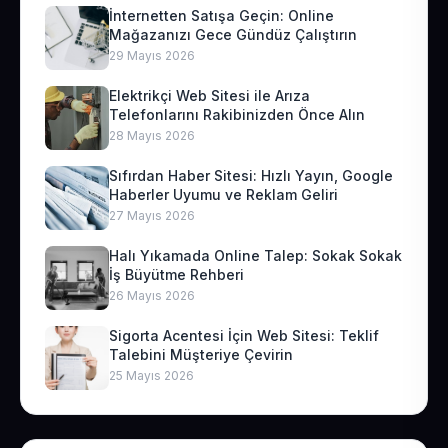
İnternetten Satışa Geçin: Online
Mağazanızı Gece Gündüz Çalıştırın
29 Mayıs 2026
Elektrikçi Web Sitesi ile Arıza
Telefonlarını Rakibinizden Önce Alın
28 Mayıs 2026
Sıfırdan Haber Sitesi: Hızlı Yayın, Google
Haberler Uyumu ve Reklam Geliri
27 Mayıs 2026
Halı Yıkamada Online Talep: Sokak Sokak
İş Büyütme Rehberi
26 Mayıs 2026
Sigorta Acentesi İçin Web Sitesi: Teklif
Talebini Müşteriye Çevirin
25 Mayıs 2026