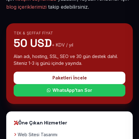
blog içeriklerimizi
takip edebilirsiniz.
TEK & ŞEFFAF FIYAT
50 USD
+ KDV / yıl
Alan adı, hosting, SSL, SEO ve 30 gün destek dahil.
Siteniz 1-3 iş günü içinde yayında.
Paketleri İncele
WhatsApp'tan Sor
Öne Çıkan Hizmetler
Web Sitesi Tasarımı