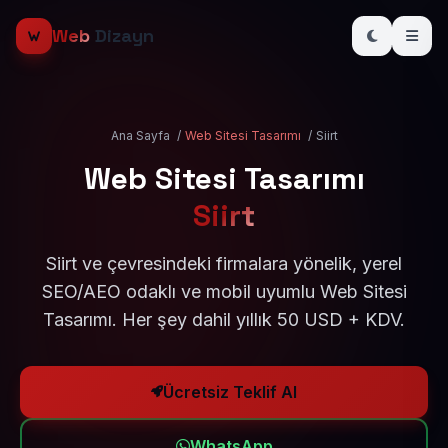
Web
Dizayn
Ana Sayfa
/
Web Sitesi Tasarımı
/
Siirt
Web Sitesi Tasarımı
Siirt
Siirt ve çevresindeki firmalara yönelik, yerel
SEO/AEO odaklı ve mobil uyumlu Web Sitesi
Tasarımı. Her şey dahil yıllık 50 USD + KDV.
Ücretsiz Teklif Al
WhatsApp