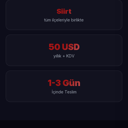
Siirt
tüm ilçeleriyle birlikte
50 USD
yıllık + KDV
1-3 Gün
İçinde Teslim