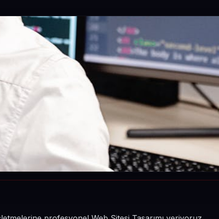
işletmelerine profesyonel Web Sitesi Tasarımı veriyoruz.