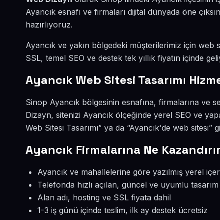
Ayancık esnafı ve firmaları dijital dünyada öne çık
hazırlıyoruz.
Ayancık ve yakın bölgedeki müşterilerimiz için web sit
SSL, temel SEO ve destek tek yıllık fiyatın içinde geli
Ayancık Web Sitesi Tasarımı Hizme
Sinop Ayancık bölgesinin esnafına, firmalarına ve s
Dizayn, sitenizi Ayancık ölçeğinde yerel SEO ve yap
Web Sitesi Tasarımı” ya da “Ayancık'de web sitesi” g
Ayancık Firmalarına Ne Kazandırı
Ayancık ve mahallelerine göre yazılmış yerel içer
Telefonda hızlı açılan, güncel ve uyumlu tasarım
Alan adı, hosting ve SSL fiyata dahil
1-3 iş günü içinde teslim, ilk ay destek ücretsiz