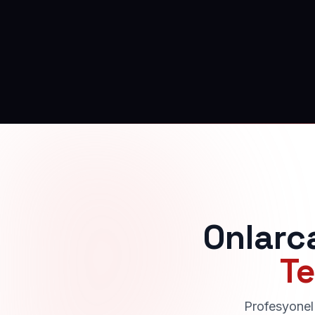
Onlarc
Te
Profesyonel 