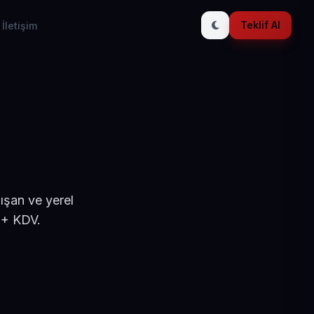
Teklif Al
İletişim
ışan ve yerel
 + KDV.