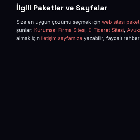
İlgili Paketler ve Sayfalar
Size en uygun çözümü seçmek için
web sitesi paketl
şunlar:
Kurumsal Firma Sitesi
,
E-Ticaret Sitesi
,
Avuka
almak için
iletişim sayfamıza
yazabilir, faydalı rehber