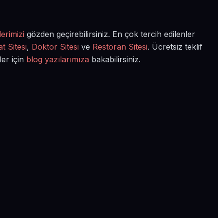
erimizi
gözden geçirebilirsiniz. En çok tercih edilenler
t Sitesi
,
Doktor Sitesi
ve
Restoran Sitesi
. Ücretsiz teklif
ler için
blog yazılarımıza
bakabilirsiniz.