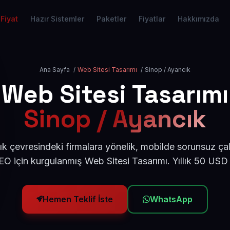
Fiyat
Hazır Sistemler
Paketler
Fiyatlar
Hakkımızda
Ana Sayfa
/
Web Sitesi Tasarımı
/
Sinop / Ayancık
Web Sitesi Tasarımı
Sinop / Ayancık
k çevresindeki firmalara yönelik, mobilde sorunsuz çal
O için kurgulanmış Web Sitesi Tasarımı. Yıllık 50 USD
Hemen Teklif İste
WhatsApp