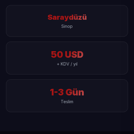
Saraydüzü
Sinop
50 USD
+ KDV / yıl
1-3 Gün
Teslim