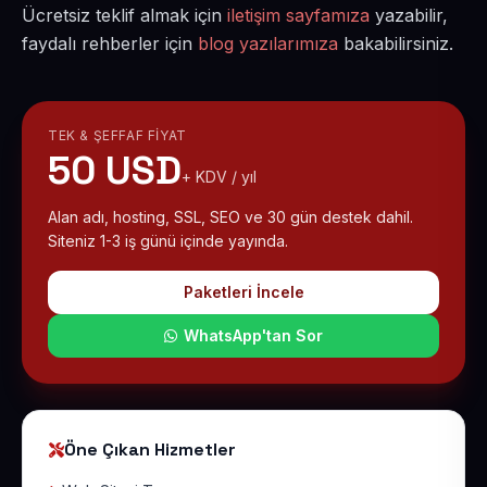
Ücretsiz teklif almak için
iletişim sayfamıza
yazabilir,
faydalı rehberler için
blog yazılarımıza
bakabilirsiniz.
TEK & ŞEFFAF FIYAT
50 USD
+ KDV / yıl
Alan adı, hosting, SSL, SEO ve 30 gün destek dahil.
Siteniz 1-3 iş günü içinde yayında.
Paketleri İncele
WhatsApp'tan Sor
Öne Çıkan Hizmetler