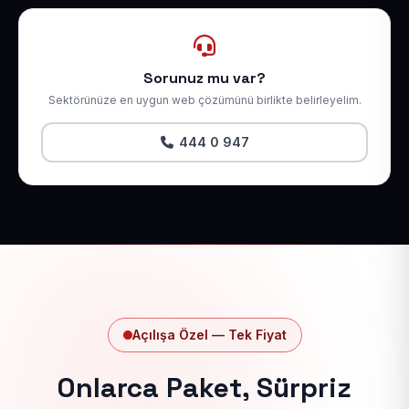
Sorunuz mu var?
Sektörünüze en uygun web çözümünü birlikte belirleyelim.
444 0 947
Açılışa Özel — Tek Fiyat
Onlarca Paket, Sürpriz