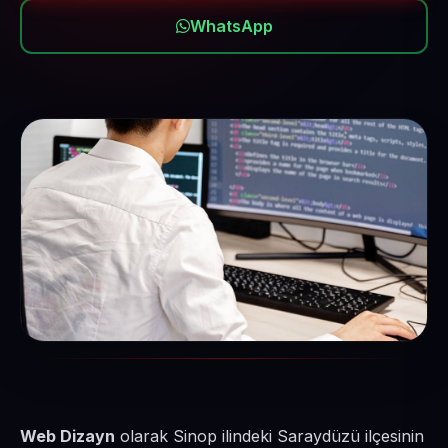
WhatsApp
Web Dizayn
olarak Sinop ilindeki Saraydüzü ilçesinin