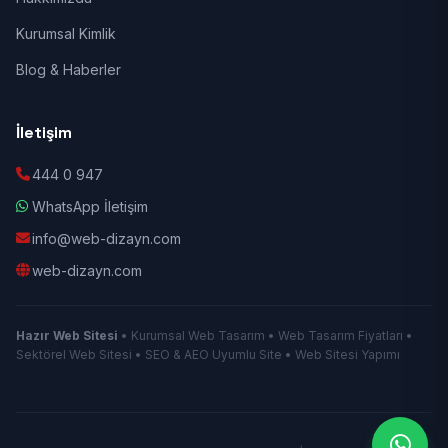
Kurumsal Kimlik
Blog & Haberler
İletişim
444 0 947
WhatsApp İletişim
info@web-dizayn.com
web-dizayn.com
Hazır Web Sitesi
• Kurumsal Web Tasarım • Web Tasarım Fiyatları •
Sektörel Web Sitesi • SEO & AEO Uyumlu Site • Web Sitesi Yapımı