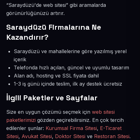
“Saraydüzü'de web sitesi” gibi aramalarda
görünürlüğünüzü artırır.
Saraydüzü Firmalarına Ne
Kazandırır?
Saraydüzü ve mahallelerine göre yazılmış yerel
içerik
Telefonda hızlı açılan, güncel ve uyumlu tasarım
Alan adı, hosting ve SSL fiyata dahil
1-3 iş günü içinde teslim, ilk ay destek ücretsiz
İlgili Paketler ve Sayfalar
Size en uygun çözümü seçmek için
web sitesi
paketlerimizi
gözden geçirebilirsiniz. En çok tercih
edilenler şunlar:
Kurumsal Firma Sitesi
,
E-Ticaret
Sitesi
,
Avukat Sitesi
,
Doktor Sitesi
ve
Restoran Sitesi
.