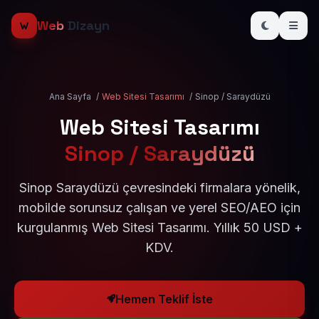
Web
Dizayn
Ana Sayfa
/
Web Sitesi Tasarımı
/
Sinop / Saraydüzü
Web Sitesi Tasarımı
Sinop / Saraydüzü
Sinop Saraydüzü çevresindeki firmalara yönelik,
mobilde sorunsuz çalışan ve yerel SEO/AEO için
kurgulanmış Web Sitesi Tasarımı. Yıllık 50 USD +
KDV.
Hemen Teklif İste