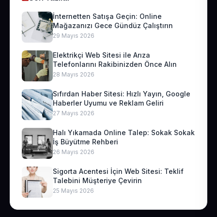
İnternetten Satışa Geçin: Online
Mağazanızı Gece Gündüz Çalıştırın
29 Mayıs 2026
Elektrikçi Web Sitesi ile Arıza
Telefonlarını Rakibinizden Önce Alın
28 Mayıs 2026
Sıfırdan Haber Sitesi: Hızlı Yayın, Google
Haberler Uyumu ve Reklam Geliri
27 Mayıs 2026
Halı Yıkamada Online Talep: Sokak Sokak
İş Büyütme Rehberi
26 Mayıs 2026
Sigorta Acentesi İçin Web Sitesi: Teklif
Talebini Müşteriye Çevirin
25 Mayıs 2026