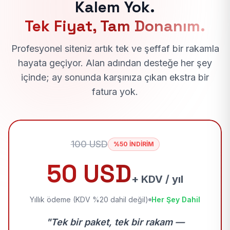
Kalem Yok.
Tek Fiyat, Tam Donanım.
Profesyonel siteniz artık tek ve şeffaf bir rakamla
hayata geçiyor. Alan adından desteğe her şey
içinde; ay sonunda karşınıza çıkan ekstra bir
fatura yok.
100 USD
%50 İNDİRİM
50 USD
+ KDV / yıl
Yıllık ödeme (KDV %20 dahil değil)
Her Şey Dahil
"Tek bir paket, tek bir rakam —