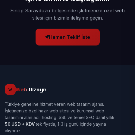
Sinop Saraydüzü bölgesinde işletmenize özel web
sitesi için bizimle iletişime geçin.
Hemen Teklif İste
Web
Dizayn
Türkiye geneline hizmet veren web tasarım ajansı.
İşletmenize özel hazır web sitesi ve kurumsal web
tasarımını alan adı, hosting, SSL ve temel SEO dahil yıllık
50 USD + KDV
tek fiyatla, 1-3 iş günü içinde yayına
alıyoruz.