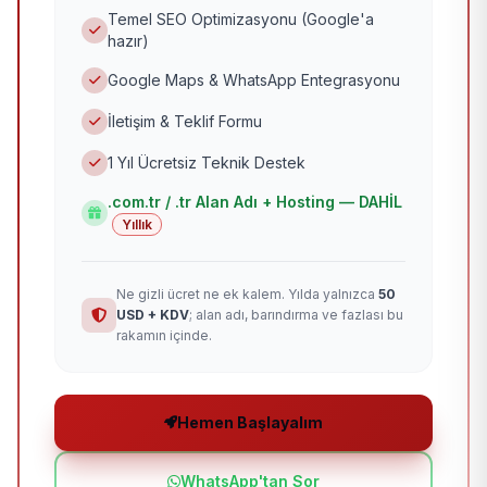
Temel SEO Optimizasyonu (Google'a
hazır)
Google Maps & WhatsApp Entegrasyonu
İletişim & Teklif Formu
1 Yıl Ücretsiz Teknik Destek
.com.tr / .tr Alan Adı + Hosting — DAHİL
Yıllık
Ne gizli ücret ne ek kalem. Yılda yalnızca
50
USD + KDV
; alan adı, barındırma ve fazlası bu
rakamın içinde.
Hemen Başlayalım
WhatsApp'tan Sor