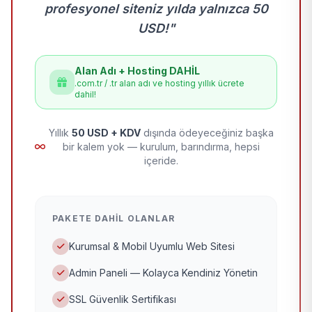
profesyonel siteniz yılda yalnızca 50
USD!"
Alan Adı + Hosting DAHİL
.com.tr / .tr alan adı ve hosting yıllık ücrete
dahil!
Yıllık
50 USD + KDV
dışında ödeyeceğiniz başka
bir kalem yok — kurulum, barındırma, hepsi
içeride.
PAKETE DAHIL OLANLAR
Kurumsal & Mobil Uyumlu Web Sitesi
Admin Paneli — Kolayca Kendiniz Yönetin
SSL Güvenlik Sertifikası