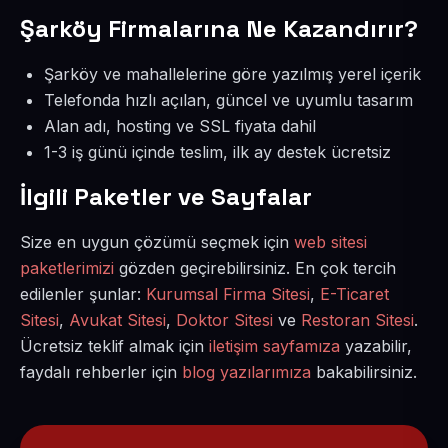
Şarköy Firmalarına Ne Kazandırır?
Şarköy ve mahallelerine göre yazılmış yerel içerik
Telefonda hızlı açılan, güncel ve uyumlu tasarım
Alan adı, hosting ve SSL fiyata dahil
1-3 iş günü içinde teslim, ilk ay destek ücretsiz
İlgili Paketler ve Sayfalar
Size en uygun çözümü seçmek için
web sitesi
paketlerimizi
gözden geçirebilirsiniz. En çok tercih
edilenler şunlar:
Kurumsal Firma Sitesi
,
E-Ticaret
Sitesi
,
Avukat Sitesi
,
Doktor Sitesi
ve
Restoran Sitesi
.
Ücretsiz teklif almak için
iletişim sayfamıza
yazabilir,
faydalı rehberler için
blog yazılarımıza
bakabilirsiniz.