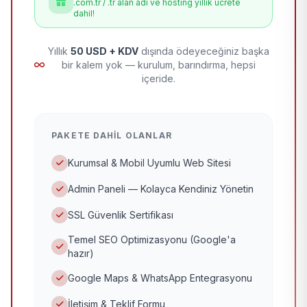
.com.tr / .tr alan adı ve hosting yıllık ücrete
dahil!
Yıllık
50 USD + KDV
dışında ödeyeceğiniz başka
bir kalem yok — kurulum, barındırma, hepsi
içeride.
PAKETE DAHIL OLANLAR
Kurumsal & Mobil Uyumlu Web Sitesi
Admin Paneli — Kolayca Kendiniz Yönetin
SSL Güvenlik Sertifikası
Temel SEO Optimizasyonu (Google'a
hazır)
Google Maps & WhatsApp Entegrasyonu
İletişim & Teklif Formu