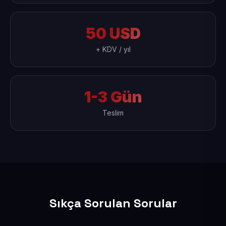
50 USD
+ KDV / yıl
1-3 Gün
Teslim
Sıkça Sorulan Sorular