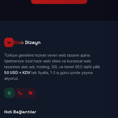
Web
Dizayn
Türkiye geneline hizmet veren web tasarım ajansı.
İşletmenize özel hazır web sitesi ve kurumsal web
tasarımını alan adı, hosting, SSL ve temel SEO dahil yıllık
50 USD + KDV
tek fiyatla, 1-3 iş günü içinde yayına
alıyoruz.
Hızlı Bağlantılar