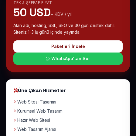
TEK & ŞEFFAF FIYAT
50 USD
+ KDV / yıl
Alan adı, hosting, SSL, SEO ve 30 gün destek dahil.
Siteniz 1-3 iş günü içinde yayında.
Paketleri İncele
WhatsApp'tan Sor
Öne Çıkan Hizmetler
Web Sitesi Tasarımı
Kurumsal Web Tasarım
Hazır Web Sitesi
Web Tasarım Ajansı