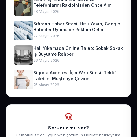
Telefonlarını Rakibinizden Önce Alın
28 Mayıs 2026
Sıfırdan Haber Sitesi: Hızlı Yayın, Google
Haberler Uyumu ve Reklam Geliri
27 Mayıs 2026
Halı Yıkamada Online Talep: Sokak Sokak
İş Büyütme Rehberi
26 Mayıs 2026
Sigorta Acentesi İçin Web Sitesi: Teklif
Talebini Müşteriye Çevirin
25 Mayıs 2026
Sorunuz mu var?
Sektörünüze en uygun web çözümünü birlikte belirleyelim.