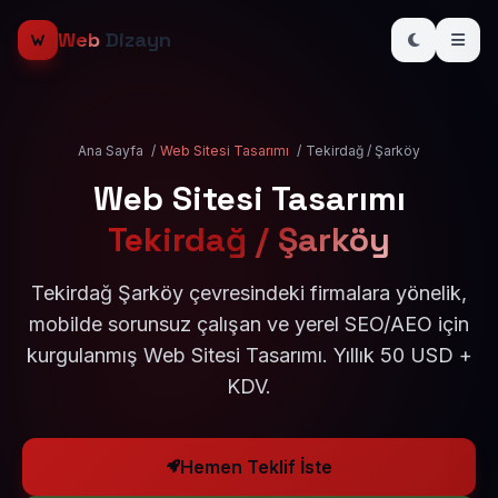
Web
Dizayn
Ana Sayfa
/
Web Sitesi Tasarımı
/
Tekirdağ / Şarköy
Web Sitesi Tasarımı
Tekirdağ / Şarköy
Tekirdağ Şarköy çevresindeki firmalara yönelik,
mobilde sorunsuz çalışan ve yerel SEO/AEO için
kurgulanmış Web Sitesi Tasarımı. Yıllık 50 USD +
KDV.
Hemen Teklif İste