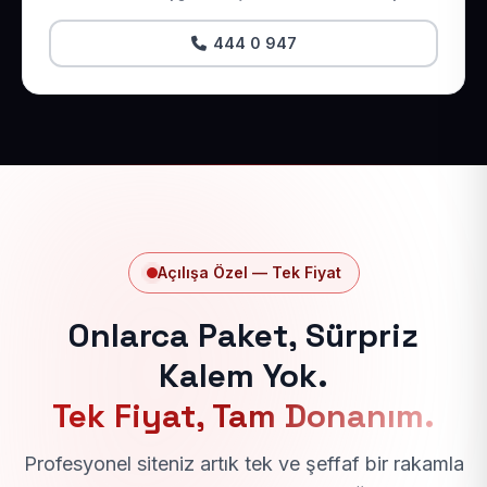
444 0 947
Açılışa Özel — Tek Fiyat
Onlarca Paket, Sürpriz
Kalem Yok.
Tek Fiyat, Tam Donanım.
Profesyonel siteniz artık tek ve şeffaf bir rakamla