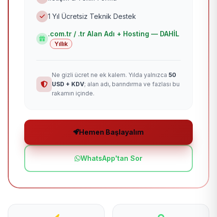
1 Yıl Ücretsiz Teknik Destek
.com.tr / .tr Alan Adı + Hosting — DAHİL
Yıllık
Ne gizli ücret ne ek kalem. Yılda yalnızca
50
USD + KDV
; alan adı, barındırma ve fazlası bu
rakamın içinde.
Hemen Başlayalım
WhatsApp'tan Sor