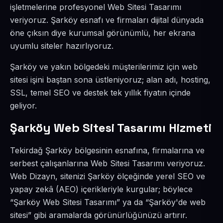
işletmelerine profesyonel Web Sitesi Tasarımı
veriyoruz. Şarköy esnafı ve firmaları dijital dünyada
öne çıksın diye kurumsal görünümlü, her ekrana
uyumlu siteler hazırlıyoruz.
Şarköy ve yakın bölgedeki müşterilerimiz için web
sitesi işini baştan sona üstleniyoruz; alan adı, hosting,
SSL, temel SEO ve destek tek yıllık fiyatın içinde
geliyor.
Şarköy Web Sitesi Tasarımı Hizmeti
Tekirdağ Şarköy bölgesinin esnafına, firmalarına ve
serbest çalışanlarına Web Sitesi Tasarımı veriyoruz.
Web Dizayn, sitenizi Şarköy ölçeğinde yerel SEO ve
yapay zekâ (AEO) içerikleriyle kurgular; böylece
“Şarköy Web Sitesi Tasarımı” ya da “Şarköy'de web
sitesi” gibi aramalarda görünürlüğünüzü artırır.