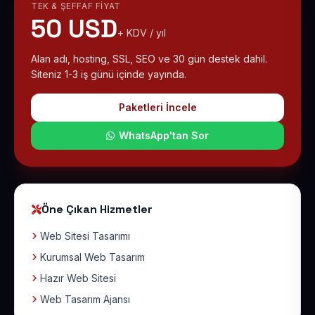
TEK & ŞEFFAF FIYAT
50 USD
+ KDV / yıl
Alan adı, hosting, SSL, SEO ve 30 gün destek dahil.
Siteniz 1-3 iş günü içinde yayında.
Paketleri İncele
WhatsApp'tan Sor
Öne Çıkan Hizmetler
Web Sitesi Tasarımı
Kurumsal Web Tasarım
Hazır Web Sitesi
Web Tasarım Ajansı