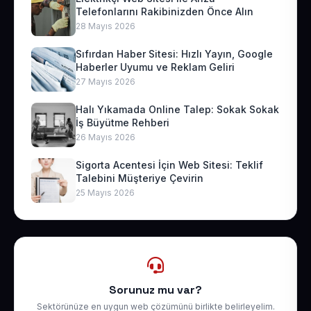
Telefonlarını Rakibinizden Önce Alın
28 Mayıs 2026
Sıfırdan Haber Sitesi: Hızlı Yayın, Google
Haberler Uyumu ve Reklam Geliri
27 Mayıs 2026
Halı Yıkamada Online Talep: Sokak Sokak
İş Büyütme Rehberi
26 Mayıs 2026
Sigorta Acentesi İçin Web Sitesi: Teklif
Talebini Müşteriye Çevirin
25 Mayıs 2026
Sorunuz mu var?
Sektörünüze en uygun web çözümünü birlikte belirleyelim.