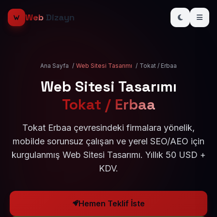
Web
Dizayn
Ana Sayfa
/
Web Sitesi Tasarımı
/
Tokat / Erbaa
Web Sitesi Tasarımı
Tokat / Erbaa
Tokat Erbaa çevresindeki firmalara yönelik,
mobilde sorunsuz çalışan ve yerel SEO/AEO için
kurgulanmış Web Sitesi Tasarımı. Yıllık 50 USD +
KDV.
Hemen Teklif İste