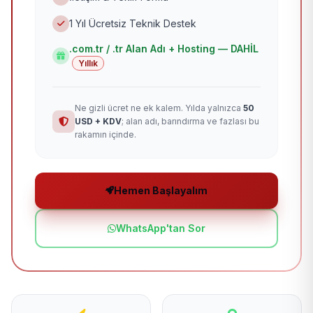
1 Yıl Ücretsiz Teknik Destek
.com.tr / .tr Alan Adı + Hosting — DAHİL
Yıllık
Ne gizli ücret ne ek kalem. Yılda yalnızca
50
USD + KDV
; alan adı, barındırma ve fazlası bu
rakamın içinde.
Hemen Başlayalım
WhatsApp'tan Sor