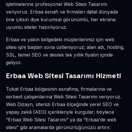
işletmelerine profesyonel Web Sitesi Tasarımı
veriyoruz. Erbaa esnafı ve firmaları dijital dünyada
öne çıksın diye kurumsal görünümlü, her ekrana
uyumlu siteler hazırlıyoruz.
Erbaa ve yakın bölgedeki müşterilerimiz için web
sitesi işini baştan sona üstleniyoruz; alan adı, hosting,
SSL, temel SEO ve destek tek yıllık fiyatın içinde
geliyor.
Erbaa Web Sitesi Tasarımı Hizmeti
Tokat Erbaa bölgesinin esnafına, firmalarına ve
serbest çalışanlarına Web Sitesi Tasarımı veriyoruz.
Web Dizayn, sitenizi Erbaa ölçeğinde yerel SEO ve
yapay zekâ (AEO) içerikleriyle kurgular; böylece
“Erbaa Web Sitesi Tasarımı” ya da “Erbaa'de web
sitesi” gibi aramalarda görünürlüğünüzü artırır.