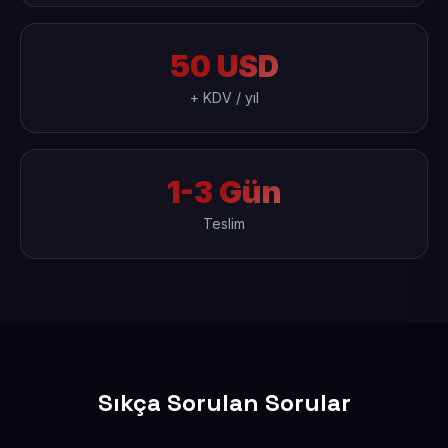
50 USD
+ KDV / yıl
1-3 Gün
Teslim
Sıkça Sorulan Sorular