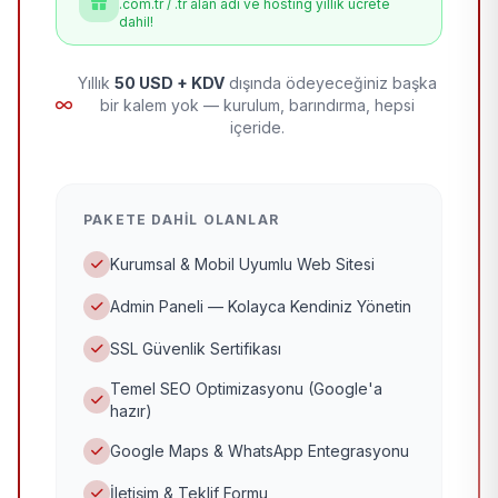
.com.tr / .tr alan adı ve hosting yıllık ücrete
dahil!
Yıllık
50 USD + KDV
dışında ödeyeceğiniz başka
bir kalem yok — kurulum, barındırma, hepsi
içeride.
PAKETE DAHIL OLANLAR
Kurumsal & Mobil Uyumlu Web Sitesi
Admin Paneli — Kolayca Kendiniz Yönetin
SSL Güvenlik Sertifikası
Temel SEO Optimizasyonu (Google'a
hazır)
Google Maps & WhatsApp Entegrasyonu
İletişim & Teklif Formu