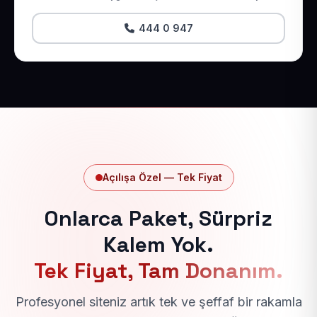
444 0 947
Açılışa Özel — Tek Fiyat
Onlarca Paket, Sürpriz
Kalem Yok.
Tek Fiyat, Tam Donanım.
Profesyonel siteniz artık tek ve şeffaf bir rakamla