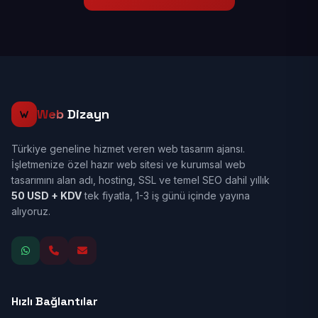
Web
Dizayn
Türkiye geneline hizmet veren web tasarım ajansı.
İşletmenize özel hazır web sitesi ve kurumsal web
tasarımını alan adı, hosting, SSL ve temel SEO dahil yıllık
50 USD + KDV
tek fiyatla, 1-3 iş günü içinde yayına
alıyoruz.
Hızlı Bağlantılar