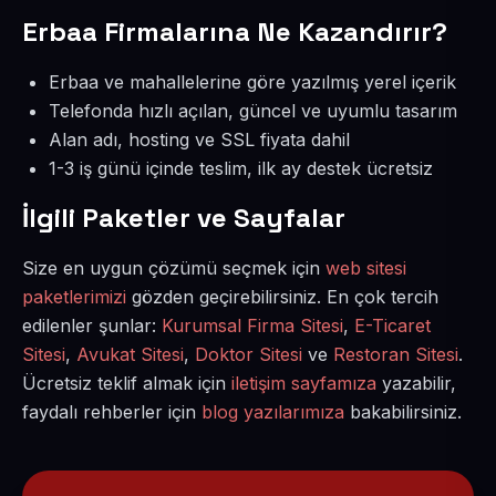
Erbaa Firmalarına Ne Kazandırır?
Erbaa ve mahallelerine göre yazılmış yerel içerik
Telefonda hızlı açılan, güncel ve uyumlu tasarım
Alan adı, hosting ve SSL fiyata dahil
1-3 iş günü içinde teslim, ilk ay destek ücretsiz
İlgili Paketler ve Sayfalar
Size en uygun çözümü seçmek için
web sitesi
paketlerimizi
gözden geçirebilirsiniz. En çok tercih
edilenler şunlar:
Kurumsal Firma Sitesi
,
E-Ticaret
Sitesi
,
Avukat Sitesi
,
Doktor Sitesi
ve
Restoran Sitesi
.
Ücretsiz teklif almak için
iletişim sayfamıza
yazabilir,
faydalı rehberler için
blog yazılarımıza
bakabilirsiniz.