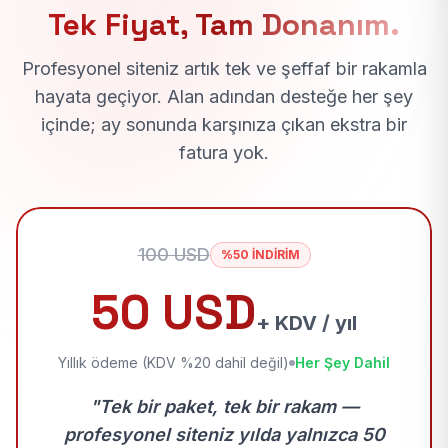
Tek Fiyat, Tam Donanım.
Profesyonel siteniz artık tek ve şeffaf bir rakamla
hayata geçiyor. Alan adından desteğe her şey
içinde; ay sonunda karşınıza çıkan ekstra bir
fatura yok.
100 USD
%50 İNDİRİM
50 USD
+ KDV / yıl
Yıllık ödeme (KDV %20 dahil değil)
Her Şey Dahil
"Tek bir paket, tek bir rakam —
profesyonel siteniz yılda yalnızca 50