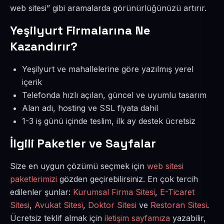
web sitesi” gibi aramalarda görünürlüğünüzü artırır.
Yeşilyurt Firmalarına Ne
Kazandırır?
Yeşilyurt ve mahallelerine göre yazılmış yerel
içerik
Telefonda hızlı açılan, güncel ve uyumlu tasarım
Alan adı, hosting ve SSL fiyata dahil
1-3 iş günü içinde teslim, ilk ay destek ücretsiz
İlgili Paketler ve Sayfalar
Size en uygun çözümü seçmek için
web sitesi
paketlerimizi
gözden geçirebilirsiniz. En çok tercih
edilenler şunlar:
Kurumsal Firma Sitesi
,
E-Ticaret
Sitesi
,
Avukat Sitesi
,
Doktor Sitesi
ve
Restoran Sitesi
.
Ücretsiz teklif almak için
iletişim sayfamıza
yazabilir,