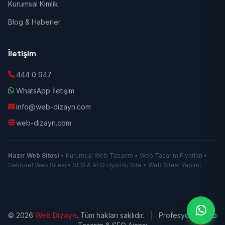
Kurumsal Kimlik
Blog & Haberler
İletişim
444 0 947
WhatsApp İletişim
info@web-dizayn.com
web-dizayn.com
Hazır Web Sitesi
• Kurumsal Web Tasarım • Web Tasarım Fiyatları •
Sektörel Web Sitesi • SEO & AEO Uyumlu Site • Web Sitesi Yapımı
© 2026
Web Dizayn
. Tüm hakları saklıdır.
|
Profesyonel Web