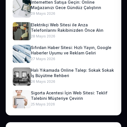
İnternetten Satışa Geçin: Online
Mağazanızı Gece Gündüz Çalıştırın
29 Mayıs 2026
Elektrikçi Web Sitesi ile Arıza
Telefonlarını Rakibinizden Önce Alın
28 Mayıs 2026
Sıfırdan Haber Sitesi: Hızlı Yayın, Google
Haberler Uyumu ve Reklam Geliri
27 Mayıs 2026
Halı Yıkamada Online Talep: Sokak Sokak
İş Büyütme Rehberi
26 Mayıs 2026
Sigorta Acentesi İçin Web Sitesi: Teklif
Talebini Müşteriye Çevirin
25 Mayıs 2026