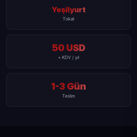
Yeşilyurt
Tokat
50 USD
+ KDV / yıl
1-3 Gün
Teslim