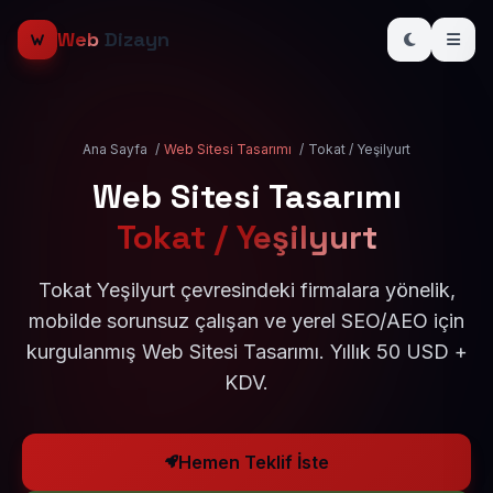
Web
Dizayn
Ana Sayfa
/
Web Sitesi Tasarımı
/
Tokat / Yeşilyurt
Web Sitesi Tasarımı
Tokat / Yeşilyurt
Tokat Yeşilyurt çevresindeki firmalara yönelik,
mobilde sorunsuz çalışan ve yerel SEO/AEO için
kurgulanmış Web Sitesi Tasarımı. Yıllık 50 USD +
KDV.
Hemen Teklif İste