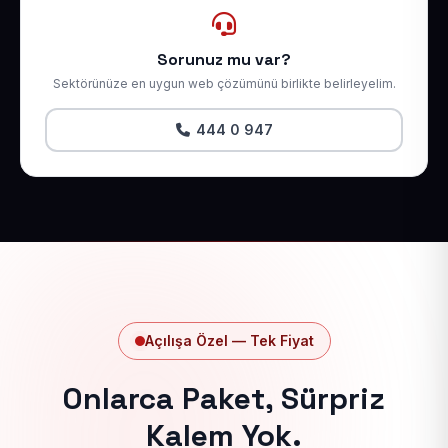
Sorunuz mu var?
Sektörünüze en uygun web çözümünü birlikte belirleyelim.
444 0 947
Açılışa Özel — Tek Fiyat
Onlarca Paket, Sürpriz
Kalem Yok.