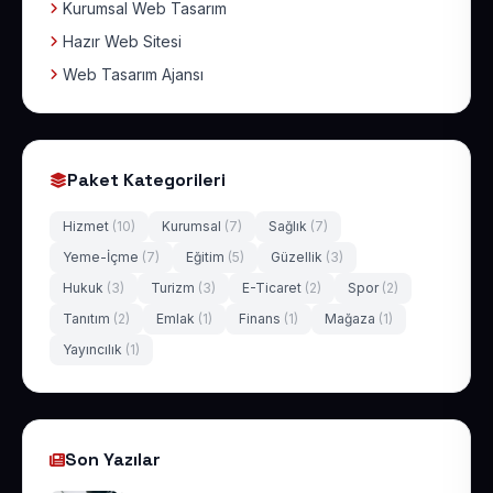
Kurumsal Web Tasarım
Hazır Web Sitesi
Web Tasarım Ajansı
Paket Kategorileri
Hizmet
(10)
Kurumsal
(7)
Sağlık
(7)
Yeme-İçme
(7)
Eğitim
(5)
Güzellik
(3)
Hukuk
(3)
Turizm
(3)
E-Ticaret
(2)
Spor
(2)
Tanıtım
(2)
Emlak
(1)
Finans
(1)
Mağaza
(1)
Yayıncılık
(1)
Son Yazılar