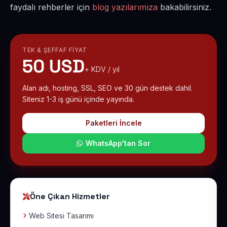
faydalı rehberler için
blog yazılarımıza
bakabilirsiniz.
TEK & ŞEFFAF FIYAT
50 USD
+ KDV / yıl
Alan adı, hosting, SSL, SEO ve 30 gün destek dahil.
Siteniz 1-3 iş günü içinde yayında.
Paketleri İncele
WhatsApp'tan Sor
Öne Çıkan Hizmetler
Web Sitesi Tasarımı