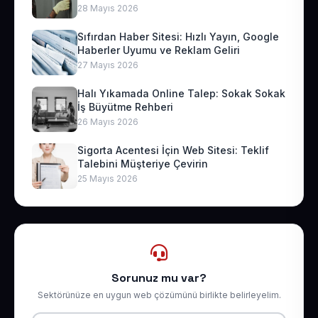
28 Mayıs 2026
Sıfırdan Haber Sitesi: Hızlı Yayın, Google
Haberler Uyumu ve Reklam Geliri
27 Mayıs 2026
Halı Yıkamada Online Talep: Sokak Sokak
İş Büyütme Rehberi
26 Mayıs 2026
Sigorta Acentesi İçin Web Sitesi: Teklif
Talebini Müşteriye Çevirin
25 Mayıs 2026
Sorunuz mu var?
Sektörünüze en uygun web çözümünü birlikte belirleyelim.