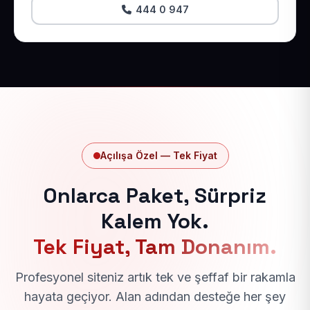
444 0 947
Açılışa Özel — Tek Fiyat
Onlarca Paket, Sürpriz
Kalem Yok.
Tek Fiyat, Tam Donanım.
Profesyonel siteniz artık tek ve şeffaf bir rakamla
hayata geçiyor. Alan adından desteğe her şey