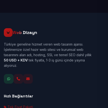
Web
Dizayn
Türkiye geneline hizmet veren web tasarım ajansı.
İşletmenize özel hazır web sitesi ve kurumsal web
tasarımını alan adı, hosting, SSL ve temel SEO dahil yıllık
50 USD + KDV
tek fiyatla, 1-3 iş günü içinde yayına
alıyoruz.
Hızlı Bağlantılar
Tek Fiyat Paketi