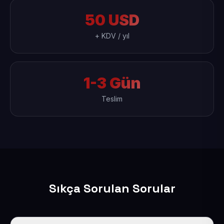
50 USD
+ KDV / yıl
1-3 Gün
Teslim
Sıkça Sorulan Sorular