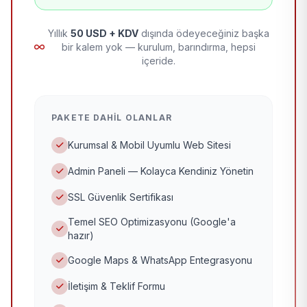
Yıllık
50 USD + KDV
dışında ödeyeceğiniz başka
bir kalem yok — kurulum, barındırma, hepsi
içeride.
PAKETE DAHIL OLANLAR
Kurumsal & Mobil Uyumlu Web Sitesi
Admin Paneli — Kolayca Kendiniz Yönetin
SSL Güvenlik Sertifikası
Temel SEO Optimizasyonu (Google'a
hazır)
Google Maps & WhatsApp Entegrasyonu
İletişim & Teklif Formu