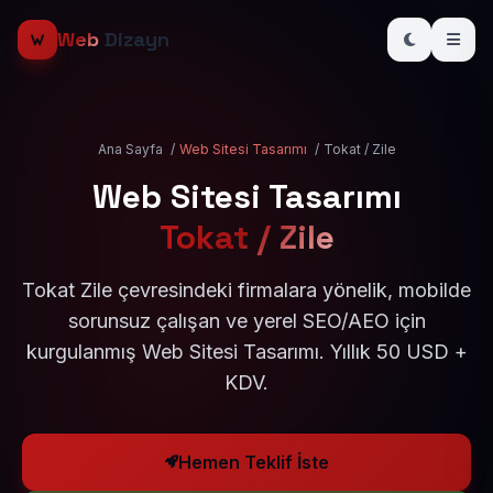
Web
Dizayn
Ana Sayfa
/
Web Sitesi Tasarımı
/
Tokat / Zile
Web Sitesi Tasarımı
Tokat / Zile
Tokat Zile çevresindeki firmalara yönelik, mobilde
sorunsuz çalışan ve yerel SEO/AEO için
kurgulanmış Web Sitesi Tasarımı. Yıllık 50 USD +
KDV.
Hemen Teklif İste