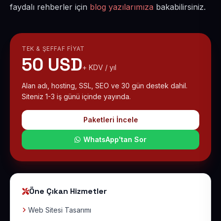
faydalı rehberler için
blog yazılarımıza
bakabilirsiniz.
TEK & ŞEFFAF FIYAT
50 USD
+ KDV / yıl
Alan adı, hosting, SSL, SEO ve 30 gün destek dahil.
Siteniz 1-3 iş günü içinde yayında.
Paketleri İncele
WhatsApp'tan Sor
Öne Çıkan Hizmetler
Web Sitesi Tasarımı