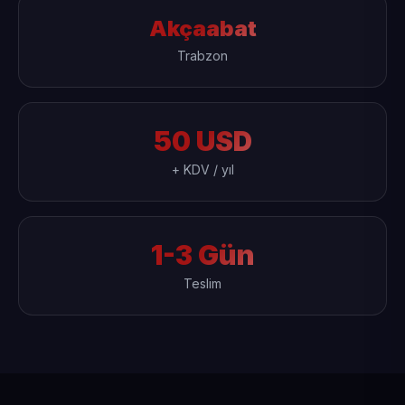
Akçaabat
Trabzon
50 USD
+ KDV / yıl
1-3 Gün
Teslim