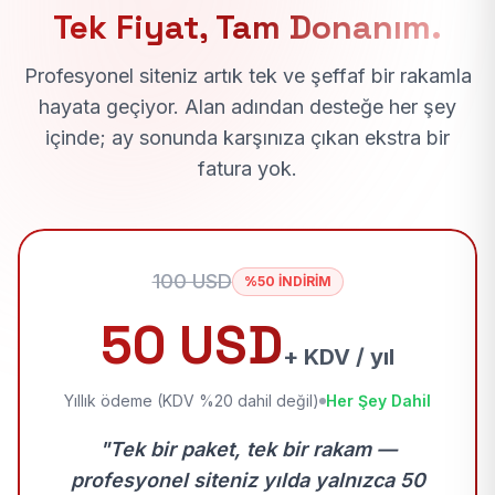
Tek Fiyat, Tam Donanım.
Profesyonel siteniz artık tek ve şeffaf bir rakamla
hayata geçiyor. Alan adından desteğe her şey
içinde; ay sonunda karşınıza çıkan ekstra bir
fatura yok.
100 USD
%50 İNDİRİM
50 USD
+ KDV / yıl
Yıllık ödeme (KDV %20 dahil değil)
Her Şey Dahil
"Tek bir paket, tek bir rakam —
profesyonel siteniz yılda yalnızca 50