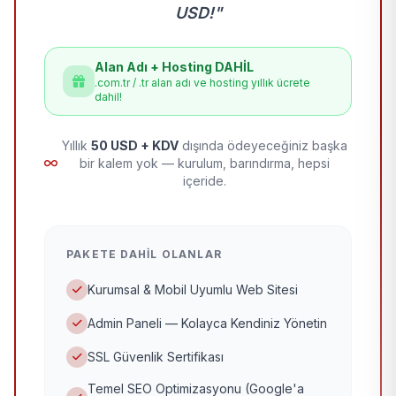
USD!"
Alan Adı + Hosting DAHİL
.com.tr / .tr alan adı ve hosting yıllık ücrete
dahil!
Yıllık
50 USD + KDV
dışında ödeyeceğiniz başka
bir kalem yok — kurulum, barındırma, hepsi
içeride.
PAKETE DAHIL OLANLAR
Kurumsal & Mobil Uyumlu Web Sitesi
Admin Paneli — Kolayca Kendiniz Yönetin
SSL Güvenlik Sertifikası
Temel SEO Optimizasyonu (Google'a