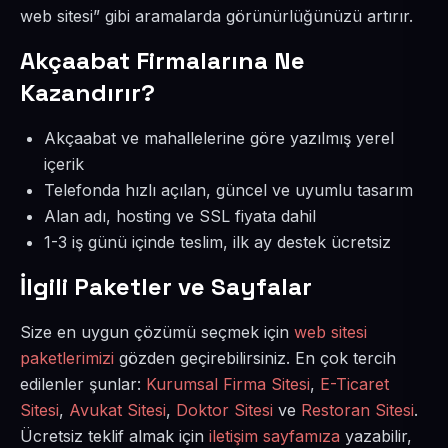
web sitesi” gibi aramalarda görünürlüğünüzü artırır.
Akçaabat Firmalarına Ne
Kazandırır?
Akçaabat ve mahallelerine göre yazılmış yerel
içerik
Telefonda hızlı açılan, güncel ve uyumlu tasarım
Alan adı, hosting ve SSL fiyata dahil
1-3 iş günü içinde teslim, ilk ay destek ücretsiz
İlgili Paketler ve Sayfalar
Size en uygun çözümü seçmek için
web sitesi
paketlerimizi
gözden geçirebilirsiniz. En çok tercih
edilenler şunlar:
Kurumsal Firma Sitesi
,
E-Ticaret
Sitesi
,
Avukat Sitesi
,
Doktor Sitesi
ve
Restoran Sitesi
.
Ücretsiz teklif almak için
iletişim sayfamıza
yazabilir,