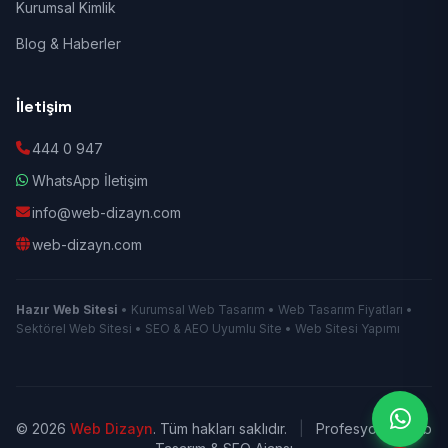
Kurumsal Kimlik
Blog & Haberler
İletişim
444 0 947
WhatsApp İletişim
info@web-dizayn.com
web-dizayn.com
Hazır Web Sitesi
• Kurumsal Web Tasarım • Web Tasarım Fiyatları •
Sektörel Web Sitesi • SEO & AEO Uyumlu Site • Web Sitesi Yapımı
© 2026
Web Dizayn
. Tüm hakları saklıdır.
|
Profesyonel Web