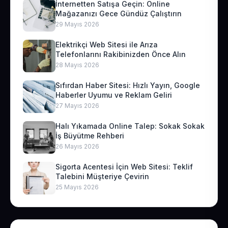
İnternetten Satışa Geçin: Online
Mağazanızı Gece Gündüz Çalıştırın
29 Mayıs 2026
Elektrikçi Web Sitesi ile Arıza
Telefonlarını Rakibinizden Önce Alın
28 Mayıs 2026
Sıfırdan Haber Sitesi: Hızlı Yayın, Google
Haberler Uyumu ve Reklam Geliri
27 Mayıs 2026
Halı Yıkamada Online Talep: Sokak Sokak
İş Büyütme Rehberi
26 Mayıs 2026
Sigorta Acentesi İçin Web Sitesi: Teklif
Talebini Müşteriye Çevirin
25 Mayıs 2026