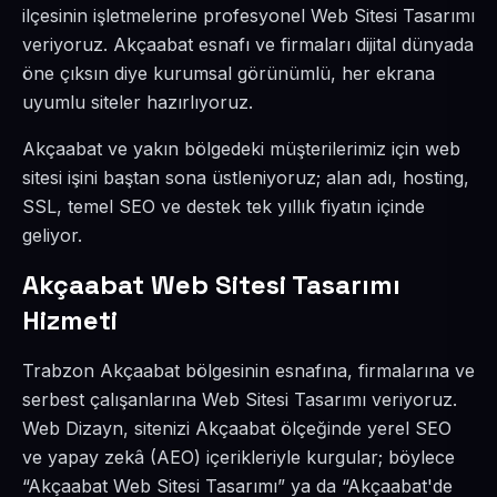
ilçesinin işletmelerine profesyonel Web Sitesi Tasarımı
veriyoruz. Akçaabat esnafı ve firmaları dijital dünyada
öne çıksın diye kurumsal görünümlü, her ekrana
uyumlu siteler hazırlıyoruz.
Akçaabat ve yakın bölgedeki müşterilerimiz için web
sitesi işini baştan sona üstleniyoruz; alan adı, hosting,
SSL, temel SEO ve destek tek yıllık fiyatın içinde
geliyor.
Akçaabat Web Sitesi Tasarımı
Hizmeti
Trabzon Akçaabat bölgesinin esnafına, firmalarına ve
serbest çalışanlarına Web Sitesi Tasarımı veriyoruz.
Web Dizayn, sitenizi Akçaabat ölçeğinde yerel SEO
ve yapay zekâ (AEO) içerikleriyle kurgular; böylece
“Akçaabat Web Sitesi Tasarımı” ya da “Akçaabat'de