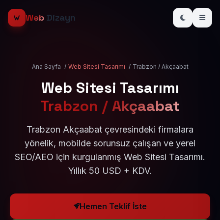
Web
Dizayn
Ana Sayfa
/
Web Sitesi Tasarımı
/
Trabzon / Akçaabat
Web Sitesi Tasarımı
Trabzon / Akçaabat
Trabzon Akçaabat çevresindeki firmalara
yönelik, mobilde sorunsuz çalışan ve yerel
SEO/AEO için kurgulanmış Web Sitesi Tasarımı.
Yıllık 50 USD + KDV.
Hemen Teklif İste