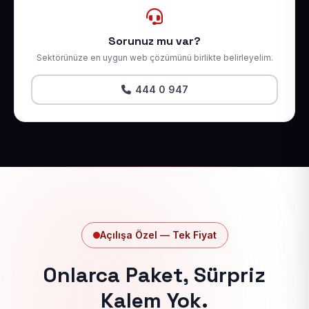
Sorunuz mu var?
Sektörünüze en uygun web çözümünü birlikte belirleyelim.
444 0 947
Açılışa Özel — Tek Fiyat
Onlarca Paket, Sürpriz
Kalem Yok.