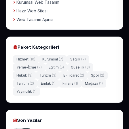
Kurumsal Web Tasarım
Hazır Web Sitesi
Web Tasarım Ajansı
Paket Kategorileri
Hizmet
(10)
Kurumsal
(7)
Sağlık
(7)
Yeme-İçme
(7)
Eğitim
(5)
Güzellik
(3)
Hukuk
(3)
Turizm
(3)
E-Ticaret
(2)
Spor
(2)
Tanıtım
(2)
Emlak
(1)
Finans
(1)
Mağaza
(1)
Yayıncılık
(1)
Son Yazılar