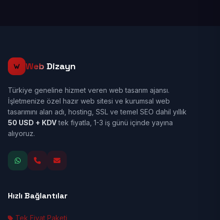
Web
Dizayn
Türkiye geneline hizmet veren web tasarım ajansı.
İşletmenize özel hazır web sitesi ve kurumsal web
tasarımını alan adı, hosting, SSL ve temel SEO dahil yıllık
50 USD + KDV
tek fiyatla, 1-3 iş günü içinde yayına
alıyoruz.
Hızlı Bağlantılar
Tek Fiyat Paketi