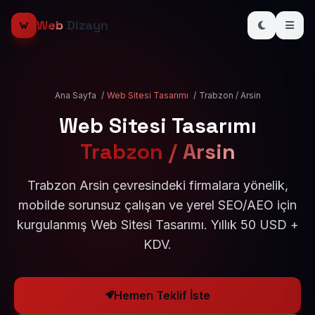
Web
Dizayn
Ana Sayfa
/
Web Sitesi Tasarımı
/
Trabzon / Arsin
Web Sitesi Tasarımı
Trabzon / Arsin
Trabzon Arsin çevresindeki firmalara yönelik,
mobilde sorunsuz çalışan ve yerel SEO/AEO için
kurgulanmış Web Sitesi Tasarımı. Yıllık 50 USD +
KDV.
Hemen Teklif İste