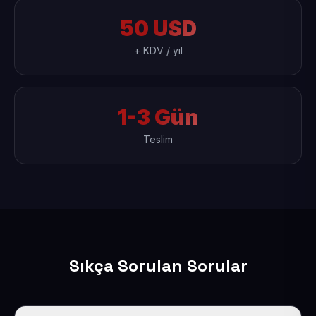
50 USD
+ KDV / yıl
1-3 Gün
Teslim
Sıkça Sorulan Sorular