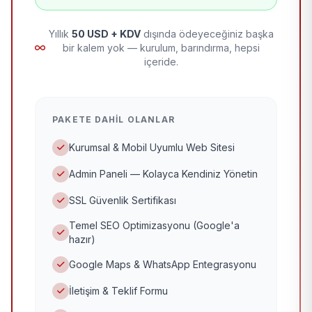
Yıllık
50 USD + KDV
dışında ödeyeceğiniz başka
bir kalem yok — kurulum, barındırma, hepsi
içeride.
PAKETE DAHIL OLANLAR
Kurumsal & Mobil Uyumlu Web Sitesi
Admin Paneli — Kolayca Kendiniz Yönetin
SSL Güvenlik Sertifikası
Temel SEO Optimizasyonu (Google'a
hazır)
Google Maps & WhatsApp Entegrasyonu
İletişim & Teklif Formu