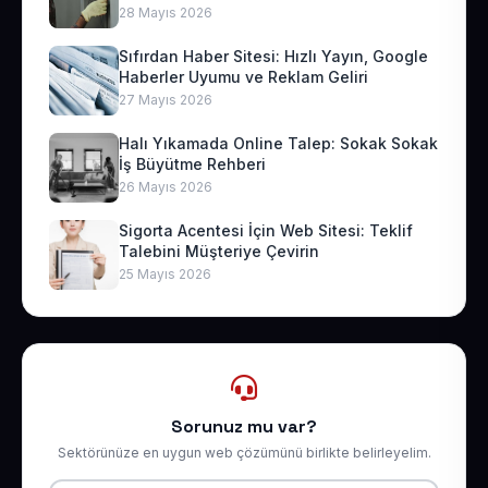
28 Mayıs 2026
Sıfırdan Haber Sitesi: Hızlı Yayın, Google
Haberler Uyumu ve Reklam Geliri
27 Mayıs 2026
Halı Yıkamada Online Talep: Sokak Sokak
İş Büyütme Rehberi
26 Mayıs 2026
Sigorta Acentesi İçin Web Sitesi: Teklif
Talebini Müşteriye Çevirin
25 Mayıs 2026
Sorunuz mu var?
Sektörünüze en uygun web çözümünü birlikte belirleyelim.