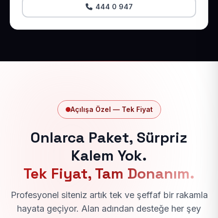
444 0 947
Açılışa Özel — Tek Fiyat
Onlarca Paket, Sürpriz
Kalem Yok.
Tek Fiyat, Tam Donanım.
Profesyonel siteniz artık tek ve şeffaf bir rakamla
hayata geçiyor. Alan adından desteğe her şey