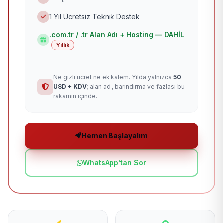
1 Yıl Ücretsiz Teknik Destek
.com.tr / .tr Alan Adı + Hosting — DAHİL
Yıllık
Ne gizli ücret ne ek kalem. Yılda yalnızca
50
USD + KDV
; alan adı, barındırma ve fazlası bu
rakamın içinde.
Hemen Başlayalım
WhatsApp'tan Sor