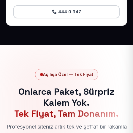
444 0 947
Açılışa Özel — Tek Fiyat
Onlarca Paket, Sürpriz
Kalem Yok.
Tek Fiyat, Tam Donanım.
Profesyonel siteniz artık tek ve şeffaf bir rakamla