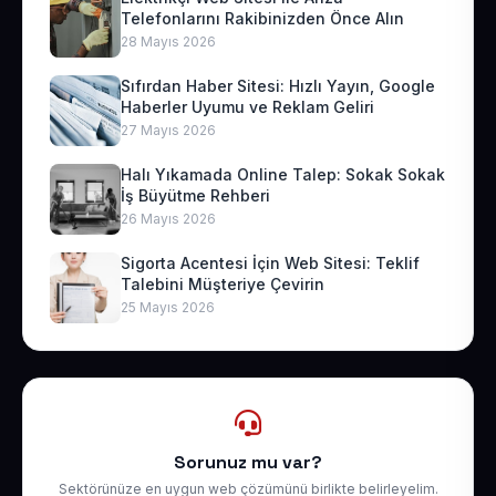
Telefonlarını Rakibinizden Önce Alın
28 Mayıs 2026
Sıfırdan Haber Sitesi: Hızlı Yayın, Google
Haberler Uyumu ve Reklam Geliri
27 Mayıs 2026
Halı Yıkamada Online Talep: Sokak Sokak
İş Büyütme Rehberi
26 Mayıs 2026
Sigorta Acentesi İçin Web Sitesi: Teklif
Talebini Müşteriye Çevirin
25 Mayıs 2026
Sorunuz mu var?
Sektörünüze en uygun web çözümünü birlikte belirleyelim.