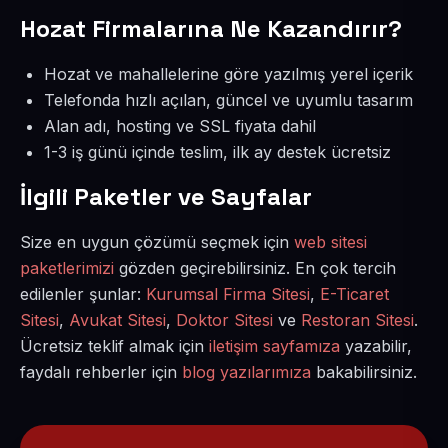
Hozat Firmalarına Ne Kazandırır?
Hozat ve mahallelerine göre yazılmış yerel içerik
Telefonda hızlı açılan, güncel ve uyumlu tasarım
Alan adı, hosting ve SSL fiyata dahil
1-3 iş günü içinde teslim, ilk ay destek ücretsiz
İlgili Paketler ve Sayfalar
Size en uygun çözümü seçmek için
web sitesi
paketlerimizi
gözden geçirebilirsiniz. En çok tercih
edilenler şunlar:
Kurumsal Firma Sitesi
,
E-Ticaret
Sitesi
,
Avukat Sitesi
,
Doktor Sitesi
ve
Restoran Sitesi
.
Ücretsiz teklif almak için
iletişim sayfamıza
yazabilir,
faydalı rehberler için
blog yazılarımıza
bakabilirsiniz.