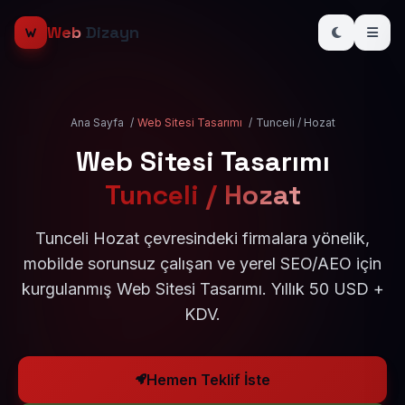
Web
Dizayn
Ana Sayfa
/
Web Sitesi Tasarımı
/
Tunceli / Hozat
Web Sitesi Tasarımı
Tunceli / Hozat
Tunceli Hozat çevresindeki firmalara yönelik,
mobilde sorunsuz çalışan ve yerel SEO/AEO için
kurgulanmış Web Sitesi Tasarımı. Yıllık 50 USD +
KDV.
Hemen Teklif İste