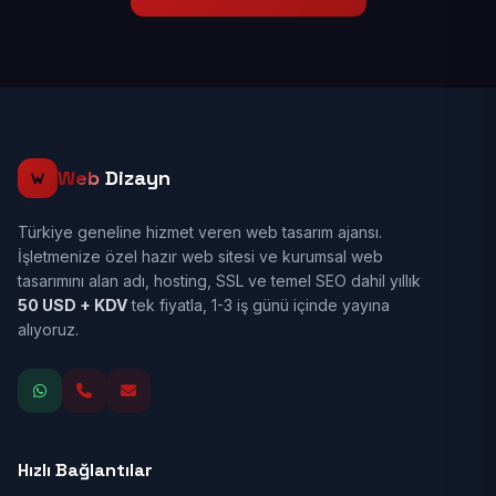
Web
Dizayn
Türkiye geneline hizmet veren web tasarım ajansı.
İşletmenize özel hazır web sitesi ve kurumsal web
tasarımını alan adı, hosting, SSL ve temel SEO dahil yıllık
50 USD + KDV
tek fiyatla, 1-3 iş günü içinde yayına
alıyoruz.
Hızlı Bağlantılar