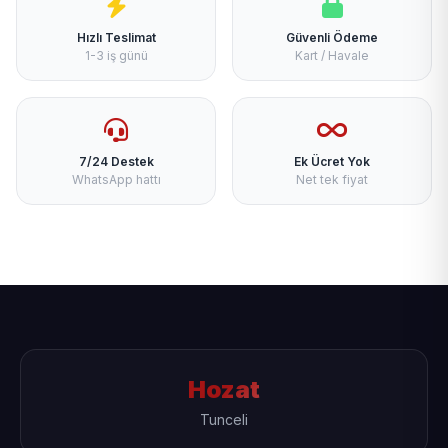
Hızlı Teslimat
Güvenli Ödeme
1-3 iş günü
Kart / Havale
7/24 Destek
Ek Ücret Yok
WhatsApp hattı
Net tek fiyat
Hozat
Tunceli