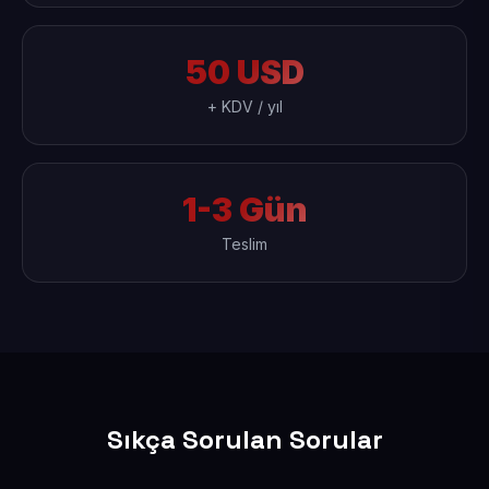
50 USD
+ KDV / yıl
1-3 Gün
Teslim
Sıkça Sorulan Sorular