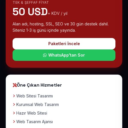
TEK & ŞEFFAF FIYAT
50 USD
+ KDV / yıl
Alan adı, hosting, SSL, SEO ve 30 gün destek dahil.
Siteniz 1-3 iş günü içinde yayında.
Paketleri İncele
WhatsApp'tan Sor
Öne Çıkan Hizmetler
Web Sitesi Tasarımı
Kurumsal Web Tasarım
Hazır Web Sitesi
Web Tasarım Ajansı