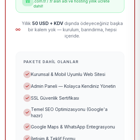
.com.tr / .tr alan adı ve hosting yıllık ücrete
dahil!
Yıllık
50 USD + KDV
dışında ödeyeceğiniz başka
bir kalem yok — kurulum, barındırma, hepsi
içeride.
PAKETE DAHIL OLANLAR
Kurumsal & Mobil Uyumlu Web Sitesi
Admin Paneli — Kolayca Kendiniz Yönetin
SSL Güvenlik Sertifikası
Temel SEO Optimizasyonu (Google'a
hazır)
Google Maps & WhatsApp Entegrasyonu
İletişim & Teklif Formu