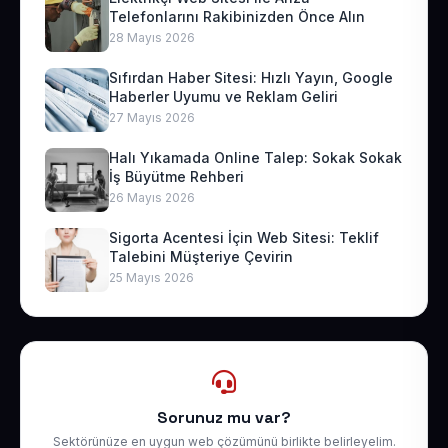
Telefonlarını Rakibinizden Önce Alın
28 Mayıs 2026
Sıfırdan Haber Sitesi: Hızlı Yayın, Google
Haberler Uyumu ve Reklam Geliri
27 Mayıs 2026
Halı Yıkamada Online Talep: Sokak Sokak
İş Büyütme Rehberi
26 Mayıs 2026
Sigorta Acentesi İçin Web Sitesi: Teklif
Talebini Müşteriye Çevirin
25 Mayıs 2026
Sorunuz mu var?
Sektörünüze en uygun web çözümünü birlikte belirleyelim.