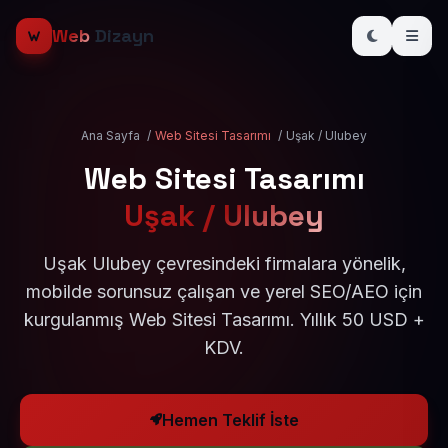
Web
Dizayn
Ana Sayfa
/
Web Sitesi Tasarımı
/
Uşak / Ulubey
Web Sitesi Tasarımı
Uşak / Ulubey
Uşak Ulubey çevresindeki firmalara yönelik,
mobilde sorunsuz çalışan ve yerel SEO/AEO için
kurgulanmış Web Sitesi Tasarımı. Yıllık 50 USD +
KDV.
Hemen Teklif İste