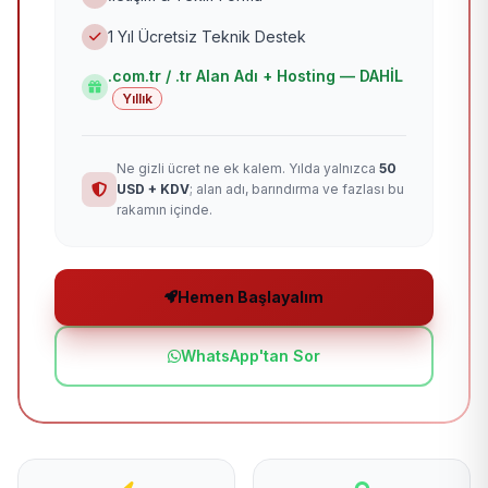
1 Yıl Ücretsiz Teknik Destek
.com.tr / .tr Alan Adı + Hosting — DAHİL
Yıllık
Ne gizli ücret ne ek kalem. Yılda yalnızca
50
USD + KDV
; alan adı, barındırma ve fazlası bu
rakamın içinde.
Hemen Başlayalım
WhatsApp'tan Sor