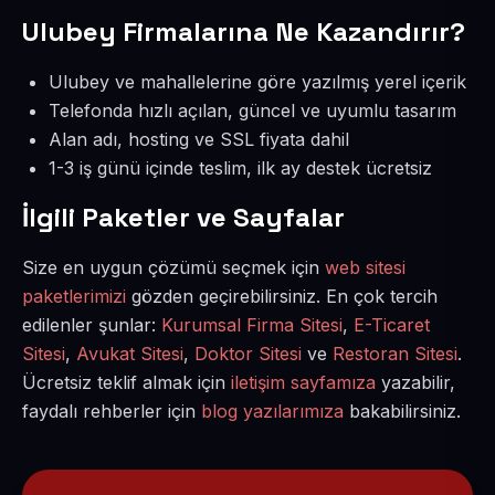
Ulubey Firmalarına Ne Kazandırır?
Ulubey ve mahallelerine göre yazılmış yerel içerik
Telefonda hızlı açılan, güncel ve uyumlu tasarım
Alan adı, hosting ve SSL fiyata dahil
1-3 iş günü içinde teslim, ilk ay destek ücretsiz
İlgili Paketler ve Sayfalar
Size en uygun çözümü seçmek için
web sitesi
paketlerimizi
gözden geçirebilirsiniz. En çok tercih
edilenler şunlar:
Kurumsal Firma Sitesi
,
E-Ticaret
Sitesi
,
Avukat Sitesi
,
Doktor Sitesi
ve
Restoran Sitesi
.
Ücretsiz teklif almak için
iletişim sayfamıza
yazabilir,
faydalı rehberler için
blog yazılarımıza
bakabilirsiniz.