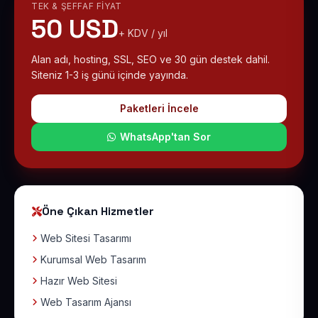
TEK & ŞEFFAF FIYAT
50 USD
+ KDV / yıl
Alan adı, hosting, SSL, SEO ve 30 gün destek dahil.
Siteniz 1-3 iş günü içinde yayında.
Paketleri İncele
WhatsApp'tan Sor
Öne Çıkan Hizmetler
Web Sitesi Tasarımı
Kurumsal Web Tasarım
Hazır Web Sitesi
Web Tasarım Ajansı