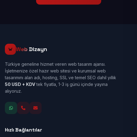
Web
Dizayn
Türkiye geneline hizmet veren web tasarım ajansı.
İşletmenize özel hazır web sitesi ve kurumsal web
tasarımını alan adı, hosting, SSL ve temel SEO dahil yıllık
50 USD + KDV
tek fiyatla, 1-3 iş günü içinde yayına
alıyoruz.
Hızlı Bağlantılar