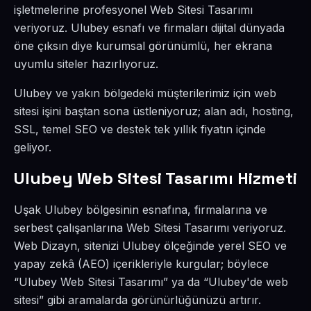
işletmelerine profesyonel Web Sitesi Tasarımı
veriyoruz. Ulubey esnafı ve firmaları dijital dünyada
öne çıksın diye kurumsal görünümlü, her ekrana
uyumlu siteler hazırlıyoruz.
Ulubey ve yakın bölgedeki müşterilerimiz için web
sitesi işini baştan sona üstleniyoruz; alan adı, hosting,
SSL, temel SEO ve destek tek yıllık fiyatın içinde
geliyor.
Ulubey Web Sitesi Tasarımı Hizmeti
Uşak Ulubey bölgesinin esnafına, firmalarına ve
serbest çalışanlarına Web Sitesi Tasarımı veriyoruz.
Web Dizayn, sitenizi Ulubey ölçeğinde yerel SEO ve
yapay zekâ (AEO) içerikleriyle kurgular; böylece
“Ulubey Web Sitesi Tasarımı” ya da “Ulubey'de web
sitesi” gibi aramalarda görünürlüğünüzü artırır.