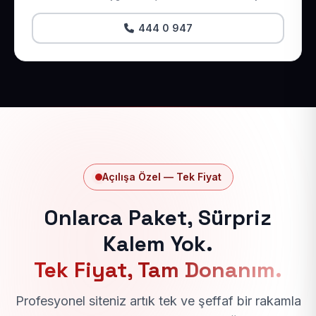
444 0 947
Açılışa Özel — Tek Fiyat
Onlarca Paket, Sürpriz
Kalem Yok.
Tek Fiyat, Tam Donanım.
Profesyonel siteniz artık tek ve şeffaf bir rakamla