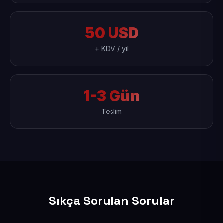
50 USD
+ KDV / yıl
1-3 Gün
Teslim
Sıkça Sorulan Sorular