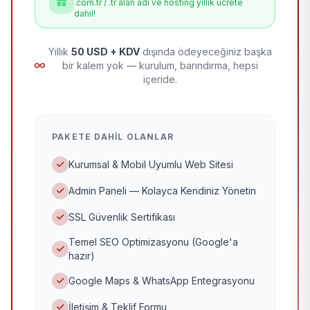
.com.tr / .tr alan adı ve hosting yıllık ücrete
dahil!
Yıllık
50 USD + KDV
dışında ödeyeceğiniz başka
bir kalem yok — kurulum, barındırma, hepsi
içeride.
PAKETE DAHIL OLANLAR
Kurumsal & Mobil Uyumlu Web Sitesi
Admin Paneli — Kolayca Kendiniz Yönetin
SSL Güvenlik Sertifikası
Temel SEO Optimizasyonu (Google'a
hazır)
Google Maps & WhatsApp Entegrasyonu
İletişim & Teklif Formu