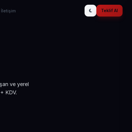
Teklif Al
İletişim
şan ve yerel
 + KDV.