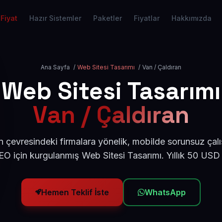
Fiyat
Hazır Sistemler
Paketler
Fiyatlar
Hakkımızda
Ana Sayfa
/
Web Sitesi Tasarımı
/
Van / Çaldıran
Web Sitesi Tasarımı
Van / Çaldıran
n çevresindeki firmalara yönelik, mobilde sorunsuz çalı
O için kurgulanmış Web Sitesi Tasarımı. Yıllık 50 USD
Hemen Teklif İste
WhatsApp