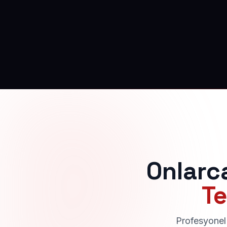
Onlarc
Te
Profesyonel 