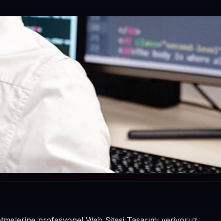
şletmelerine profesyonel Web Sitesi Tasarımı veriyoruz.