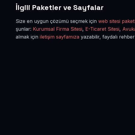
İlgili Paketler ve Sayfalar
Size en uygun çözümü seçmek için
web sitesi paketl
şunlar:
Kurumsal Firma Sitesi
,
E-Ticaret Sitesi
,
Avuka
almak için
iletişim sayfamıza
yazabilir, faydalı rehber