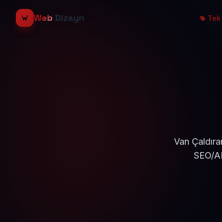
Web
Dizayn
Tek 
Van Çaldıra
SEO/AE