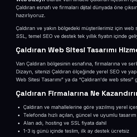
Çaldıran esnafı ve firmaları dijital dünyada öne çık
hazırlıyoruz.
Çaldıran ve yakın bölgedeki müşterilerimiz için web si
SSL, temel SEO ve destek tek yıllık fiyatın içinde geli
Çaldıran Web Sitesi Tasarımı Hizm
Van Çaldıran bölgesinin esnafına, firmalarına ve ser
Dizayn, sitenizi Çaldıran ölçeğinde yerel SEO ve yap
Web Sitesi Tasarımı” ya da “Çaldıran'de web sitesi” 
Çaldıran Firmalarına Ne Kazandırı
Çaldıran ve mahallelerine göre yazılmış yerel içer
Telefonda hızlı açılan, güncel ve uyumlu tasarım
Alan adı, hosting ve SSL fiyata dahil
1-3 iş günü içinde teslim, ilk ay destek ücretsiz