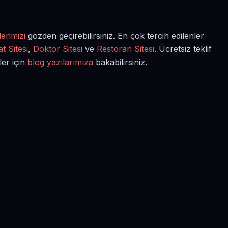
erimizi
gözden geçirebilirsiniz. En çok tercih edilenler
t Sitesi
,
Doktor Sitesi
ve
Restoran Sitesi
. Ücretsiz teklif
ler için
blog yazılarımıza
bakabilirsiniz.