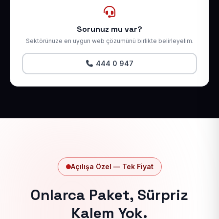
Sorunuz mu var?
Sektörünüze en uygun web çözümünü birlikte belirleyelim.
444 0 947
Açılışa Özel — Tek Fiyat
Onlarca Paket, Sürpriz
Kalem Yok.