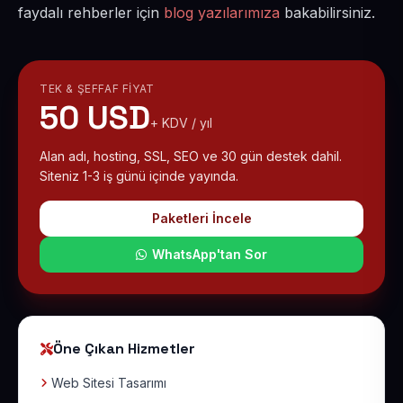
faydalı rehberler için
blog yazılarımıza
bakabilirsiniz.
TEK & ŞEFFAF FIYAT
50 USD
+ KDV / yıl
Alan adı, hosting, SSL, SEO ve 30 gün destek dahil.
Siteniz 1-3 iş günü içinde yayında.
Paketleri İncele
WhatsApp'tan Sor
Öne Çıkan Hizmetler
Web Sitesi Tasarımı