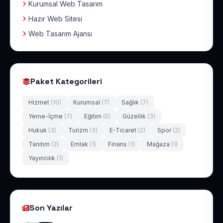
Kurumsal Web Tasarım
Hazır Web Sitesi
Web Tasarım Ajansı
Paket Kategorileri
Hizmet
(10)
Kurumsal
(7)
Sağlık
(7)
Yeme-İçme
(7)
Eğitim
(5)
Güzellik
(3)
Hukuk
(3)
Turizm
(3)
E-Ticaret
(2)
Spor
(2)
Tanıtım
(2)
Emlak
(1)
Finans
(1)
Mağaza
(1)
Yayıncılık
(1)
Son Yazılar