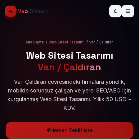
Web
Dizayn
Ana Sayfa
/
Web Sitesi Tasarımı
/
Van / Çaldıran
Web Sitesi Tasarımı
Van / Çaldıran
Van Çaldıran çevresindeki firmalara yönelik,
mobilde sorunsuz çalışan ve yerel SEO/AEO için
kurgulanmış Web Sitesi Tasarımı. Yıllık 50 USD +
KDV.
Hemen Teklif İste