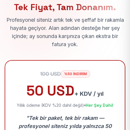
Tek Fiyat, Tam Donanım.
Profesyonel siteniz artık tek ve şeffaf bir rakamla
hayata geçiyor. Alan adından desteğe her şey
içinde; ay sonunda karşınıza çıkan ekstra bir
fatura yok.
100 USD
%50 İNDİRİM
50 USD
+ KDV / yıl
Yıllık ödeme (KDV %20 dahil değil)
Her Şey Dahil
"Tek bir paket, tek bir rakam —
profesyonel siteniz yılda yalnızca 50