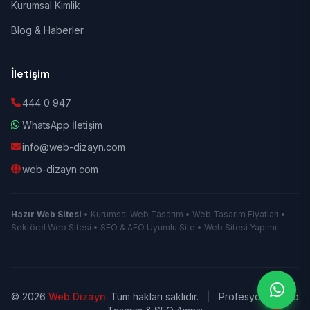
Kurumsal Kimlik
Blog & Haberler
İletişim
444 0 947
WhatsApp İletişim
info@web-dizayn.com
web-dizayn.com
Hazır Web Sitesi
• Kurumsal Web Tasarım • Web Tasarım Fiyatları •
Sektörel Web Sitesi • SEO & AEO Uyumlu Site • Web Sitesi Yapımı
© 2026
Web Dizayn
. Tüm hakları saklıdır.
|
Profesyonel Web