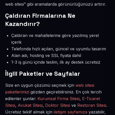
web sitesi” gibi aramalarda görünürlüğünüzü artırır.
Çaldıran Firmalarına Ne
Kazandırır?
Çaldıran ve mahallelerine göre yazılmış yerel
içerik
Telefonda hızlı açılan, güncel ve uyumlu tasarım
Alan adı, hosting ve SSL fiyata dahil
1-3 iş günü içinde teslim, ilk ay destek ücretsiz
İlgili Paketler ve Sayfalar
Size en uygun çözümü seçmek için
web sitesi
paketlerimizi
gözden geçirebilirsiniz. En çok tercih
edilenler şunlar:
Kurumsal Firma Sitesi
,
E-Ticaret
Sitesi
,
Avukat Sitesi
,
Doktor Sitesi
ve
Restoran Sitesi
.
Ücretsiz teklif almak için
iletişim sayfamıza
yazabilir,