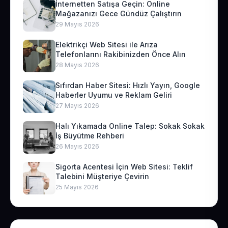
İnternetten Satışa Geçin: Online
Mağazanızı Gece Gündüz Çalıştırın
29 Mayıs 2026
Elektrikçi Web Sitesi ile Arıza
Telefonlarını Rakibinizden Önce Alın
28 Mayıs 2026
Sıfırdan Haber Sitesi: Hızlı Yayın, Google
Haberler Uyumu ve Reklam Geliri
27 Mayıs 2026
Halı Yıkamada Online Talep: Sokak Sokak
İş Büyütme Rehberi
26 Mayıs 2026
Sigorta Acentesi İçin Web Sitesi: Teklif
Talebini Müşteriye Çevirin
25 Mayıs 2026