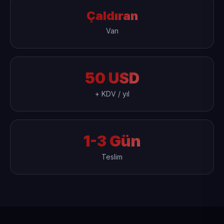
Çaldıran
Van
50 USD
+ KDV / yıl
1-3 Gün
Teslim