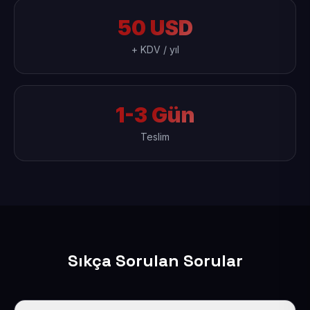
50 USD
+ KDV / yıl
1-3 Gün
Teslim
Sıkça Sorulan Sorular