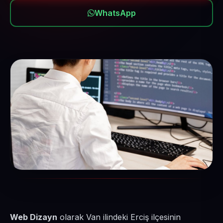
WhatsApp
Web Dizayn
olarak Van ilindeki Erciş ilçesinin