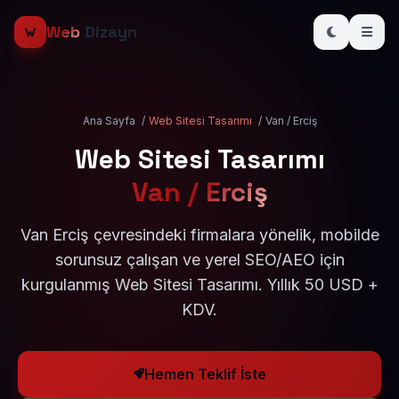
Web
Dizayn
Ana Sayfa
/
Web Sitesi Tasarımı
/
Van / Erciş
Web Sitesi Tasarımı
Van / Erciş
Van Erciş çevresindeki firmalara yönelik, mobilde
sorunsuz çalışan ve yerel SEO/AEO için
kurgulanmış Web Sitesi Tasarımı. Yıllık 50 USD +
KDV.
Hemen Teklif İste