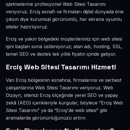
işletmelerine profesyonel Web Sitesi Tasarımı
veriyoruz. Erciş esnafı ve firmaları dijital dünyada öne
çıksın diye kurumsal görünümlü, her ekrana uyumlu
siteler hazırlıyoruz.
Erciş ve yakın bölgedeki müşterilerimiz için web sitesi
işini baştan sona üstleniyoruz; alan adı, hosting, SSL,
temel SEO ve destek tek yıllık fiyatın içinde geliyor.
Erciş Web Sitesi Tasarımı Hizmeti
Van Erciş bölgesinin esnafına, firmalarına ve serbest
çalışanlarına Web Sitesi Tasarımı veriyoruz. Web
Dizayn, sitenizi Erciş ölçeğinde yerel SEO ve yapay
zekâ (AEO) içerikleriyle kurgular; böylece “Erciş Web
Sitesi Tasarımı” ya da “Erciş'de web sitesi” gibi
aramalarda görünürlüğünüzü artırır.