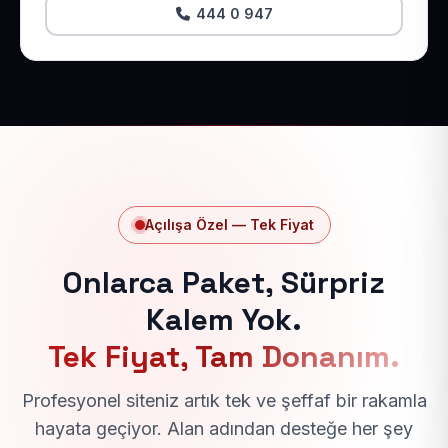
444 0 947
Açılışa Özel — Tek Fiyat
Onlarca Paket, Sürpriz
Kalem Yok.
Tek Fiyat, Tam Donanım.
Profesyonel siteniz artık tek ve şeffaf bir rakamla
hayata geçiyor. Alan adından desteğe her şey