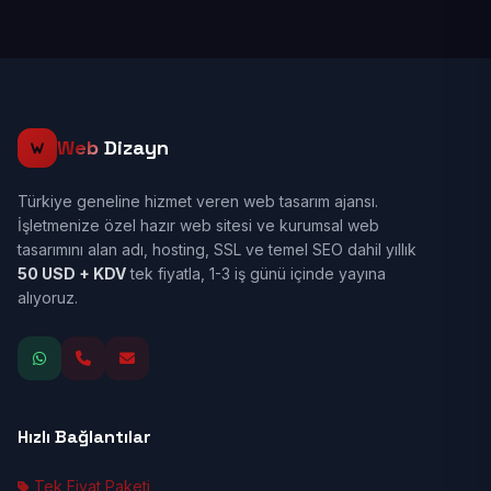
Web
Dizayn
Türkiye geneline hizmet veren web tasarım ajansı.
İşletmenize özel hazır web sitesi ve kurumsal web
tasarımını alan adı, hosting, SSL ve temel SEO dahil yıllık
50 USD + KDV
tek fiyatla, 1-3 iş günü içinde yayına
alıyoruz.
Hızlı Bağlantılar
Tek Fiyat Paketi