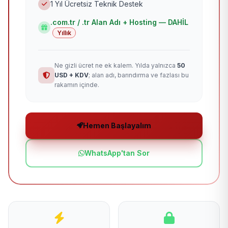
1 Yıl Ücretsiz Teknik Destek
.com.tr / .tr Alan Adı + Hosting — DAHİL
Yıllık
Ne gizli ücret ne ek kalem. Yılda yalnızca
50
USD + KDV
; alan adı, barındırma ve fazlası bu
rakamın içinde.
Hemen Başlayalım
WhatsApp'tan Sor