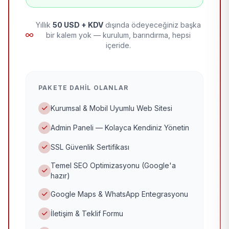
Yıllık
50 USD + KDV
dışında ödeyeceğiniz başka
bir kalem yok — kurulum, barındırma, hepsi
içeride.
PAKETE DAHIL OLANLAR
Kurumsal & Mobil Uyumlu Web Sitesi
Admin Paneli — Kolayca Kendiniz Yönetin
SSL Güvenlik Sertifikası
Temel SEO Optimizasyonu (Google'a
hazır)
Google Maps & WhatsApp Entegrasyonu
İletişim & Teklif Formu