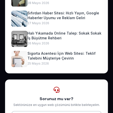
28 Mayıs 2026
Sıfırdan Haber Sitesi: Hızlı Yayın, Google
Haberler Uyumu ve Reklam Geliri
27 Mayıs 2026
Halı Yıkamada Online Talep: Sokak Sokak
İş Büyütme Rehberi
26 Mayıs 2026
Sigorta Acentesi İçin Web Sitesi: Teklif
Talebini Müşteriye Çevirin
25 Mayıs 2026
Sorunuz mu var?
Sektörünüze en uygun web çözümünü birlikte belirleyelim.