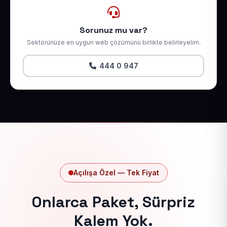
Sorunuz mu var?
Sektörünüze en uygun web çözümünü birlikte belirleyelim.
444 0 947
Açılışa Özel — Tek Fiyat
Onlarca Paket, Sürpriz
Kalem Yok.