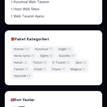
Kurumsal Web Tasarım
Hazır Web Sitesi
Web Tasarım Ajansı
Paket Kategorileri
Hizmet
(10)
Kurumsal
(7)
Sağlık
(7)
Yeme-İçme
(7)
Eğitim
(5)
Güzellik
(3)
Hukuk
(3)
Turizm
(3)
E-Ticaret
(2)
Spor
(2)
Tanıtım
(2)
Emlak
(1)
Finans
(1)
Mağaza
(1)
Yayıncılık
(1)
Son Yazılar