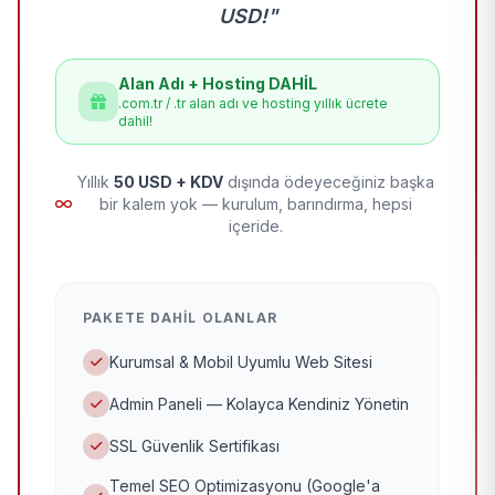
USD!"
Alan Adı + Hosting DAHİL
.com.tr / .tr alan adı ve hosting yıllık ücrete
dahil!
Yıllık
50 USD + KDV
dışında ödeyeceğiniz başka
bir kalem yok — kurulum, barındırma, hepsi
içeride.
PAKETE DAHIL OLANLAR
Kurumsal & Mobil Uyumlu Web Sitesi
Admin Paneli — Kolayca Kendiniz Yönetin
SSL Güvenlik Sertifikası
Temel SEO Optimizasyonu (Google'a