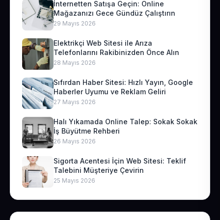
İnternetten Satışa Geçin: Online
Mağazanızı Gece Gündüz Çalıştırın
29 Mayıs 2026
Elektrikçi Web Sitesi ile Arıza
Telefonlarını Rakibinizden Önce Alın
28 Mayıs 2026
Sıfırdan Haber Sitesi: Hızlı Yayın, Google
Haberler Uyumu ve Reklam Geliri
27 Mayıs 2026
Halı Yıkamada Online Talep: Sokak Sokak
İş Büyütme Rehberi
26 Mayıs 2026
Sigorta Acentesi İçin Web Sitesi: Teklif
Talebini Müşteriye Çevirin
25 Mayıs 2026