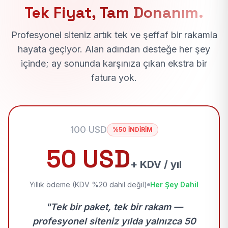
Tek Fiyat, Tam Donanım.
Profesyonel siteniz artık tek ve şeffaf bir rakamla
hayata geçiyor. Alan adından desteğe her şey
içinde; ay sonunda karşınıza çıkan ekstra bir
fatura yok.
100 USD
%50 İNDİRİM
50 USD
+ KDV / yıl
Yıllık ödeme (KDV %20 dahil değil)
Her Şey Dahil
"Tek bir paket, tek bir rakam —
profesyonel siteniz yılda yalnızca 50