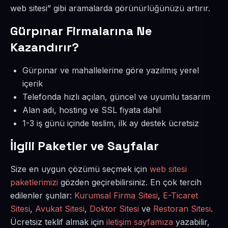
web sitesi” gibi aramalarda görünürlüğünüzü artırır.
Gürpınar Firmalarına Ne
Kazandırır?
Gürpınar ve mahallelerine göre yazılmış yerel
içerik
Telefonda hızlı açılan, güncel ve uyumlu tasarım
Alan adı, hosting ve SSL fiyata dahil
1-3 iş günü içinde teslim, ilk ay destek ücretsiz
İlgili Paketler ve Sayfalar
Size en uygun çözümü seçmek için
web sitesi
paketlerimizi
gözden geçirebilirsiniz. En çok tercih
edilenler şunlar:
Kurumsal Firma Sitesi
,
E-Ticaret
Sitesi
,
Avukat Sitesi
,
Doktor Sitesi
ve
Restoran Sitesi
.
Ücretsiz teklif almak için
iletişim sayfamıza
yazabilir,