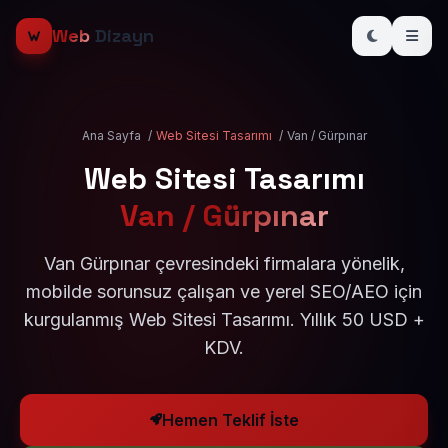
Web
Dizayn
Ana Sayfa
/
Web Sitesi Tasarımı
/
Van / Gürpınar
Web Sitesi Tasarımı
Van / Gürpınar
Van Gürpınar çevresindeki firmalara yönelik,
mobilde sorunsuz çalışan ve yerel SEO/AEO için
kurgulanmış Web Sitesi Tasarımı. Yıllık 50 USD +
KDV.
Hemen Teklif İste