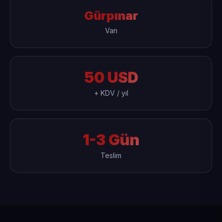
Gürpınar
Van
50 USD
+ KDV / yıl
1-3 Gün
Teslim