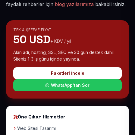
faydalı rehberler için
blog yazılarımıza
bakabilirsiniz.
TEK & ŞEFFAF FIYAT
50 USD
+ KDV / yıl
Alan adı, hosting, SSL, SEO ve 30 gün destek dahil.
Siteniz 1-3 iş günü içinde yayında.
Paketleri İncele
WhatsApp'tan Sor
Öne Çıkan Hizmetler
Web Sitesi Tasarımı