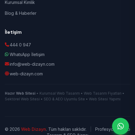
Kurumsal Kimlik
Blog & Haberler
İletişim
444 0 947
WhatsApp İletişim
info@web-dizayn.com
web-dizayn.com
Hazır Web Sitesi
• Kurumsal Web Tasarım • Web Tasarım Fiyatları •
Sektörel Web Sitesi • SEO & AEO Uyumlu Site • Web Sitesi Yapımı
© 2026
Web Dizayn
. Tüm hakları saklıdır.
|
Profesyonel Web