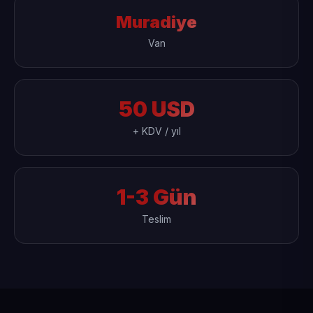
Muradiye
Van
50 USD
+ KDV / yıl
1-3 Gün
Teslim