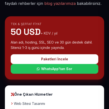
faydalı rehberler için
blog yazılarımıza
bakabilirsiniz.
TEK & ŞEFFAF FIYAT
50 USD
+ KDV / yıl
Alan adı, hosting, SSL, SEO ve 30 gün destek dahil.
Siteniz 1-3 iş günü içinde yayında.
Paketleri İncele
WhatsApp'tan Sor
Öne Çıkan Hizmetler
Web Sitesi Tasarımı