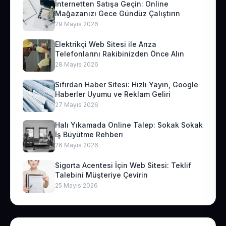
İnternetten Satışa Geçin: Online
Mağazanızı Gece Gündüz Çalıştırın
29 Mayıs 2026
Elektrikçi Web Sitesi ile Arıza
Telefonlarını Rakibinizden Önce Alın
28 Mayıs 2026
Sıfırdan Haber Sitesi: Hızlı Yayın, Google
Haberler Uyumu ve Reklam Geliri
27 Mayıs 2026
Halı Yıkamada Online Talep: Sokak Sokak
İş Büyütme Rehberi
26 Mayıs 2026
Sigorta Acentesi İçin Web Sitesi: Teklif
Talebini Müşteriye Çevirin
25 Mayıs 2026