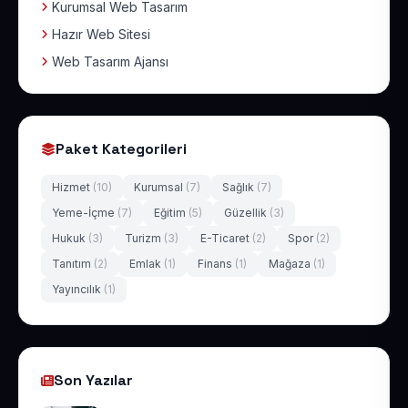
Kurumsal Web Tasarım
Hazır Web Sitesi
Web Tasarım Ajansı
Paket Kategorileri
Hizmet
(10)
Kurumsal
(7)
Sağlık
(7)
Yeme-İçme
(7)
Eğitim
(5)
Güzellik
(3)
Hukuk
(3)
Turizm
(3)
E-Ticaret
(2)
Spor
(2)
Tanıtım
(2)
Emlak
(1)
Finans
(1)
Mağaza
(1)
Yayıncılık
(1)
Son Yazılar