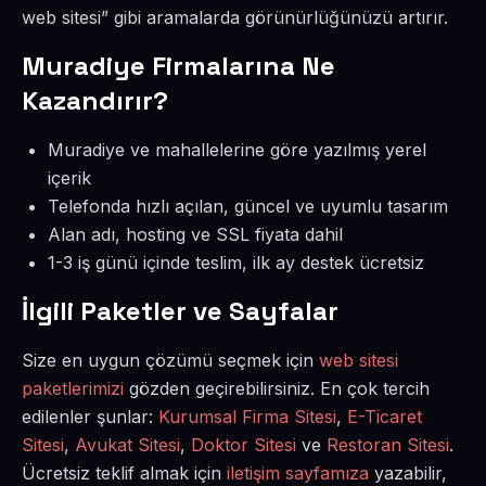
web sitesi” gibi aramalarda görünürlüğünüzü artırır.
Muradiye Firmalarına Ne
Kazandırır?
Muradiye ve mahallelerine göre yazılmış yerel
içerik
Telefonda hızlı açılan, güncel ve uyumlu tasarım
Alan adı, hosting ve SSL fiyata dahil
1-3 iş günü içinde teslim, ilk ay destek ücretsiz
İlgili Paketler ve Sayfalar
Size en uygun çözümü seçmek için
web sitesi
paketlerimizi
gözden geçirebilirsiniz. En çok tercih
edilenler şunlar:
Kurumsal Firma Sitesi
,
E-Ticaret
Sitesi
,
Avukat Sitesi
,
Doktor Sitesi
ve
Restoran Sitesi
.
Ücretsiz teklif almak için
iletişim sayfamıza
yazabilir,