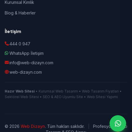
Kurumsal Kimlik
Blog & Haberler
İletişim
444 0 947
WhatsApp İletişim
info@web-dizayn.com
web-dizayn.com
Hazır Web Sitesi
• Kurumsal Web Tasarım • Web Tasarım Fiyatları •
Sektörel Web Sitesi • SEO & AEO Uyumlu Site • Web Sitesi Yapımı
© 2026
Web Dizayn
. Tüm hakları saklıdır.
|
Profesyonel Web