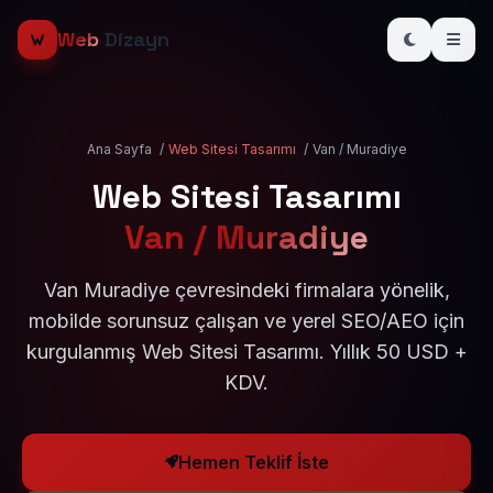
Web
Dizayn
Ana Sayfa
/
Web Sitesi Tasarımı
/
Van / Muradiye
Web Sitesi Tasarımı
Van / Muradiye
Van Muradiye çevresindeki firmalara yönelik,
mobilde sorunsuz çalışan ve yerel SEO/AEO için
kurgulanmış Web Sitesi Tasarımı. Yıllık 50 USD +
KDV.
Hemen Teklif İste