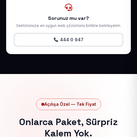
Sorunuz mu var?
Sektörünüze en uygun web çözümünü birlikte belirleyelim.
444 0 947
Açılışa Özel — Tek Fiyat
Onlarca Paket, Sürpriz
Kalem Yok.