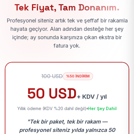
Tek Fiyat, Tam Donanım.
Profesyonel siteniz artık tek ve şeffaf bir rakamla
hayata geçiyor. Alan adından desteğe her şey
içinde; ay sonunda karşınıza çıkan ekstra bir
fatura yok.
100 USD
%50 İNDİRİM
50 USD
+ KDV / yıl
Yıllık ödeme (KDV %20 dahil değil)
Her Şey Dahil
"Tek bir paket, tek bir rakam —
profesyonel siteniz yılda yalnızca 50