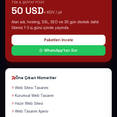
TEK & ŞEFFAF FIYAT
50 USD
+ KDV / yıl
Alan adı, hosting, SSL, SEO ve 30 gün destek dahil.
Siteniz 1-3 iş günü içinde yayında.
Paketleri İncele
WhatsApp'tan Sor
Öne Çıkan Hizmetler
Web Sitesi Tasarımı
Kurumsal Web Tasarım
Hazır Web Sitesi
Web Tasarım Ajansı