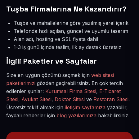
Tuşba Firmalarına Ne Kazandırır?
Tuşba ve mahallelerine göre yazılmış yerel içerik
Telefonda hızlı açılan, güncel ve uyumlu tasarım
Alan adı, hosting ve SSL fiyata dahil
1-3 iş günü içinde teslim, ilk ay destek ücretsiz
İlgili Paketler ve Sayfalar
Size en uygun çözümü seçmek için
web sitesi
paketlerimizi
gözden geçirebilirsiniz. En çok tercih
edilenler şunlar:
Kurumsal Firma Sitesi
,
E-Ticaret
Sitesi
,
Avukat Sitesi
,
Doktor Sitesi
ve
Restoran Sitesi
.
Ücretsiz teklif almak için
iletişim sayfamıza
yazabilir,
faydalı rehberler için
blog yazılarımıza
bakabilirsiniz.