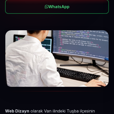
WhatsApp
Web Dizayn
olarak Van ilindeki Tuşba ilçesinin