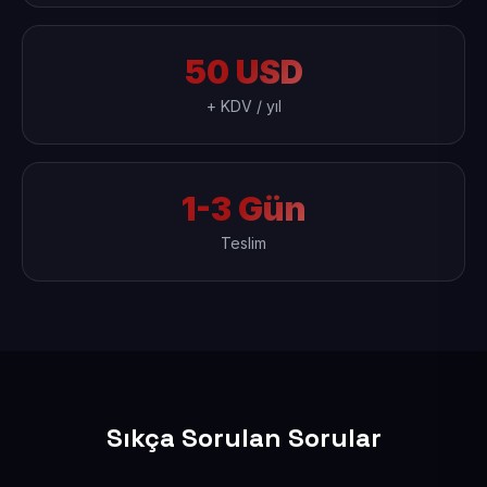
50 USD
+ KDV / yıl
1-3 Gün
Teslim
Sıkça Sorulan Sorular