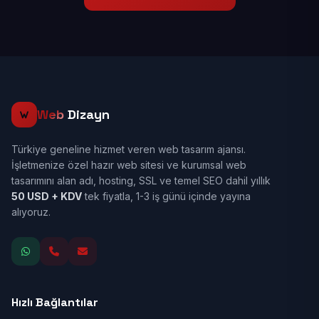
Web
Dizayn
Türkiye geneline hizmet veren web tasarım ajansı.
İşletmenize özel hazır web sitesi ve kurumsal web
tasarımını alan adı, hosting, SSL ve temel SEO dahil yıllık
50 USD + KDV
tek fiyatla, 1-3 iş günü içinde yayına
alıyoruz.
Hızlı Bağlantılar