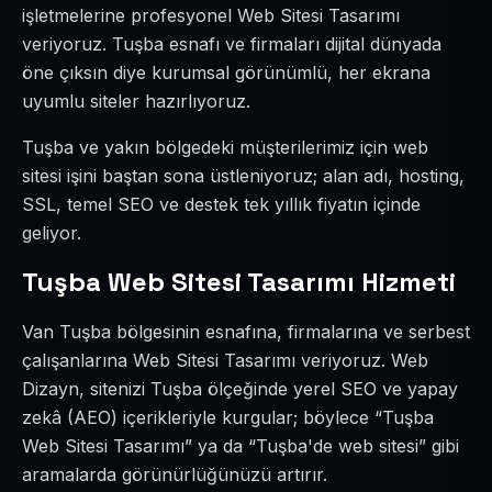
işletmelerine profesyonel Web Sitesi Tasarımı
veriyoruz. Tuşba esnafı ve firmaları dijital dünyada
öne çıksın diye kurumsal görünümlü, her ekrana
uyumlu siteler hazırlıyoruz.
Tuşba ve yakın bölgedeki müşterilerimiz için web
sitesi işini baştan sona üstleniyoruz; alan adı, hosting,
SSL, temel SEO ve destek tek yıllık fiyatın içinde
geliyor.
Tuşba Web Sitesi Tasarımı Hizmeti
Van Tuşba bölgesinin esnafına, firmalarına ve serbest
çalışanlarına Web Sitesi Tasarımı veriyoruz. Web
Dizayn, sitenizi Tuşba ölçeğinde yerel SEO ve yapay
zekâ (AEO) içerikleriyle kurgular; böylece “Tuşba
Web Sitesi Tasarımı” ya da “Tuşba'de web sitesi” gibi
aramalarda görünürlüğünüzü artırır.