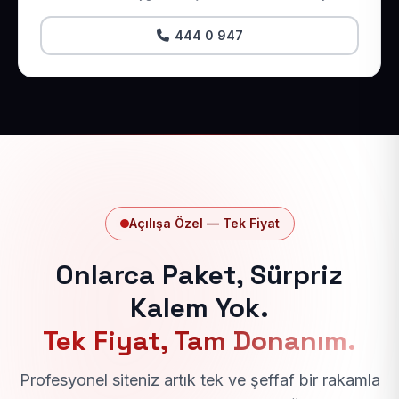
444 0 947
Açılışa Özel — Tek Fiyat
Onlarca Paket, Sürpriz
Kalem Yok.
Tek Fiyat, Tam Donanım.
Profesyonel siteniz artık tek ve şeffaf bir rakamla