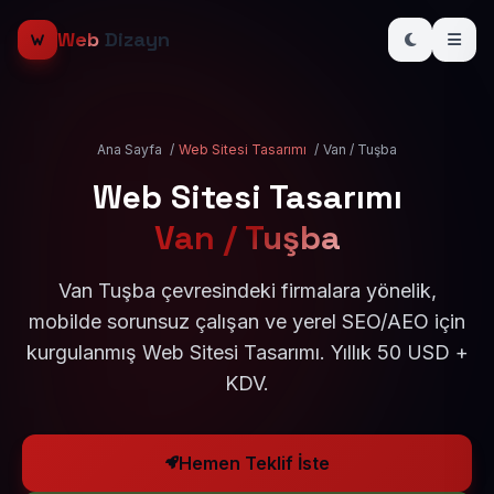
Web
Dizayn
Ana Sayfa
/
Web Sitesi Tasarımı
/
Van / Tuşba
Web Sitesi Tasarımı
Van / Tuşba
Van Tuşba çevresindeki firmalara yönelik,
mobilde sorunsuz çalışan ve yerel SEO/AEO için
kurgulanmış Web Sitesi Tasarımı. Yıllık 50 USD +
KDV.
Hemen Teklif İste