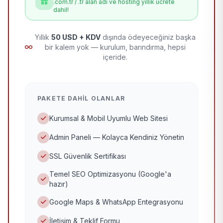
.com.tr / .tr alan adı ve hosting yıllık ücrete
dahil!
Yıllık
50 USD + KDV
dışında ödeyeceğiniz başka
bir kalem yok — kurulum, barındırma, hepsi
içeride.
PAKETE DAHIL OLANLAR
Kurumsal & Mobil Uyumlu Web Sitesi
Admin Paneli — Kolayca Kendiniz Yönetin
SSL Güvenlik Sertifikası
Temel SEO Optimizasyonu (Google'a
hazır)
Google Maps & WhatsApp Entegrasyonu
İletişim & Teklif Formu