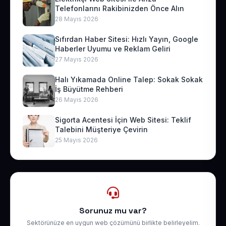
Telefonlarını Rakibinizden Önce Alın
28 Mayıs 2026
Sıfırdan Haber Sitesi: Hızlı Yayın, Google
Haberler Uyumu ve Reklam Geliri
27 Mayıs 2026
Halı Yıkamada Online Talep: Sokak Sokak
İş Büyütme Rehberi
26 Mayıs 2026
Sigorta Acentesi İçin Web Sitesi: Teklif
Talebini Müşteriye Çevirin
25 Mayıs 2026
Sorunuz mu var?
Sektörünüze en uygun web çözümünü birlikte belirleyelim.