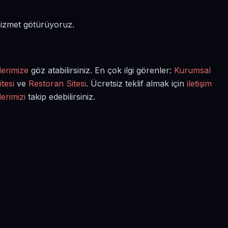
 hizmet götürüyoruz.
lerimize
göz atabilirsiniz. En çok ilgi görenler:
Kurumsal
tesi
ve
Restoran Sitesi
. Ücretsiz teklif almak için
iletişim
lerimizi
takip edebilirsiniz.