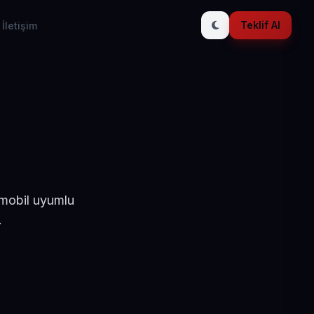
Teklif Al
İletişim
 mobil uyumlu
.