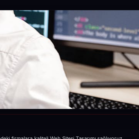
ki firmalara kaliteli Web Sitesi Tasarımı sağlıyoruz.