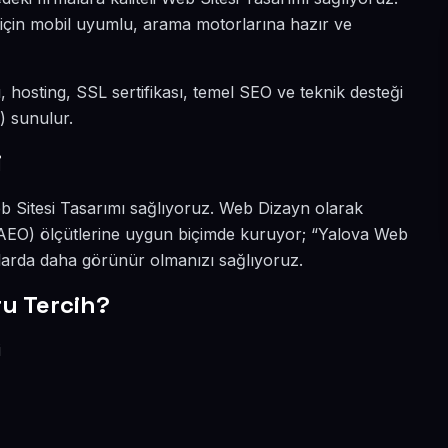
si için mobil uyumlu, arama motorlarına hazır ve
dı, hosting, SSL sertifikası, temel SEO ve teknik desteği
) sunulur.
i
Web Sitesi Tasarımı sağlıyoruz. Web Dizayn olarak
(AEO) ölçütlerine uygun biçimde kuruyor; “Yalova Web
alarda daha görünür olmanızı sağlıyoruz.
u Tercih?
i