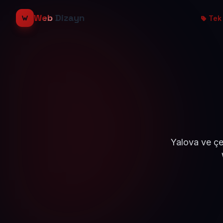
Web
Dizayn
Tek 
Yalova ve çe