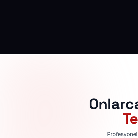
Onlarc
Te
Profesyonel 