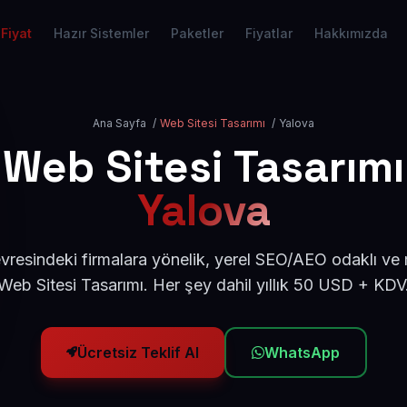
Fiyat
Hazır Sistemler
Paketler
Fiyatlar
Hakkımızda
Ana Sayfa
/
Web Sitesi Tasarımı
/
Yalova
Web Sitesi Tasarımı
Yalova
vresindeki firmalara yönelik, yerel SEO/AEO odaklı ve
Web Sitesi Tasarımı. Her şey dahil yıllık 50 USD + KDV
Ücretsiz Teklif Al
WhatsApp