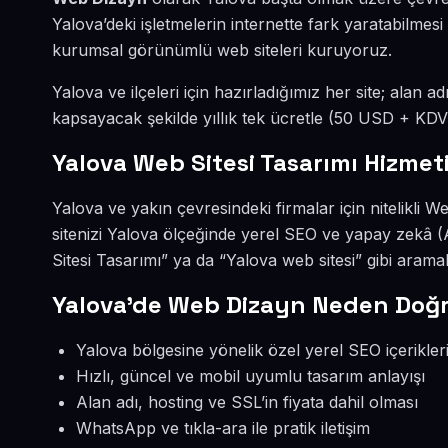
Yalova’deki işletmelerin internette fark yaratabilme
kurumsal görünümlü web siteleri kuruyoruz.
Yalova ve ilçeleri için hazırladığımız her site; alan a
kapsayacak şekilde yıllık tek ücretle (50 USD + KDV
Yalova Web Sitesi Tasarımı Hizmet
Yalova ve yakın çevresindeki firmalar için nitelikli 
sitenizi Yalova ölçeğinde yerel SEO ve yapay zekâ 
Sitesi Tasarımı” ya da “Yalova web sitesi” gibi aram
Yalova’de Web Dizayn Neden Doğr
Yalova bölgesine yönelik özel yerel SEO içerikler
Hızlı, güncel ve mobil uyumlu tasarım anlayışı
Alan adı, hosting ve SSL’in fiyata dahil olması
WhatsApp ve tıkla-ara ile pratik iletişim