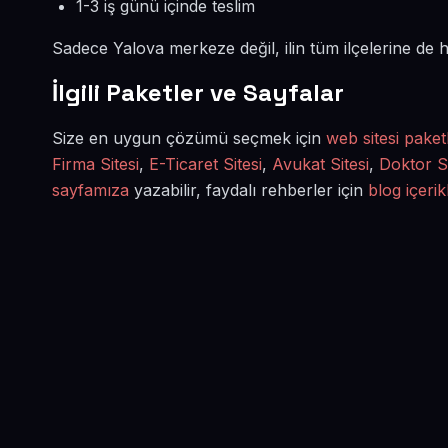
1-3 iş günü içinde teslim
Sadece Yalova merkeze değil, ilin tüm ilçelerine de
İlgili Paketler ve Sayfalar
Size en uygun çözümü seçmek için
web sitesi paket
Firma Sitesi
,
E-Ticaret Sitesi
,
Avukat Sitesi
,
Doktor Si
sayfamıza
yazabilir, faydalı rehberler için
blog içerik