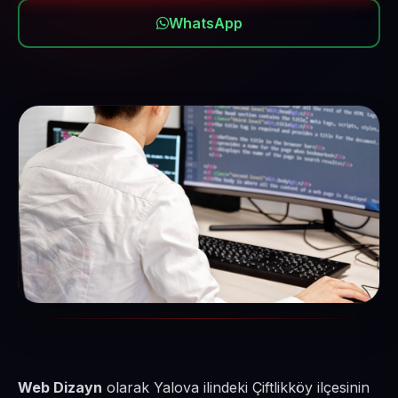
WhatsApp
Web Dizayn
olarak Yalova ilindeki Çiftlikköy ilçesinin