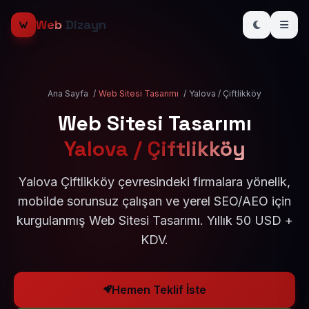
Web
Dizayn
Ana Sayfa
/
Web Sitesi Tasarımı
/
Yalova / Çiftlikköy
Web Sitesi Tasarımı
Yalova / Çiftlikköy
Yalova Çiftlikköy çevresindeki firmalara yönelik,
mobilde sorunsuz çalışan ve yerel SEO/AEO için
kurgulanmış Web Sitesi Tasarımı. Yıllık 50 USD +
KDV.
Hemen Teklif İste