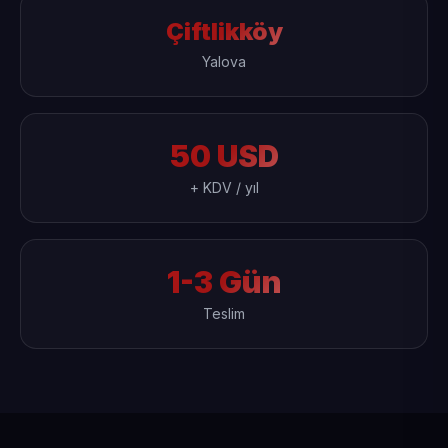
Çiftlikköy
Yalova
50 USD
+ KDV / yıl
1-3 Gün
Teslim