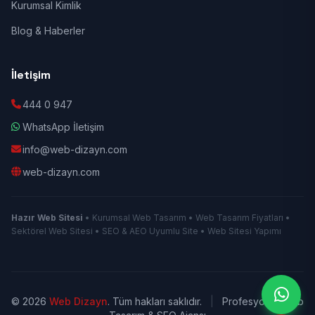
Kurumsal Kimlik
Blog & Haberler
İletişim
444 0 947
WhatsApp İletişim
info@web-dizayn.com
web-dizayn.com
Hazır Web Sitesi
• Kurumsal Web Tasarım • Web Tasarım Fiyatları •
Sektörel Web Sitesi • SEO & AEO Uyumlu Site • Web Sitesi Yapımı
© 2026
Web Dizayn
. Tüm hakları saklıdır.
|
Profesyonel Web