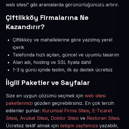
web sitesi” gibi aramalarda görünürlüğünüzü artırır.
Çiftlikköy Firmalarına Ne
Kazandırır?
Çiftlikköy ve mahallelerine göre yazılmış yerel
içerik
Telefonda hızlı açılan, güncel ve uyumlu tasarım
Alan adı, hosting ve SSL fiyata dahil
1-3 iş günü içinde teslim, ilk ay destek ücretsiz
İlgili Paketler ve Sayfalar
Size en uygun çözümü seçmek için
web sitesi
paketlerimizi
gözden geçirebilirsiniz. En çok tercih
edilenler şunlar:
Kurumsal Firma Sitesi
,
E-Ticaret
Sitesi
,
Avukat Sitesi
,
Doktor Sitesi
ve
Restoran Sitesi
.
Ücretsiz teklif almak için
iletişim sayfamıza
yazabilir,