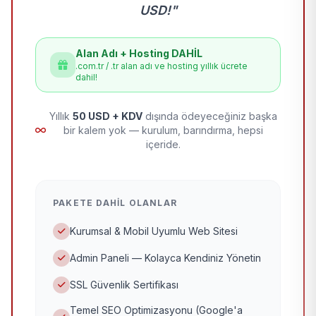
USD!"
Alan Adı + Hosting DAHİL
.com.tr / .tr alan adı ve hosting yıllık ücrete
dahil!
Yıllık
50 USD + KDV
dışında ödeyeceğiniz başka
bir kalem yok — kurulum, barındırma, hepsi
içeride.
PAKETE DAHIL OLANLAR
Kurumsal & Mobil Uyumlu Web Sitesi
Admin Paneli — Kolayca Kendiniz Yönetin
SSL Güvenlik Sertifikası
Temel SEO Optimizasyonu (Google'a