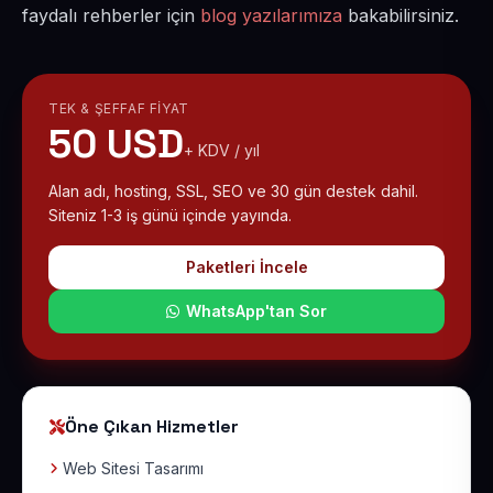
faydalı rehberler için
blog yazılarımıza
bakabilirsiniz.
TEK & ŞEFFAF FIYAT
50 USD
+ KDV / yıl
Alan adı, hosting, SSL, SEO ve 30 gün destek dahil.
Siteniz 1-3 iş günü içinde yayında.
Paketleri İncele
WhatsApp'tan Sor
Öne Çıkan Hizmetler
Web Sitesi Tasarımı