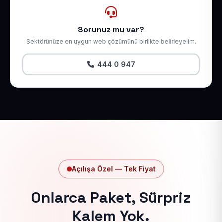
Sorunuz mu var?
Sektörünüze en uygun web çözümünü birlikte belirleyelim.
444 0 947
Açılışa Özel — Tek Fiyat
Onlarca Paket, Sürpriz
Kalem Yok.