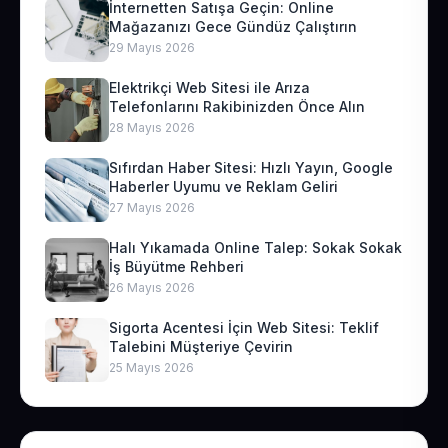
İnternetten Satışa Geçin: Online
Mağazanızı Gece Gündüz Çalıştırın
29 Mayıs 2026
Elektrikçi Web Sitesi ile Arıza
Telefonlarını Rakibinizden Önce Alın
28 Mayıs 2026
Sıfırdan Haber Sitesi: Hızlı Yayın, Google
Haberler Uyumu ve Reklam Geliri
27 Mayıs 2026
Halı Yıkamada Online Talep: Sokak Sokak
İş Büyütme Rehberi
26 Mayıs 2026
Sigorta Acentesi İçin Web Sitesi: Teklif
Talebini Müşteriye Çevirin
25 Mayıs 2026