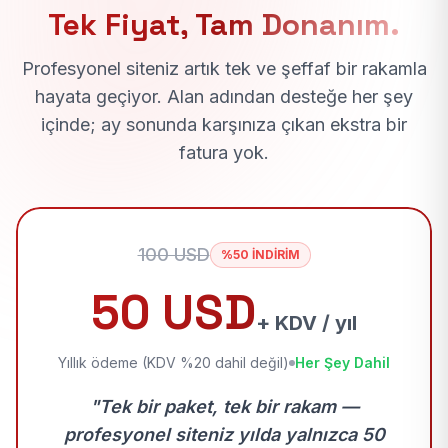
Tek Fiyat, Tam Donanım.
Profesyonel siteniz artık tek ve şeffaf bir rakamla
hayata geçiyor. Alan adından desteğe her şey
içinde; ay sonunda karşınıza çıkan ekstra bir
fatura yok.
100 USD
%50 İNDİRİM
50 USD
+ KDV / yıl
Yıllık ödeme (KDV %20 dahil değil)
Her Şey Dahil
"Tek bir paket, tek bir rakam —
profesyonel siteniz yılda yalnızca 50