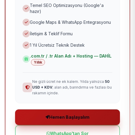
Temel SEO Optimizasyonu (Google'a
hazır)
Google Maps & WhatsApp Entegrasyonu
İletişim & Teklif Formu
1 Yıl Ücretsiz Teknik Destek
.com.tr / .tr Alan Adı + Hosting — DAHİL
Yıllık
Ne gizli ücret ne ek kalem. Yılda yalnızca
50
USD + KDV
; alan adı, barındırma ve fazlası bu
rakamın içinde.
Hemen Başlayalım
WhatsApp'tan Sor