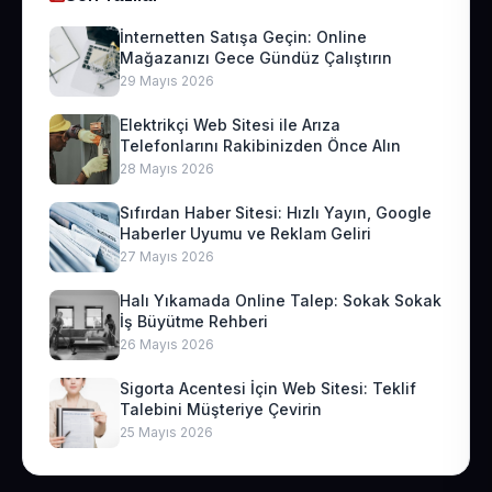
İnternetten Satışa Geçin: Online
Mağazanızı Gece Gündüz Çalıştırın
29 Mayıs 2026
Elektrikçi Web Sitesi ile Arıza
Telefonlarını Rakibinizden Önce Alın
28 Mayıs 2026
Sıfırdan Haber Sitesi: Hızlı Yayın, Google
Haberler Uyumu ve Reklam Geliri
27 Mayıs 2026
Halı Yıkamada Online Talep: Sokak Sokak
İş Büyütme Rehberi
26 Mayıs 2026
Sigorta Acentesi İçin Web Sitesi: Teklif
Talebini Müşteriye Çevirin
25 Mayıs 2026