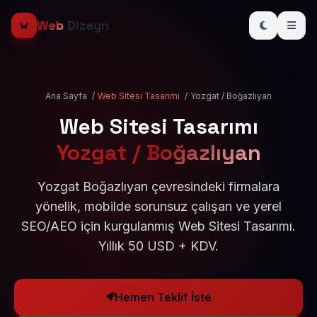
Web
Dizayn
Ana Sayfa
/
Web Sitesi Tasarımı
/
Yozgat / Boğazlıyan
Web Sitesi Tasarımı
Yozgat / Boğazlıyan
Yozgat Boğazlıyan çevresindeki firmalara
yönelik, mobilde sorunsuz çalışan ve yerel
SEO/AEO için kurgulanmış Web Sitesi Tasarımı.
Yıllık 50 USD + KDV.
Hemen Teklif İste