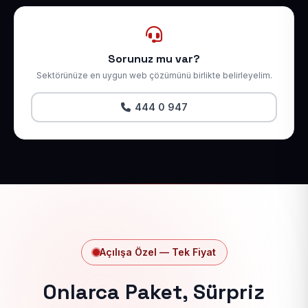
Sorunuz mu var?
Sektörünüze en uygun web çözümünü birlikte belirleyelim.
444 0 947
Açılışa Özel — Tek Fiyat
Onlarca Paket, Sürpriz