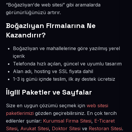
“Boğazlıyan'de web sitesi” gibi aramalarda
görünürlüğünüzü artırır.
Boğazlıyan Firmalarına Ne
Kazandırır?
Boğazlıyan ve mahallelerine göre yazılmış yerel
içerik
Telefonda hızlı açılan, güncel ve uyumlu tasarım
Alan adı, hosting ve SSL fiyata dahil
1-3 iş günü içinde teslim, ilk ay destek ücretsiz
İlgili Paketler ve Sayfalar
Size en uygun çözümü seçmek için
web sitesi
paketlerimizi
gözden geçirebilirsiniz. En çok tercih
edilenler şunlar:
Kurumsal Firma Sitesi
,
E-Ticaret
Sitesi
,
Avukat Sitesi
,
Doktor Sitesi
ve
Restoran Sitesi
.