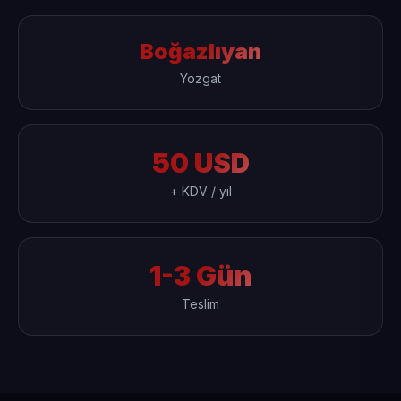
Boğazlıyan
Yozgat
50 USD
+ KDV / yıl
1-3 Gün
Teslim