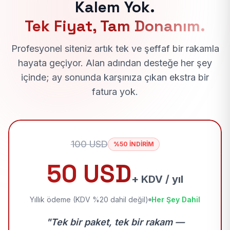
Kalem Yok.
Tek Fiyat, Tam Donanım.
Profesyonel siteniz artık tek ve şeffaf bir rakamla
hayata geçiyor. Alan adından desteğe her şey
içinde; ay sonunda karşınıza çıkan ekstra bir
fatura yok.
100 USD
%50 İNDİRİM
50 USD
+ KDV / yıl
Yıllık ödeme (KDV %20 dahil değil)
Her Şey Dahil
"Tek bir paket, tek bir rakam —