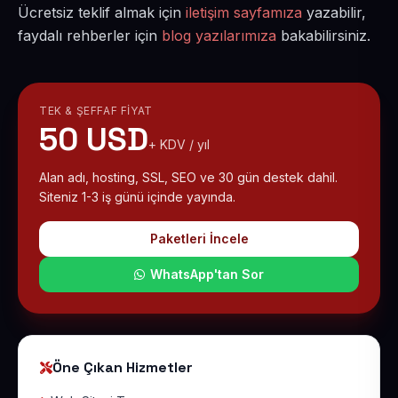
Ücretsiz teklif almak için
iletişim sayfamıza
yazabilir,
faydalı rehberler için
blog yazılarımıza
bakabilirsiniz.
TEK & ŞEFFAF FIYAT
50 USD
+ KDV / yıl
Alan adı, hosting, SSL, SEO ve 30 gün destek dahil.
Siteniz 1-3 iş günü içinde yayında.
Paketleri İncele
WhatsApp'tan Sor
Öne Çıkan Hizmetler