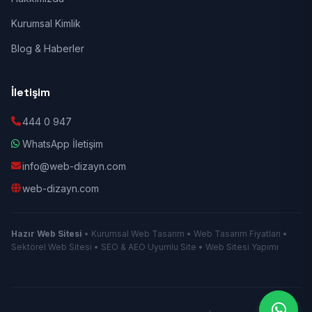
Kurumsal Kimlik
Blog & Haberler
İletişim
444 0 947
WhatsApp İletişim
info@web-dizayn.com
web-dizayn.com
Hazır Web Sitesi
• Kurumsal Web Tasarım • Web Tasarım Fiyatları •
Sektörel Web Sitesi • SEO & AEO Uyumlu Site • Web Sitesi Yapımı