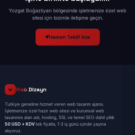
Yozgat Boğazlıyan bölgesinde işletmenize özel web
sitesi için bizimle iletişime geçin.
Hemen Teklif İste
Web
Dizayn
Türkiye geneline hizmet veren web tasarım ajansı.
İşletmenize özel hazır web sitesi ve kurumsal web
tasarımını alan adı, hosting, SSL ve temel SEO dahil yıllık
50 USD + KDV
tek fiyatla, 1-3 iş günü içinde yayına
alıyoruz.