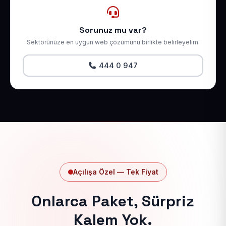
Sorunuz mu var?
Sektörünüze en uygun web çözümünü birlikte belirleyelim.
444 0 947
Açılışa Özel — Tek Fiyat
Onlarca Paket, Sürpriz
Kalem Yok.