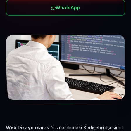
WhatsApp
Web Dizayn
olarak Yozgat ilindeki Kadışehri ilçesinin