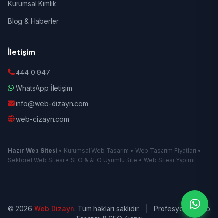
Kurumsal Kimlik
Blog & Haberler
İletişim
444 0 947
WhatsApp İletişim
info@web-dizayn.com
web-dizayn.com
Hazır Web Sitesi
• Kurumsal Web Tasarım • Web Tasarım Fiyatları •
Sektörel Web Sitesi • SEO & AEO Uyumlu Site • Web Sitesi Yapımı
© 2026
Web Dizayn
. Tüm hakları saklıdır.
|
Profesyonel Web