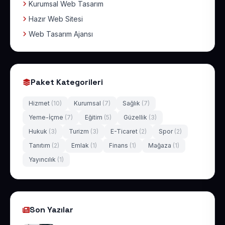
Kurumsal Web Tasarım
Hazır Web Sitesi
Web Tasarım Ajansı
Paket Kategorileri
Hizmet
(10)
Kurumsal
(7)
Sağlık
(7)
Yeme-İçme
(7)
Eğitim
(5)
Güzellik
(3)
Hukuk
(3)
Turizm
(3)
E-Ticaret
(2)
Spor
(2)
Tanıtım
(2)
Emlak
(1)
Finans
(1)
Mağaza
(1)
Yayıncılık
(1)
Son Yazılar