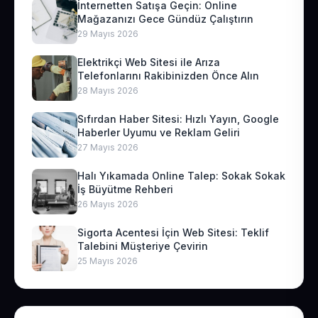
İnternetten Satışa Geçin: Online
Mağazanızı Gece Gündüz Çalıştırın
29 Mayıs 2026
Elektrikçi Web Sitesi ile Arıza
Telefonlarını Rakibinizden Önce Alın
28 Mayıs 2026
Sıfırdan Haber Sitesi: Hızlı Yayın, Google
Haberler Uyumu ve Reklam Geliri
27 Mayıs 2026
Halı Yıkamada Online Talep: Sokak Sokak
İş Büyütme Rehberi
26 Mayıs 2026
Sigorta Acentesi İçin Web Sitesi: Teklif
Talebini Müşteriye Çevirin
25 Mayıs 2026