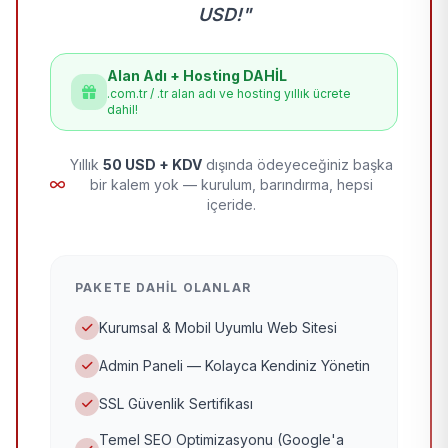
USD!"
Alan Adı + Hosting DAHİL
.com.tr / .tr alan adı ve hosting yıllık ücrete
dahil!
Yıllık
50 USD + KDV
dışında ödeyeceğiniz başka
bir kalem yok — kurulum, barındırma, hepsi
içeride.
PAKETE DAHIL OLANLAR
Kurumsal & Mobil Uyumlu Web Sitesi
Admin Paneli — Kolayca Kendiniz Yönetin
SSL Güvenlik Sertifikası
Temel SEO Optimizasyonu (Google'a