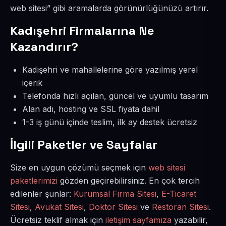
web sitesi” gibi aramalarda görünürlüğünüzü artırır.
Kadışehri Firmalarına Ne
Kazandırır?
Kadışehri ve mahallelerine göre yazılmış yerel
içerik
Telefonda hızlı açılan, güncel ve uyumlu tasarım
Alan adı, hosting ve SSL fiyata dahil
1-3 iş günü içinde teslim, ilk ay destek ücretsiz
İlgili Paketler ve Sayfalar
Size en uygun çözümü seçmek için
web sitesi
paketlerimizi
gözden geçirebilirsiniz. En çok tercih
edilenler şunlar:
Kurumsal Firma Sitesi
,
E-Ticaret
Sitesi
,
Avukat Sitesi
,
Doktor Sitesi
ve
Restoran Sitesi
.
Ücretsiz teklif almak için
iletişim sayfamıza
yazabilir,