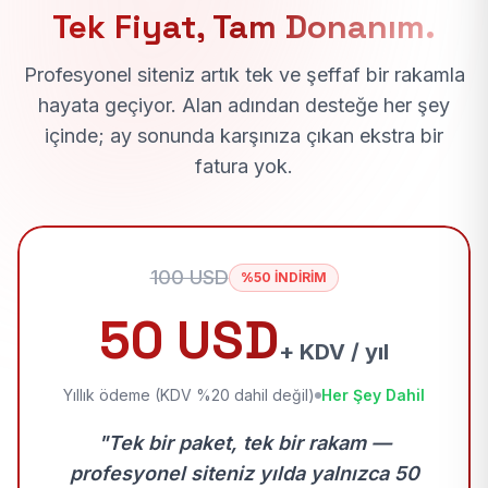
Tek Fiyat, Tam Donanım.
Profesyonel siteniz artık tek ve şeffaf bir rakamla
hayata geçiyor. Alan adından desteğe her şey
içinde; ay sonunda karşınıza çıkan ekstra bir
fatura yok.
100 USD
%50 İNDİRİM
50 USD
+ KDV / yıl
Yıllık ödeme (KDV %20 dahil değil)
Her Şey Dahil
"Tek bir paket, tek bir rakam —
profesyonel siteniz yılda yalnızca 50