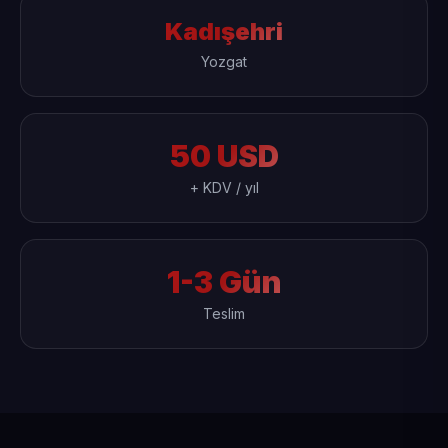
Kadışehri
Yozgat
50 USD
+ KDV / yıl
1-3 Gün
Teslim