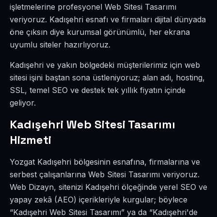
işletmelerine profesyonel Web Sitesi Tasarımı
veriyoruz. Kadışehri esnafı ve firmaları dijital dünyada
öne çıksın diye kurumsal görünümlü, her ekrana
uyumlu siteler hazırlıyoruz.
Kadışehri ve yakın bölgedeki müşterilerimiz için web
sitesi işini baştan sona üstleniyoruz; alan adı, hosting,
SSL, temel SEO ve destek tek yıllık fiyatın içinde
geliyor.
Kadışehri Web Sitesi Tasarımı
Hizmeti
Yozgat Kadışehri bölgesinin esnafına, firmalarına ve
serbest çalışanlarına Web Sitesi Tasarımı veriyoruz.
Web Dizayn, sitenizi Kadışehri ölçeğinde yerel SEO ve
yapay zekâ (AEO) içerikleriyle kurgular; böylece
“Kadışehri Web Sitesi Tasarımı” ya da “Kadışehri'de