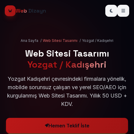
Web
Dizayn
Ana Sayfa
/
Web Sitesi Tasarımı
/
Yozgat / Kadışehri
Web Sitesi Tasarımı
Yozgat / Kadışehri
Yozgat Kadışehri çevresindeki firmalara yönelik,
mobilde sorunsuz çalışan ve yerel SEO/AEO için
kurgulanmış Web Sitesi Tasarımı. Yıllık 50 USD +
KDV.
Hemen Teklif İste