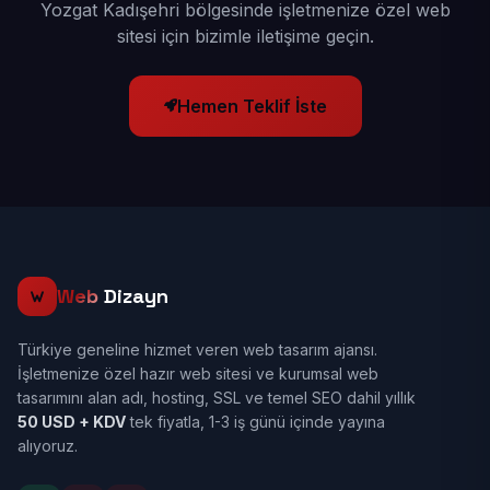
Yozgat Kadışehri bölgesinde işletmenize özel web
sitesi için bizimle iletişime geçin.
Hemen Teklif İste
Web
Dizayn
Türkiye geneline hizmet veren web tasarım ajansı.
İşletmenize özel hazır web sitesi ve kurumsal web
tasarımını alan adı, hosting, SSL ve temel SEO dahil yıllık
50 USD + KDV
tek fiyatla, 1-3 iş günü içinde yayına
alıyoruz.