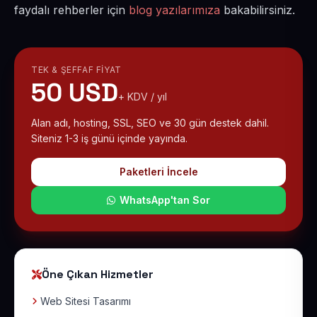
faydalı rehberler için
blog yazılarımıza
bakabilirsiniz.
TEK & ŞEFFAF FIYAT
50 USD
+ KDV / yıl
Alan adı, hosting, SSL, SEO ve 30 gün destek dahil.
Siteniz 1-3 iş günü içinde yayında.
Paketleri İncele
WhatsApp'tan Sor
Öne Çıkan Hizmetler
Web Sitesi Tasarımı