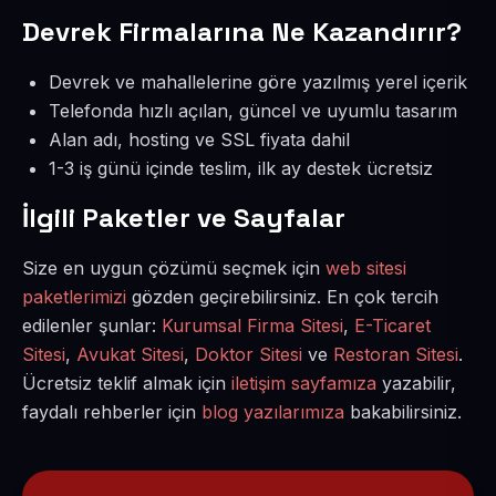
Devrek Firmalarına Ne Kazandırır?
Devrek ve mahallelerine göre yazılmış yerel içerik
Telefonda hızlı açılan, güncel ve uyumlu tasarım
Alan adı, hosting ve SSL fiyata dahil
1-3 iş günü içinde teslim, ilk ay destek ücretsiz
İlgili Paketler ve Sayfalar
Size en uygun çözümü seçmek için
web sitesi
paketlerimizi
gözden geçirebilirsiniz. En çok tercih
edilenler şunlar:
Kurumsal Firma Sitesi
,
E-Ticaret
Sitesi
,
Avukat Sitesi
,
Doktor Sitesi
ve
Restoran Sitesi
.
Ücretsiz teklif almak için
iletişim sayfamıza
yazabilir,
faydalı rehberler için
blog yazılarımıza
bakabilirsiniz.