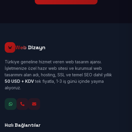
Web
Dizayn
Türkiye geneline hizmet veren web tasarım ajansı.
İşletmenize özel hazır web sitesi ve kurumsal web
tasarımını alan adı, hosting, SSL ve temel SEO dahil yıllık
50 USD + KDV
tek fiyatla, 1-3 iş günü içinde yayına
alıyoruz.
Hızlı Bağlantılar