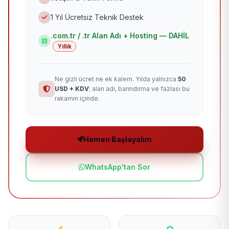
1 Yıl Ücretsiz Teknik Destek
.com.tr / .tr Alan Adı + Hosting — DAHİL
Yıllık
Ne gizli ücret ne ek kalem. Yılda yalnızca
50
USD + KDV
; alan adı, barındırma ve fazlası bu
rakamın içinde.
Hemen Başlayalım
WhatsApp'tan Sor