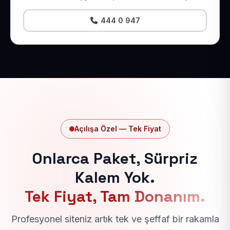
444 0 947
Açılışa Özel — Tek Fiyat
Onlarca Paket, Sürpriz
Kalem Yok.
Tek Fiyat, Tam Donanım.
Profesyonel siteniz artık tek ve şeffaf bir rakamla