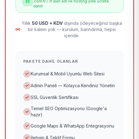
.com.tr / .tr alan adı ve hosting yıllık ücrete
dahil!
Yıllık
50 USD + KDV
dışında ödeyeceğiniz başka
bir kalem yok — kurulum, barındırma, hepsi
içeride.
PAKETE DAHIL OLANLAR
Kurumsal & Mobil Uyumlu Web Sitesi
Admin Paneli — Kolayca Kendiniz Yönetin
SSL Güvenlik Sertifikası
Temel SEO Optimizasyonu (Google'a
hazır)
Google Maps & WhatsApp Entegrasyonu
İletişim & Teklif Formu