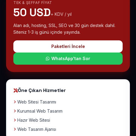
TEK & ŞEFFAF FIYAT
50 USD
+ KDV / yıl
Alan adı, hosting, SSL, SEO ve 30 gün destek dahil.
Siteniz 1-3 iş günü içinde yayında.
Paketleri İncele
WhatsApp'tan Sor
Öne Çıkan Hizmetler
Web Sitesi Tasarımı
Kurumsal Web Tasarım
Hazır Web Sitesi
Web Tasarım Ajansı