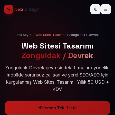
Web
Dizayn
Ana Sayfa
/
Web Sitesi Tasarımı
/
Zonguldak / Devrek
Web Sitesi Tasarımı
Zonguldak / Devrek
Zonguldak Devrek çevresindeki firmalara yönelik,
mobilde sorunsuz çalışan ve yerel SEO/AEO için
kurgulanmış Web Sitesi Tasarımı. Yıllık 50 USD +
KDV.
Hemen Teklif İste