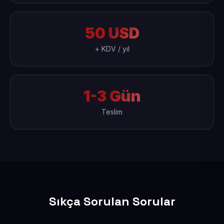
50 USD
+ KDV / yıl
1-3 Gün
Teslim
Sıkça Sorulan Sorular