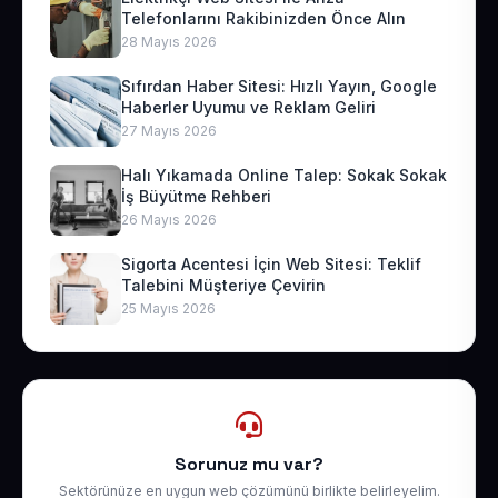
Telefonlarını Rakibinizden Önce Alın
28 Mayıs 2026
Sıfırdan Haber Sitesi: Hızlı Yayın, Google
Haberler Uyumu ve Reklam Geliri
27 Mayıs 2026
Halı Yıkamada Online Talep: Sokak Sokak
İş Büyütme Rehberi
26 Mayıs 2026
Sigorta Acentesi İçin Web Sitesi: Teklif
Talebini Müşteriye Çevirin
25 Mayıs 2026
Sorunuz mu var?
Sektörünüze en uygun web çözümünü birlikte belirleyelim.