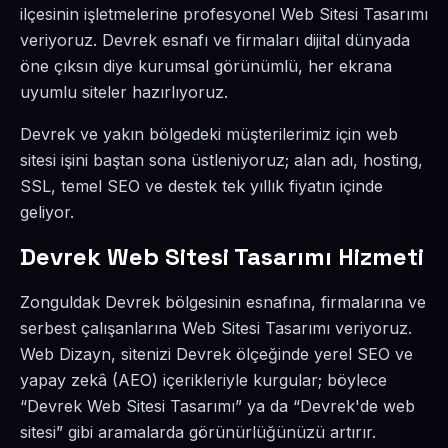
ilçesinin işletmelerine profesyonel Web Sitesi Tasarımı
veriyoruz. Devrek esnafı ve firmaları dijital dünyada
öne çıksın diye kurumsal görünümlü, her ekrana
uyumlu siteler hazırlıyoruz.
Devrek ve yakın bölgedeki müşterilerimiz için web
sitesi işini baştan sona üstleniyoruz; alan adı, hosting,
SSL, temel SEO ve destek tek yıllık fiyatın içinde
geliyor.
Devrek Web Sitesi Tasarımı Hizmeti
Zonguldak Devrek bölgesinin esnafına, firmalarına ve
serbest çalışanlarına Web Sitesi Tasarımı veriyoruz.
Web Dizayn, sitenizi Devrek ölçeğinde yerel SEO ve
yapay zekâ (AEO) içerikleriyle kurgular; böylece
“Devrek Web Sitesi Tasarımı” ya da “Devrek'de web
sitesi” gibi aramalarda görünürlüğünüzü artırır.