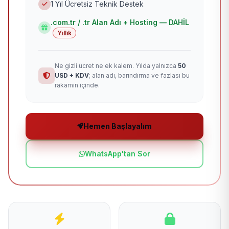
1 Yıl Ücretsiz Teknik Destek
.com.tr / .tr Alan Adı + Hosting — DAHİL
Yıllık
Ne gizli ücret ne ek kalem. Yılda yalnızca
50
USD + KDV
; alan adı, barındırma ve fazlası bu
rakamın içinde.
Hemen Başlayalım
WhatsApp'tan Sor