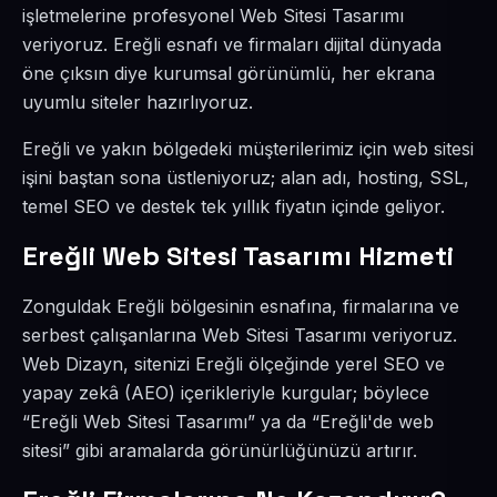
işletmelerine profesyonel Web Sitesi Tasarımı
veriyoruz. Ereğli esnafı ve firmaları dijital dünyada
öne çıksın diye kurumsal görünümlü, her ekrana
uyumlu siteler hazırlıyoruz.
Ereğli ve yakın bölgedeki müşterilerimiz için web sitesi
işini baştan sona üstleniyoruz; alan adı, hosting, SSL,
temel SEO ve destek tek yıllık fiyatın içinde geliyor.
Ereğli Web Sitesi Tasarımı Hizmeti
Zonguldak Ereğli bölgesinin esnafına, firmalarına ve
serbest çalışanlarına Web Sitesi Tasarımı veriyoruz.
Web Dizayn, sitenizi Ereğli ölçeğinde yerel SEO ve
yapay zekâ (AEO) içerikleriyle kurgular; böylece
“Ereğli Web Sitesi Tasarımı” ya da “Ereğli'de web
sitesi” gibi aramalarda görünürlüğünüzü artırır.