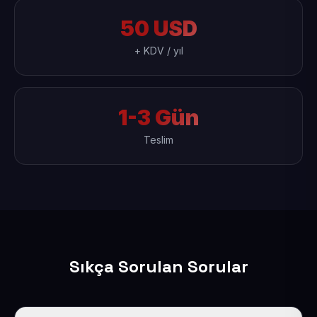
50 USD
+ KDV / yıl
1-3 Gün
Teslim
Sıkça Sorulan Sorular