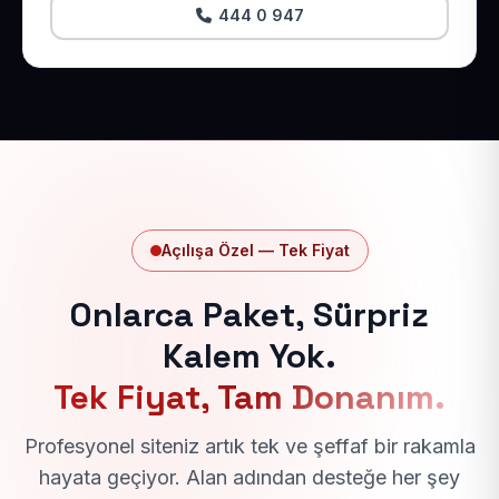
444 0 947
Açılışa Özel — Tek Fiyat
Onlarca Paket, Sürpriz
Kalem Yok.
Tek Fiyat, Tam Donanım.
Profesyonel siteniz artık tek ve şeffaf bir rakamla
hayata geçiyor. Alan adından desteğe her şey