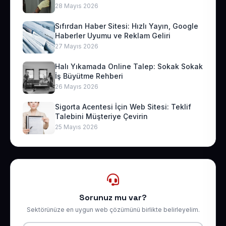
28 Mayıs 2026
Sıfırdan Haber Sitesi: Hızlı Yayın, Google
Haberler Uyumu ve Reklam Geliri
27 Mayıs 2026
Halı Yıkamada Online Talep: Sokak Sokak
İş Büyütme Rehberi
26 Mayıs 2026
Sigorta Acentesi İçin Web Sitesi: Teklif
Talebini Müşteriye Çevirin
25 Mayıs 2026
Sorunuz mu var?
Sektörünüze en uygun web çözümünü birlikte belirleyelim.