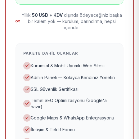
Yıllık
50 USD + KDV
dışında ödeyeceğiniz başka
bir kalem yok — kurulum, barındırma, hepsi
içeride.
PAKETE DAHIL OLANLAR
Kurumsal & Mobil Uyumlu Web Sitesi
Admin Paneli — Kolayca Kendiniz Yönetin
SSL Güvenlik Sertifikası
Temel SEO Optimizasyonu (Google'a
hazır)
Google Maps & WhatsApp Entegrasyonu
İletişim & Teklif Formu