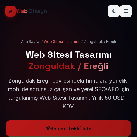
Web
Dizayn
Ana Sayfa
/
Web Sitesi Tasarımı
/
Zonguldak / Ereğli
Web Sitesi Tasarımı
Zonguldak / Ereğli
Zonguldak Ereğli çevresindeki firmalara yönelik,
mobilde sorunsuz çalışan ve yerel SEO/AEO için
kurgulanmış Web Sitesi Tasarımı. Yıllık 50 USD +
KDV.
Hemen Teklif İste