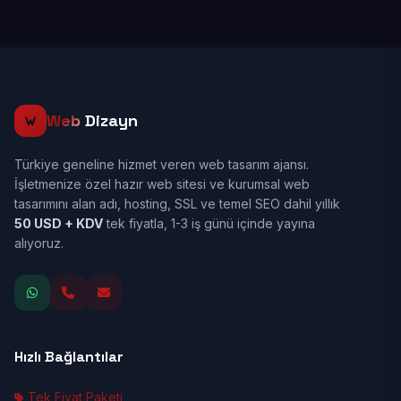
Web
Dizayn
Türkiye geneline hizmet veren web tasarım ajansı.
İşletmenize özel hazır web sitesi ve kurumsal web
tasarımını alan adı, hosting, SSL ve temel SEO dahil yıllık
50 USD + KDV
tek fiyatla, 1-3 iş günü içinde yayına
alıyoruz.
Hızlı Bağlantılar
Tek Fiyat Paketi