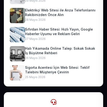
29 Mayıs 2026
Elektrikçi Web Sitesi ile Arıza Telefonlarını
Rakibinizden Önce Alın
28 Mayıs 2026
Sıfırdan Haber Sitesi: Hızlı Yayın, Google
Haberler Uyumu ve Reklam Geliri
27 Mayıs 2026
Halı Yıkamada Online Talep: Sokak Sokak
İş Büyütme Rehberi
26 Mayıs 2026
Sigorta Acentesi İçin Web Sitesi: Teklif
Talebini Müşteriye Çevirin
25 Mayıs 2026