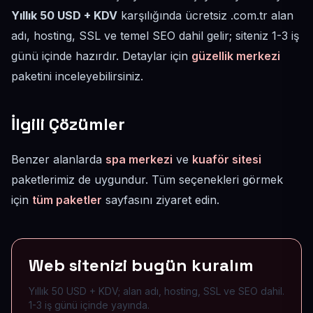
Yıllık 50 USD + KDV
karşılığında ücretsiz .com.tr alan
adı, hosting, SSL ve temel SEO dahil gelir; siteniz 1-3 iş
günü içinde hazırdır. Detaylar için
güzellik merkezi
paketini inceleyebilirsiniz.
İlgili Çözümler
Benzer alanlarda
spa merkezi
ve
kuaför sitesi
paketlerimiz de uygundur. Tüm seçenekleri görmek
için
tüm paketler
sayfasını ziyaret edin.
Web sitenizi bugün kuralım
Yıllık 50 USD + KDV; alan adı, hosting, SSL ve SEO dahil.
1-3 iş günü içinde yayında.