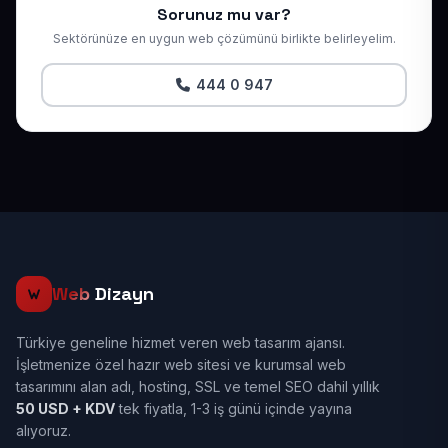
Sorunuz mu var?
Sektörünüze en uygun web çözümünü birlikte belirleyelim.
444 0 947
Web
Dizayn
Türkiye geneline hizmet veren web tasarım ajansı.
İşletmenize özel hazır web sitesi ve kurumsal web
tasarımını alan adı, hosting, SSL ve temel SEO dahil yıllık
50 USD + KDV
tek fiyatla, 1-3 iş günü içinde yayına
alıyoruz.