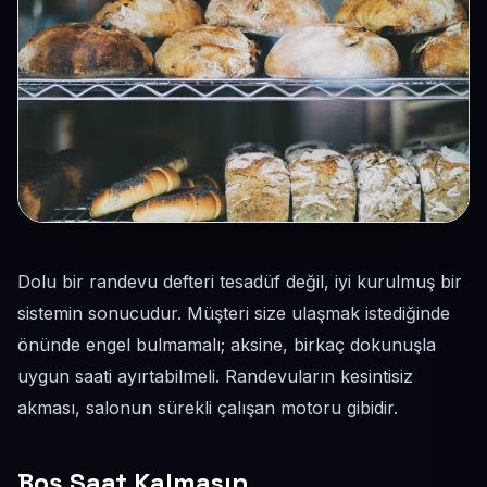
Dolu bir randevu defteri tesadüf değil, iyi kurulmuş bir
sistemin sonucudur. Müşteri size ulaşmak istediğinde
önünde engel bulmamalı; aksine, birkaç dokunuşla
uygun saati ayırtabilmeli. Randevuların kesintisiz
akması, salonun sürekli çalışan motoru gibidir.
Boş Saat Kalmasın