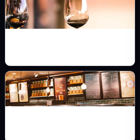
Ev Yemekleri Lokantası İçin Web Sitesi:
Sıcak Sofranızı İnternete Taşıyın
Kafenize Özel Web Sitesi: Atmosferinizi
Ekrana Yansıtın