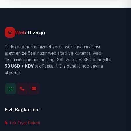
Web
Dizayn
Türkiye geneline hizmet veren web tasarım ajansı.
İşletmenize özel hazır web sitesi ve kurumsal web
tasarımını alan adı, hosting, SSL ve temel SEO dahil yıllık
50 USD + KDV
tek fiyatla, 1-3 iş günü içinde yayına
alıyoruz.
Hızlı Bağlantılar
Tek Fiyat Paketi