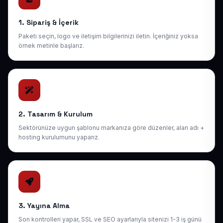
1. Sipariş & İçerik
Paketi seçin, logo ve iletişim bilgilerinizi iletin. İçeriğiniz yoksa
örnek metinle başlarız.
2. Tasarım & Kurulum
Sektörünüze uygun şablonu markanıza göre düzenler, alan adı +
hosting kurulumunu yaparız.
3. Yayına Alma
Son kontrolleri yapar, SSL ve SEO ayarlarıyla sitenizi 1-3 iş günü