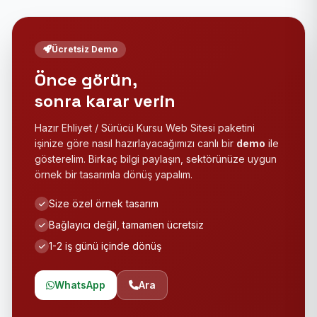
Ücretsiz Demo
Önce görün,
sonra karar verin
Hazır Ehliyet / Sürücü Kursu Web Sitesi paketini
işinize göre nasıl hazırlayacağımızı canlı bir
demo
ile
gösterelim. Birkaç bilgi paylaşın, sektörünüze uygun
örnek bir tasarımla dönüş yapalım.
Size özel örnek tasarım
Bağlayıcı değil, tamamen ücretsiz
1-2 iş günü içinde dönüş
WhatsApp
Ara