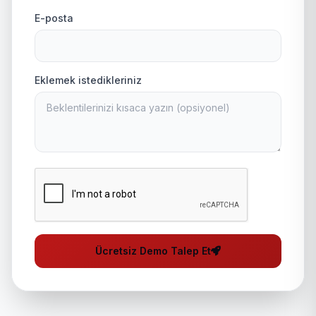
E-posta
Eklemek istedikleriniz
Ücretsiz Demo Talep Et