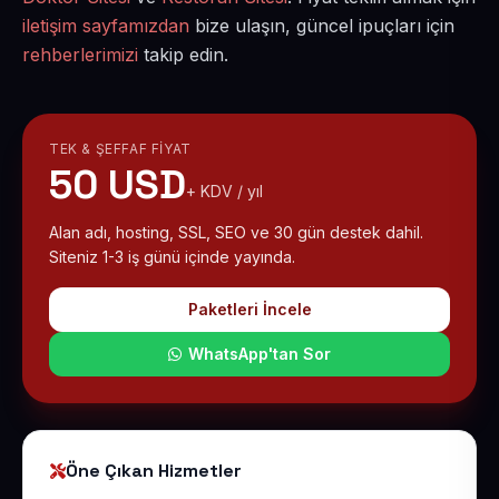
iletişim sayfamızdan
bize ulaşın, güncel ipuçları için
rehberlerimizi
takip edin.
TEK & ŞEFFAF FIYAT
50 USD
+ KDV / yıl
Alan adı, hosting, SSL, SEO ve 30 gün destek dahil.
Siteniz 1-3 iş günü içinde yayında.
Paketleri İncele
WhatsApp'tan Sor
Öne Çıkan Hizmetler