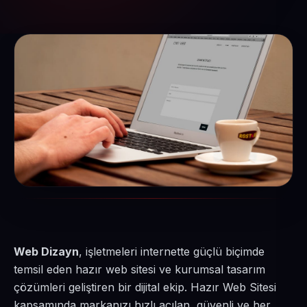
Web Dizayn
, işletmeleri internette güçlü biçimde
temsil eden hazır web sitesi ve kurumsal tasarım
çözümleri geliştiren bir dijital ekip. Hazır Web Sitesi
kapsamında markanızı hızlı açılan, güvenli ve her