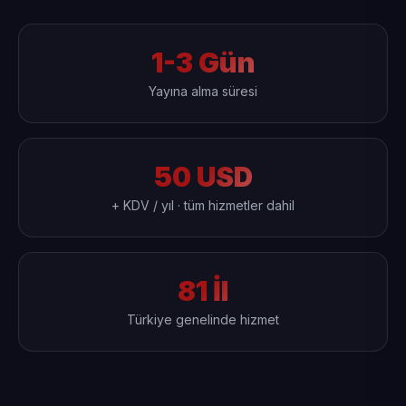
1-3 Gün
Yayına alma süresi
50 USD
+ KDV / yıl · tüm hizmetler dahil
81 İl
Türkiye genelinde hizmet