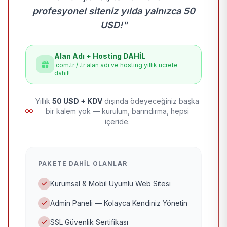
profesyonel siteniz yılda yalnızca 50
USD!"
Alan Adı + Hosting DAHİL
.com.tr / .tr alan adı ve hosting yıllık ücrete
dahil!
Yıllık
50 USD + KDV
dışında ödeyeceğiniz başka
bir kalem yok — kurulum, barındırma, hepsi
içeride.
PAKETE DAHIL OLANLAR
Kurumsal & Mobil Uyumlu Web Sitesi
Admin Paneli — Kolayca Kendiniz Yönetin
SSL Güvenlik Sertifikası