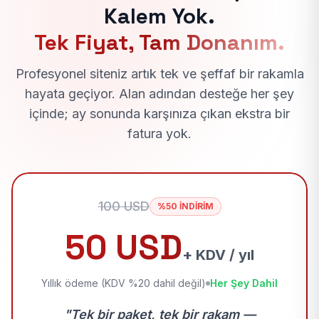
Kalem Yok.
Tek Fiyat, Tam Donanım.
Profesyonel siteniz artık tek ve şeffaf bir rakamla
hayata geçiyor. Alan adından desteğe her şey
içinde; ay sonunda karşınıza çıkan ekstra bir
fatura yok.
100 USD
%50 İNDİRİM
50 USD
+ KDV / yıl
Yıllık ödeme (KDV %20 dahil değil)
Her Şey Dahil
"Tek bir paket, tek bir rakam —