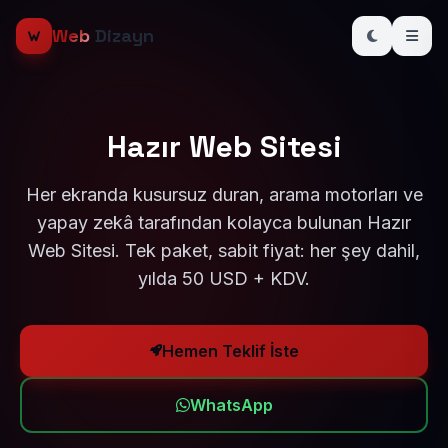
Web
Dizayn
Hazır Web Sitesi
Her ekranda kusursuz duran, arama motorları ve
yapay zekâ tarafından kolayca bulunan Hazır
Web Sitesi. Tek paket, sabit fiyat: her şey dahil,
yılda 50 USD + KDV.
Hemen Teklif İste
WhatsApp