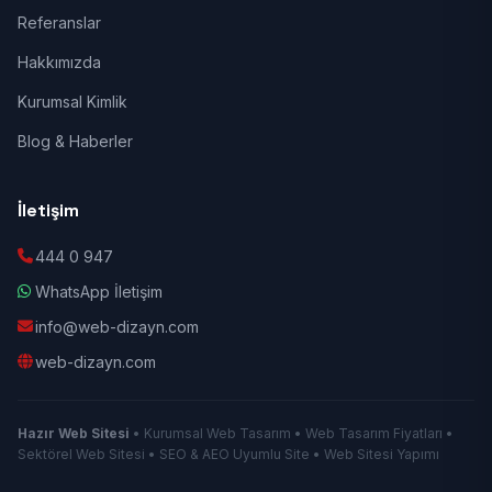
Referanslar
Hakkımızda
Kurumsal Kimlik
Blog & Haberler
İletişim
444 0 947
WhatsApp İletişim
info@web-dizayn.com
web-dizayn.com
Hazır Web Sitesi
• Kurumsal Web Tasarım • Web Tasarım Fiyatları •
Sektörel Web Sitesi • SEO & AEO Uyumlu Site • Web Sitesi Yapımı