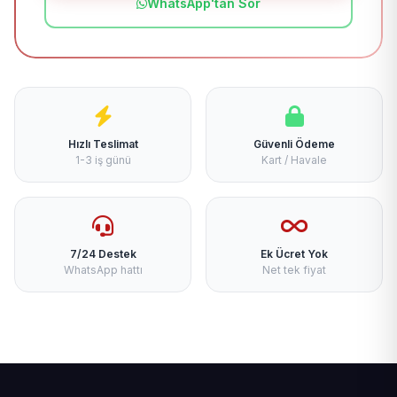
WhatsApp'tan Sor
Hızlı Teslimat
Güvenli Ödeme
1-3 iş günü
Kart / Havale
7/24 Destek
Ek Ücret Yok
WhatsApp hattı
Net tek fiyat