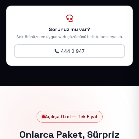
Sorunuz mu var?
Sektörünüze en uygun web çözümünü birlikte belirleyelim.
444 0 947
Açılışa Özel — Tek Fiyat
Onlarca Paket, Sürpriz