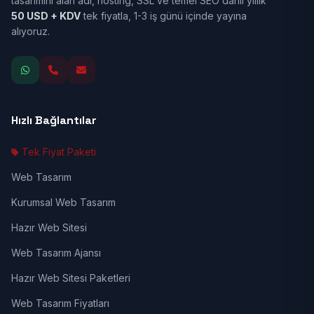
tasarımını alan adı, hosting, SSL ve temel SEO dahil yıllık
50 USD + KDV
tek fiyatla, 1-3 iş günü içinde yayına
alıyoruz.
Hızlı Bağlantılar
Tek Fiyat Paketi
Web Tasarım
Kurumsal Web Tasarım
Hazır Web Sitesi
Web Tasarım Ajansı
Hazır Web Sitesi Paketleri
Web Tasarım Fiyatları