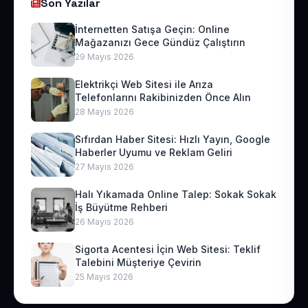
Son Yazılar
İnternetten Satışa Geçin: Online
Mağazanızı Gece Gündüz Çalıştırın
29 Mayıs 2026
Elektrikçi Web Sitesi ile Arıza
Telefonlarını Rakibinizden Önce Alın
28 Mayıs 2026
Sıfırdan Haber Sitesi: Hızlı Yayın, Google
Haberler Uyumu ve Reklam Geliri
27 Mayıs 2026
Halı Yıkamada Online Talep: Sokak Sokak
İş Büyütme Rehberi
26 Mayıs 2026
Sigorta Acentesi İçin Web Sitesi: Teklif
Talebini Müşteriye Çevirin
25 Mayıs 2026