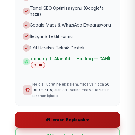
Temel SEO Optimizasyonu (Google'a
hazır)
Google Maps & WhatsApp Entegrasyonu
İletişim & Teklif Formu
1 Yıl Ücretsiz Teknik Destek
.com.tr / .tr Alan Adı + Hosting — DAHİL
Yıllık
Ne gizli ücret ne ek kalem. Yılda yalnızca
50
USD + KDV
; alan adı, barındırma ve fazlası bu
rakamın içinde.
Hemen Başlayalım