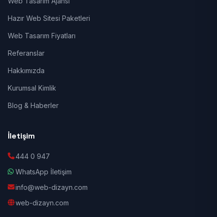
Web Tasarım Ajansı
Hazır Web Sitesi Paketleri
Web Tasarım Fiyatları
Referanslar
Hakkımızda
Kurumsal Kimlik
Blog & Haberler
İletişim
444 0 947
WhatsApp İletişim
info@web-dizayn.com
web-dizayn.com