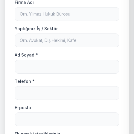
Firma Adı
Yaptığınız İş / Sektör
Ad Soyad *
Telefon *
E-posta
Eklemek istedikleriniz