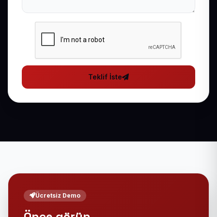
Teklif İste
Ücretsiz Demo
Önce görün,