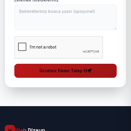
Ücretsiz Demo Talep Et
Web
Dizayn