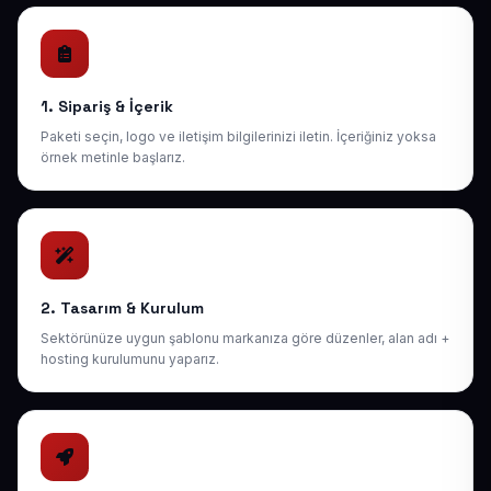
1. Sipariş & İçerik
Paketi seçin, logo ve iletişim bilgilerinizi iletin. İçeriğiniz yoksa
örnek metinle başlarız.
2. Tasarım & Kurulum
Sektörünüze uygun şablonu markanıza göre düzenler, alan adı +
hosting kurulumunu yaparız.