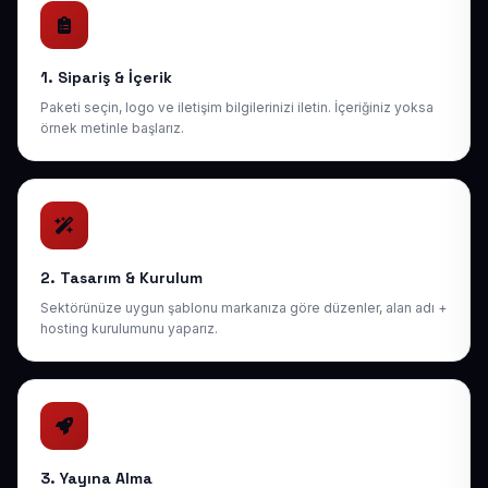
1. Sipariş & İçerik
Paketi seçin, logo ve iletişim bilgilerinizi iletin. İçeriğiniz yoksa
örnek metinle başlarız.
2. Tasarım & Kurulum
Sektörünüze uygun şablonu markanıza göre düzenler, alan adı +
hosting kurulumunu yaparız.
3. Yayına Alma