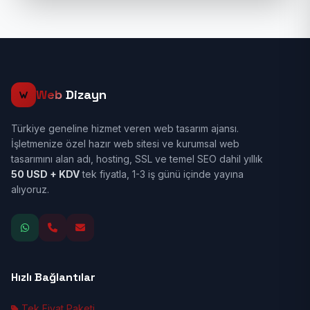
Web
Dizayn
Türkiye geneline hizmet veren web tasarım ajansı.
İşletmenize özel hazır web sitesi ve kurumsal web
tasarımını alan adı, hosting, SSL ve temel SEO dahil yıllık
50 USD + KDV
tek fiyatla, 1-3 iş günü içinde yayına
alıyoruz.
Hızlı Bağlantılar
Tek Fiyat Paketi