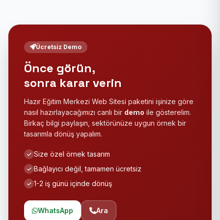
Ücretsiz Demo
Önce görün,
sonra karar verin
Hazır Eğitim Merkezi Web Sitesi paketini işinize göre
nasıl hazırlayacağımızı canlı bir
demo
ile gösterelim.
Birkaç bilgi paylaşın, sektörünüze uygun örnek bir
tasarımla dönüş yapalım.
Size özel örnek tasarım
Bağlayıcı değil, tamamen ücretsiz
1-2 iş günü içinde dönüş
WhatsApp
Ara