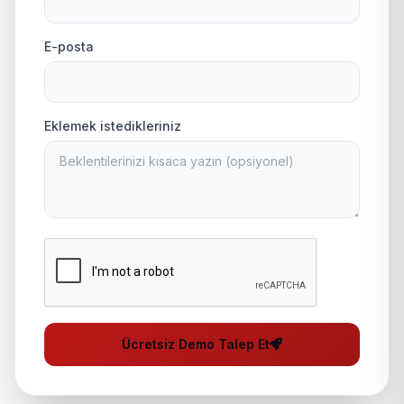
E-posta
Eklemek istedikleriniz
Ücretsiz Demo Talep Et